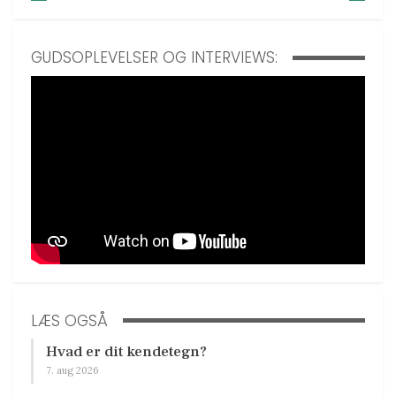
GUDSOPLEVELSER OG INTERVIEWS:
LÆS OGSÅ
Hvad er dit kendetegn?
7. aug 2026