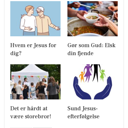
Hvem er Jesus for
Gør som Gud: Elsk
dig?
din fjende
Det er hårdt at
Sund Jesus-
være storebror!
efterfølgelse