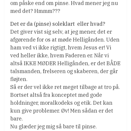
om påske end om pinse. Hvad mener jeg nu
med det? Hmmm???
Det er da (pinse) soleklart  eller hvad?
Det giver vist sig selv, at jeg mener, det er
afgørende for os at møde Helligånden. Uden
ham ved vi ikke rigtigt, hvem Jesus er! Vi
ved heller ikke, hvem Faderen er. Når vi
altså IKKE MØDER Helligånden, er det BÅDE
talsmanden, frelseren og skaberen, der går
fløjten.
Så er der vel ikke ret meget tilbage at tro på.
Bortset altså fra konceptet med gode
holdninger, moralkodeks og etik. Det kan
kun give problemer. Øv! Men sådan er det
bare.
Nu glæder jeg mig så bare til pinse.