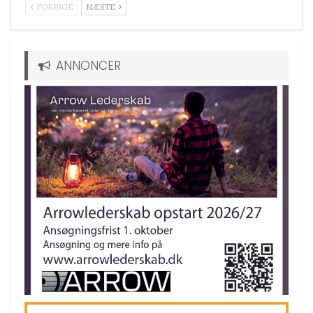
FORRIGE
NÆSTE
ANNONCER