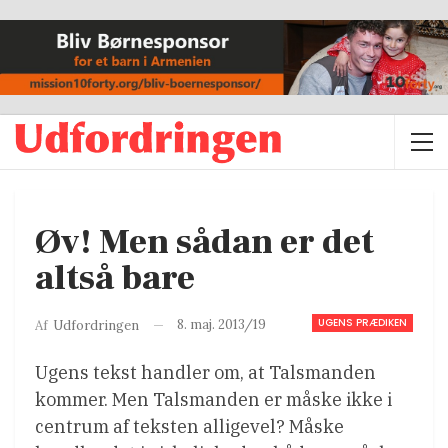
Øv! Men sådan er det
altså bare
UGENS PRÆDIKEN
8. maj. 2013/19
Af
Udfordringen
Ugens tekst handler om, at Talsmanden
kommer. Men Talsmanden er måske ikke i
centrum af teksten alligevel? Måske