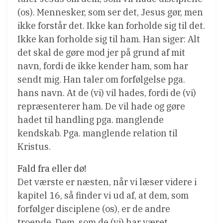
(os). Mennesker, som ser det, Jesus gør, men
ikke forstår det. Ikke kan forholde sig til det.
Ikke kan forholde sig til ham. Han siger: Alt
det skal de gøre mod jer på grund af mit
navn, fordi de ikke kender ham, som har
sendt mig. Han taler om forfølgelse pga.
hans navn. At de (vi) vil hades, fordi de (vi)
repræsenterer ham. De vil hade og gøre
hadet til handling pga. manglende
kendskab. Pga. manglende relation til
Kristus.
Fald fra eller dø!
Det værste er næsten, når vi læser videre i
kapitel 16, så finder vi ud af, at dem, som
forfølger disciplene (os), er de andre
troende. Dem, som de (vi) har været