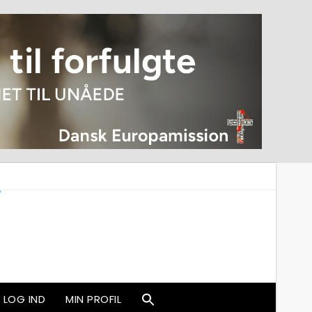
LOG IND
MIN PROFIL