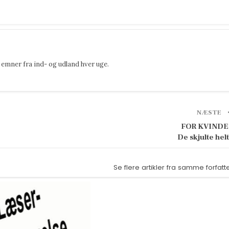
emner fra ind- og udland hver uge.
NÆSTE
FOR KVINDE
De skjulte hel
Se flere artikler fra samme forfatt