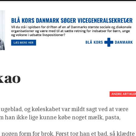
kao
ANDRE ARTIKLE
t ugeblad, og køleskabet var mildt sagt ved at være
om han ikke lige kunne købe noget mælk, pasta,
 nogen form for brok. Først tog han et bad, så klædte