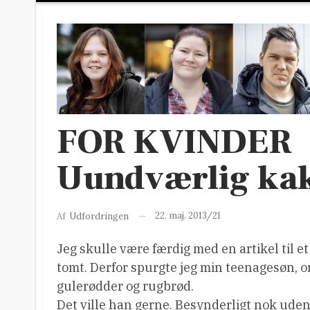
FOR KVINDER
Uundværlig ka
22. maj. 2013/21
Af
Udfordringen
Jeg skulle være færdig med en artikel til e
tomt. Derfor spurgte jeg min teenagesøn, 
gulerødder og rugbrød.
Det ville han gerne. Besynderligt nok uden