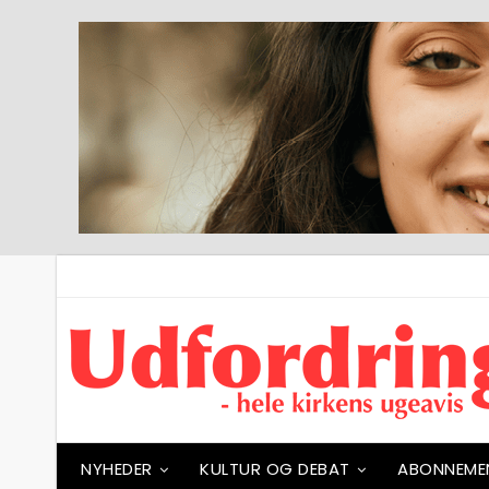
NYHEDER
KULTUR OG DEBAT
ABONNEME