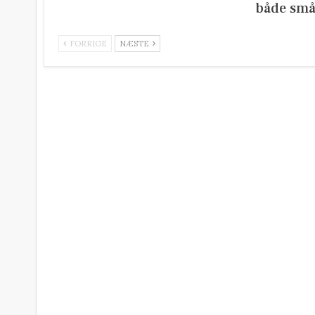
både små
FORRIGE
NÆSTE