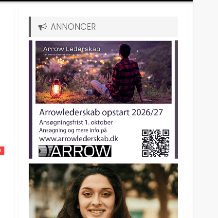
ANNONCER
R