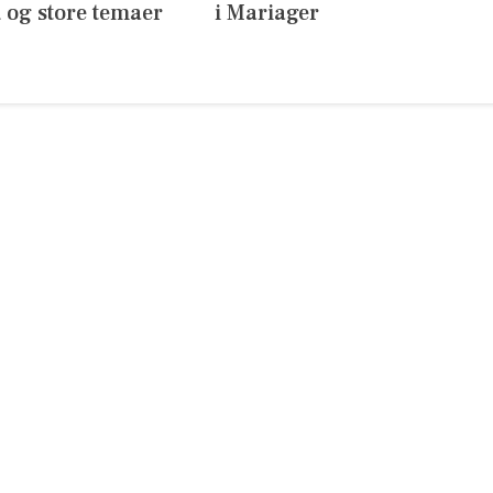
 og store temaer
i Mariager