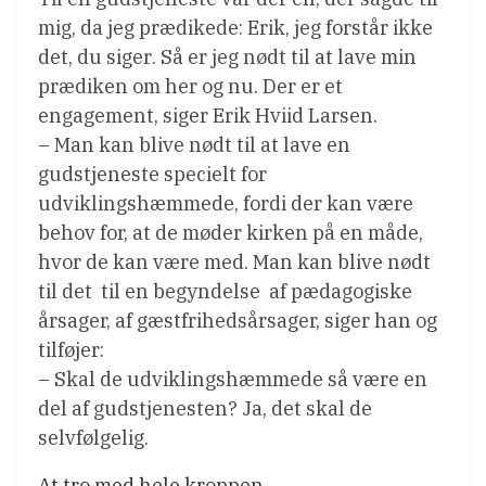
mig, da jeg prædikede: Erik, jeg forstår ikke
det, du siger. Så er jeg nødt til at lave min
prædiken om her og nu. Der er et
engagement, siger Erik Hviid Larsen.
– Man kan blive nødt til at lave en
gudstjeneste specielt for
udviklingshæmmede, fordi der kan være
behov for, at de møder kirken på en måde,
hvor de kan være med. Man kan blive nødt
til det  til en begyndelse  af pædagogiske
årsager, af gæstfrihedsårsager, siger han og
tilføjer:
– Skal de udviklingshæmmede så være en
del af gudstjenesten? Ja, det skal de
selvfølgelig.
At tro med hele kroppen