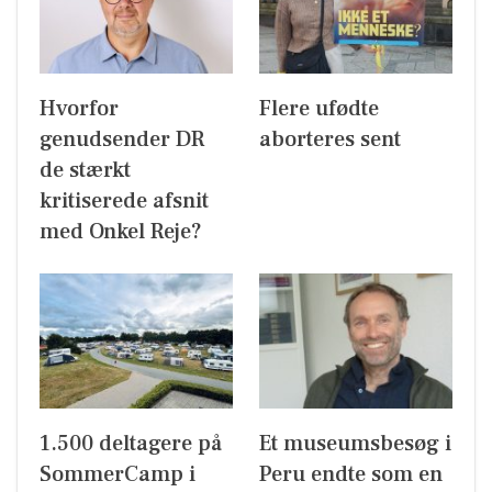
Hvorfor
Flere ufødte
genudsender DR
aborteres sent
de stærkt
kritiserede afsnit
med Onkel Reje?
1.500 deltagere på
Et museumsbesøg i
SommerCamp i
Peru endte som en