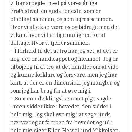
vi har arbejdet med på vores årlige
FrøFestival  en gudstjeneste, som er
planlagt sammen, og som fejres sammen.
Hvor vi alle kan være os og bidrage med det,
vi kan, hvor vi har lige mulighed for at
deltage. Hvor vi tjener sammen.
– I forhold til det at tro har jeg set, at det er
mig, der er handicappet og hæmmet: Jeg er
tilbøjelig til at tro, at det handler om at vide
og kunne forklare og forsvare, men jeg har
lært, at der er en dimension, jeg mangler, og
som jeg har brug for at øve mig i.
– Som en udviklingshæmmet pige sagde:
Troen sidder ikke i hovedet, den sidder i
hele mig. Jeg skal øve mig i at søge Guds
nærvær og at få troen fra hovedet og ud i
hele mig, siger Ellen Hessellund Mikkelsen.