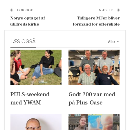
FORRIGE
NÆSTE
Norge optaget af
Tidligere MFer bliver
utilfreds kirke
formand for efterskole
LÆS OGSÅ
Alle
PULS-weekend
Godt 200 var med
med YWAM
på Plus-Oase