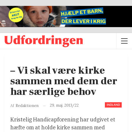
– Vi skal være kirke
sammen med dem der
har særlige behov
INDLAND
29. maj. 2013/22
Af
Redaktionen
Kristelig Handicapforening har udgivet et
hæfte om at holde kirke sammen med