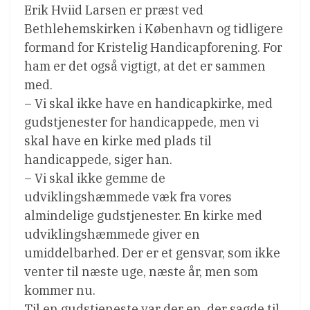
Erik Hviid Larsen er præst ved
Bethlehemskirken i København og tidligere
formand for Kristelig Handicapforening. For
ham er det også vigtigt, at det er sammen
med.
– Vi skal ikke have en handicapkirke, med
gudstjenester for handicappede, men vi
skal have en kirke med plads til
handicappede, siger han.
– Vi skal ikke gemme de
udviklingshæmmede væk fra vores
almindelige gudstjenester. En kirke med
udviklingshæmmede giver en
umiddelbarhed. Der er et gensvar, som ikke
venter til næste uge, næste år, men som
kommer nu.
Til en gudstjeneste var der en, der sagde til