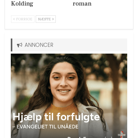
Kolding
roman
FORRIGE
NÆSTE
ANNONCER