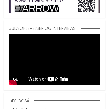
GUDSOPLEVELSER OG INTERVIEWS:
LÆS OGSÅ