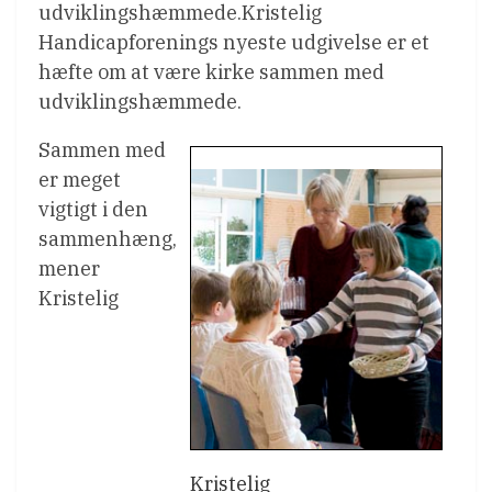
udviklingshæmmede.Kristelig
Handicapforenings nyeste udgivelse er et
hæfte om at være kirke sammen med
udviklingshæmmede.
Sammen med
er meget
vigtigt i den
sammenhæng,
mener
Kristelig
Kristelig