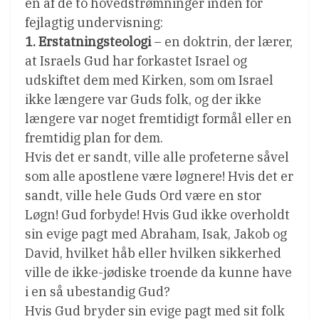
en af de to hovedstrømninger inden for
fejlagtig undervisning:
1. Erstatningsteologi
– en doktrin, der lærer,
at Israels Gud har forkastet Israel og
udskiftet dem med Kirken, som om Israel
ikke længere var Guds folk, og der ikke
længere var noget fremtidigt formål eller en
fremtidig plan for dem.
Hvis det er sandt, ville alle profeterne såvel
som alle apostlene være løgnere! Hvis det er
sandt, ville hele Guds Ord være en stor
Løgn! Gud forbyde! Hvis Gud ikke overholdt
sin evige pagt med Abraham, Isak, Jakob og
David, hvilket håb eller hvilken sikkerhed
ville de ikke-jødiske troende da kunne have
i en så ubestandig Gud?
Hvis Gud bryder sin evige pagt med sit folk