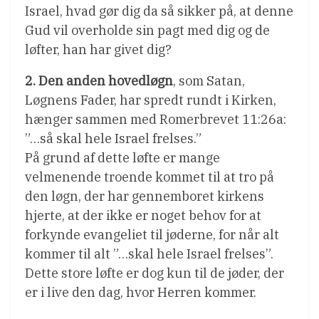
Israel, hvad gør dig da så sikker på, at denne
Gud vil overholde sin pagt med dig og de
løfter, han har givet dig?
2. Den anden hovedløgn
, som Satan,
Løgnens Fader, har spredt rundt i Kirken,
hænger sammen med Romerbrevet 11:26a:
”…så skal hele Israel frelses.”
På grund af dette løfte er mange
velmenende troende kommet til at tro på
den løgn, der har gennemboret kirkens
hjerte, at der ikke er noget behov for at
forkynde evangeliet til jøderne, for når alt
kommer til alt ”…skal hele Israel frelses”.
Dette store løfte er dog kun til de jøder, der
er i live den dag, hvor Herren kommer.