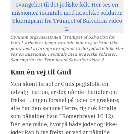
Gennem organisationen ’Trumpet of Salvation for
Israel’ arbejder Jesus-troende jøder og kristne ikke-
jøder med at bringe evangeliet til det jødiske folk. Her
ses en missionær i samtale med israelske soldater.
Skærmprint fra Trumpet of Salvation video 2.
Kun én vej til Gud
Men skønt Israel er Guds pagtsfolk, en
udvalgt nation, er der, når det handler om
frelse ”…ingen forskel på jøder og grækere;
alle har den samme Herre, rig nok for alle,
som påkalder ham.” Romerbrevet 10:12).
Den ene måde, hvorpå både jøder og ikke-
jøder kan blive frelst, er ved at påkalde