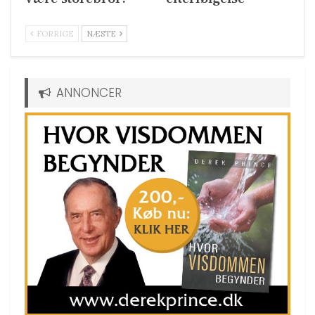
FORRIGE
NÆSTE
ANNONCER