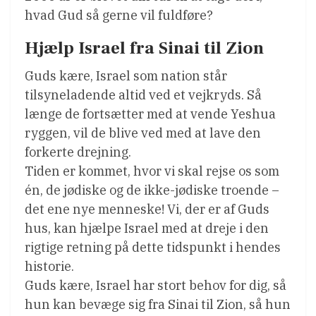
hvad Gud så gerne vil fuldføre?
Hjælp Israel fra Sinai til Zion
Guds kære, Israel som nation står
tilsyneladende altid ved et vejkryds. Så
længe de fortsætter med at vende Yeshua
ryggen, vil de blive ved med at lave den
forkerte drejning.
Tiden er kommet, hvor vi skal rejse os som
én, de jødiske og de ikke-jødiske troende –
det ene nye menneske! Vi, der er af Guds
hus, kan hjælpe Israel med at dreje i den
rigtige retning på dette tidspunkt i hendes
historie.
Guds kære, Israel har stort behov for dig, så
hun kan bevæge sig fra Sinai til Zion, så hun