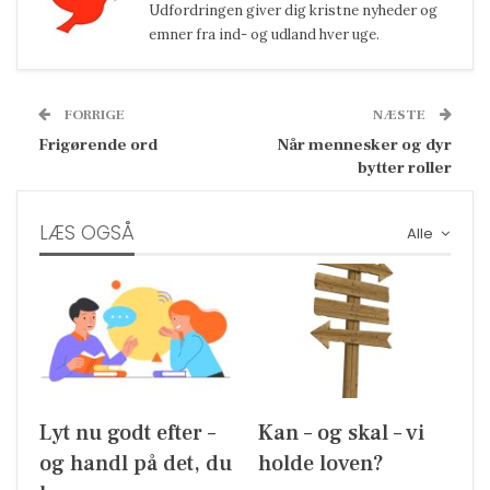
Udfordringen giver dig kristne nyheder og
emner fra ind- og udland hver uge.
FORRIGE
NÆSTE
Frigørende ord
Når mennesker og dyr
bytter roller
LÆS OGSÅ
Alle
Lyt nu godt efter –
Kan – og skal – vi
og handl på det, du
holde loven?