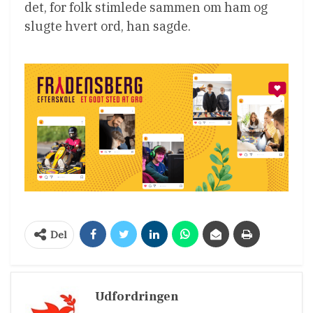
det, for folk stimlede sammen om ham og
slugte hvert ord, han sagde.
Del
Udfordringen