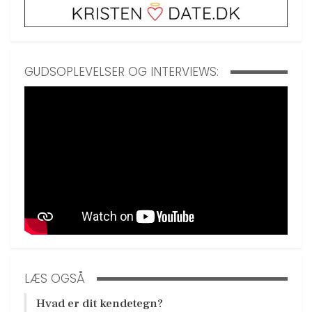
GUDSOPLEVELSER OG INTERVIEWS:
LÆS OGSÅ
Hvad er dit kendetegn?