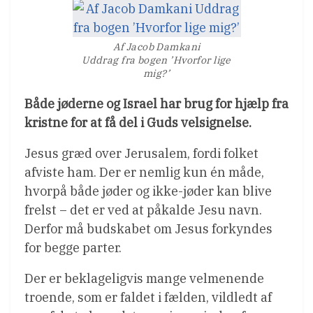
Af Jacob Damkani
Uddrag fra bogen ’Hvorfor lige
mig?’
Både jøderne og Israel har brug for hjælp fra
kristne for at få del i Guds velsignelse.
Jesus græd over Jerusalem, fordi folket
afviste ham. Der er nemlig kun én måde,
hvorpå både jøder og ikke-jøder kan blive
frelst – det er ved at påkalde Jesu navn.
Derfor må budskabet om Jesus forkyndes
for begge parter.
Der er beklageligvis mange velmenende
troende, som er faldet i fælden, vildledt af