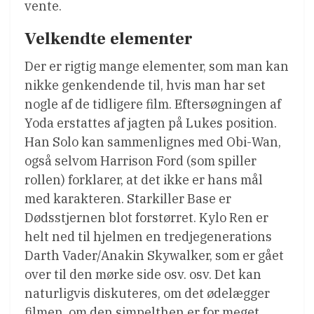
vente.
Velkendte elementer
Der er rigtig mange elementer, som man kan
nikke genkendende til, hvis man har set
nogle af de tidligere film. Eftersøgningen af
Yoda erstattes af jagten på Lukes position.
Han Solo kan sammenlignes med Obi-Wan,
også selvom Harrison Ford (som spiller
rollen) forklarer, at det ikke er hans mål
med karakteren. Starkiller Base er
Dødsstjernen blot forstørret. Kylo Ren er
helt ned til hjelmen en tredjegenerations
Darth Vader/Anakin Skywalker, som er gået
over til den mørke side osv. osv. Det kan
naturligvis diskuteres, om det ødelægger
filmen, om den simpelthen er for meget