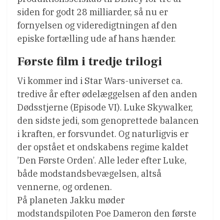
siden for godt 28 milliarder, så nu er
fornyelsen og videredigtningen af den
episke fortælling ude af hans hænder.
Første film i tredje trilogi
Vi kommer ind i Star Wars-universet ca.
tredive år efter ødelæggelsen af den anden
Dødsstjerne (Episode VI). Luke Skywalker,
den sidste jedi, som genoprettede balancen
i kraften, er forsvundet. Og naturligvis er
der opstået et ondskabens regime kaldet
’Den Første Orden’. Alle leder efter Luke,
både modstandsbevægelsen, altså
vennerne, og ordenen.
På planeten Jakku møder
modstandspiloten Poe Dameron den første