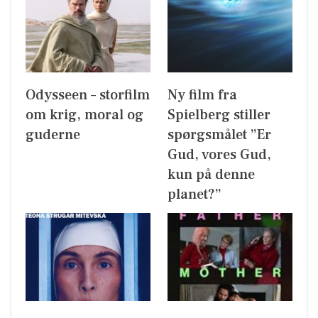
Odysseen – storfilm
Ny film fra
om krig, moral og
Spielberg stiller
guderne
spørgsmålet ”Er
Gud, vores Gud,
kun på denne
planet?”