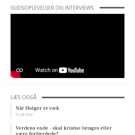
GUDSOPLEVELSER OG INTERVIEWS:
LÆS OGSÅ
Når Holger er væk
31. jul 2026
Verdens ende – skal kristne længes eller
være forfærdede?