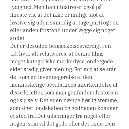
lydighed. Men han illustrerer også på
fineste vis, at det ikke er muligt blot at
løsrive sig uden samtidig at tage parti og i en
eller anden forstand underlægge sig noget
andet.
Det er desuden bemærkelsesværdigt i en
tid, hvor alt relativeres, at denne films
meget kategoriske mørke/lyse, onde/gode
sider stadig giver mening. For mig at se står
det som en levendegørelse af den
menneskelige bevidstheds anerkendelse af
disse kræfter, som man genfinder i historien
og i sig selv. Det er en næppe hørlig stemme,
som siger: ondskaben og godheden kommer
et sted fra. Det udspringer fra noget eller
nogen, som vil det gode eller det onde. Den