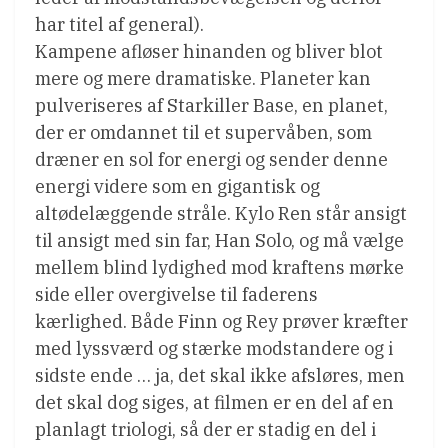
har titel af general).
Kampene afløser hinanden og bliver blot
mere og mere dramatiske. Planeter kan
pulveriseres af Starkiller Base, en planet,
der er omdannet til et supervåben, som
dræner en sol for energi og sender denne
energi videre som en gigantisk og
altødelæggende stråle. Kylo Ren står ansigt
til ansigt med sin far, Han Solo, og må vælge
mellem blind lydighed mod kraftens mørke
side eller overgivelse til faderens
kærlighed. Både Finn og Rey prøver kræfter
med lyssværd og stærke modstandere og i
sidste ende … ja, det skal ikke afsløres, men
det skal dog siges, at filmen er en del af en
planlagt triologi, så der er stadig en del i