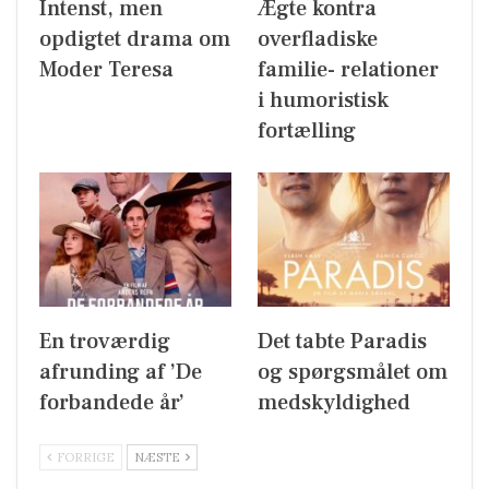
Intenst, men
Ægte kontra
opdigtet drama om
overfladiske
Moder Teresa
familie- relationer
i humoristisk
fortælling
En troværdig
Det tabte Paradis
afrunding af ’De
og spørgsmålet om
forbandede år’
medskyldighed
FORRIGE
NÆSTE