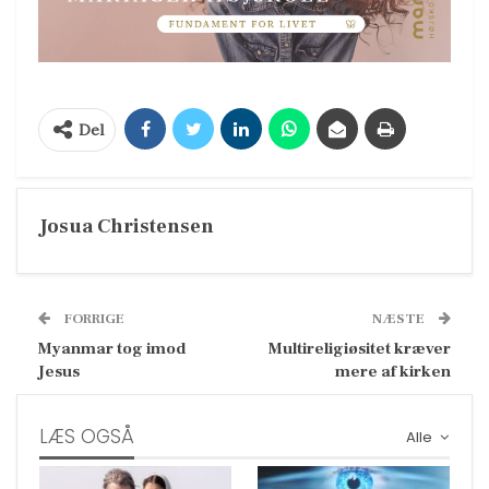
Del
Josua Christensen
FORRIGE
NÆSTE
Myanmar tog imod
Multireligiøsitet kræver
Jesus
mere af kirken
LÆS OGSÅ
Alle