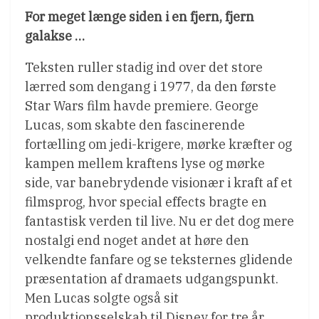
For meget længe siden i en fjern, fjern
galakse …
Teksten ruller stadig ind over det store
lærred som dengang i 1977, da den første
Star Wars film havde premiere. George
Lucas, som skabte den fascinerende
fortælling om jedi-krigere, mørke kræfter og
kampen mellem kraftens lyse og mørke
side, var banebrydende visionær i kraft af et
filmsprog, hvor special effects bragte en
fantastisk verden til live. Nu er det dog mere
nostalgi end noget andet at høre den
velkendte fanfare og se teksternes glidende
præsentation af dramaets udgangspunkt.
Men Lucas solgte også sit
produktionsselskab til Disney for tre år