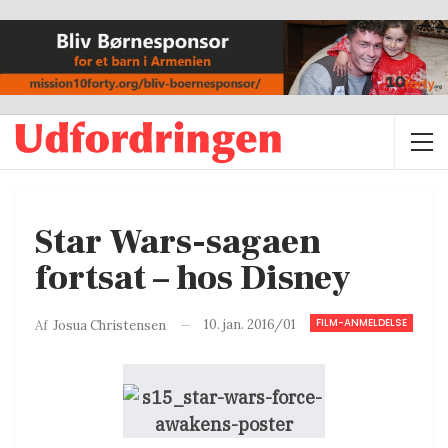
Star Wars-sagaen
fortsat – hos Disney
FILM-ANMELDELSE
10. jan. 2016/01
Af
Josua Christensen