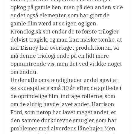
opkog på gamle ben, men på den anden side
er det også elementer, som har gjort de
gamle film værd at se igen og igen.
Kronologisk set ender de to første trilogier
delvist tragisk, og man kan måske tænke, at
når Disney har overtaget produktionen, så
må denne triologi ende på en lidt mere
opmuntrende vis, men det ved vi ikke noget
om endnu.
Under alle omstændigheder er det sjovt at
se skuespillere små 30 år efter, de spillede i
de oprindelige film, indtage rollerne, som
om de aldrig havde lavet andet. Harrison
Ford, som netop har lavet meget andet, er
den samme durkdrevne smugler, som har
problemer med alverdens lånehajer. Men