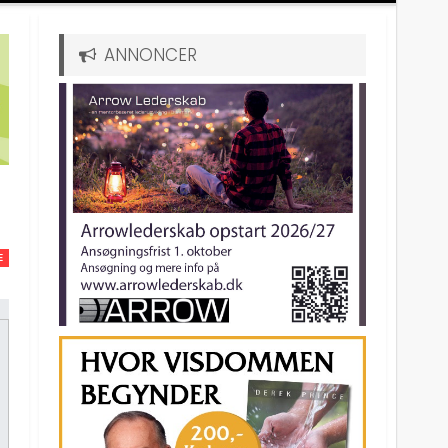
ANNONCER
E