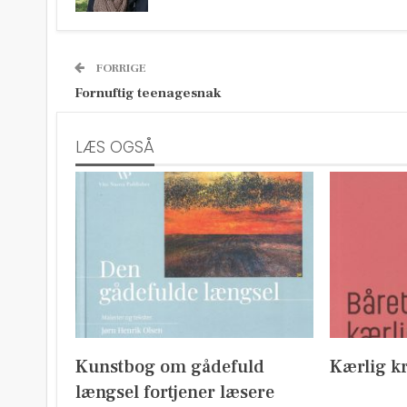
FORRIGE
Fornuftig teenagesnak
LÆS OGSÅ
Kunstbog om gådefuld
Kærlig kr
længsel fortjener læsere