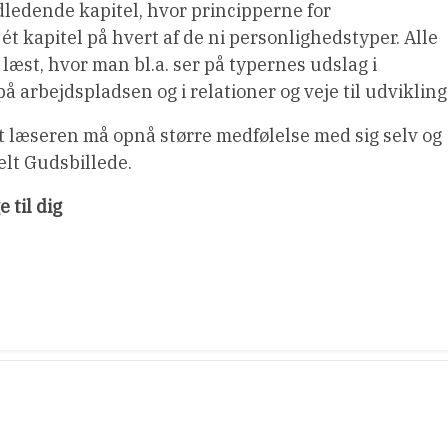
dledende kapitel, hvor principperne for
 kapitel på hvert af de ni personlighedstyper. Alle
læst, hvor man bl.a. ser på typernes udslag i
arbejdspladsen og i relationer og veje til udvikling
at læseren må opnå større medfølelse med sig selv og
elt Gudsbillede.
 til dig