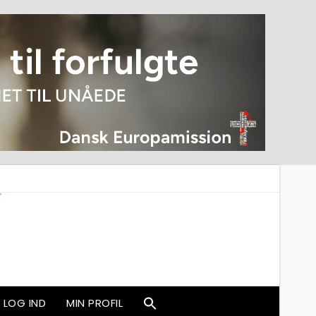
LOG IND
MIN PROFIL