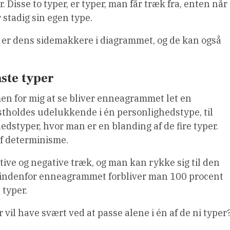
. Disse to typer, er typer, man får træk fra, enten når
 stadig sin egen type.
m er dens sidemakkere i diagrammet, og de kan også
ste typer
n for mig at se bliver enneagrammet let en
stholdes udelukkende i én personlighedstype, til
ghedstyper, hvor man er en blanding af de fire typer.
f determinisme.
itive og negative træk, og man kan rykke sig til den
n indenfor enneagrammet forbliver man 100 procent
 typer.
r vil have svært ved at passe alene i én af de ni typer