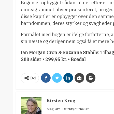
Bogen er opbygget sådan, at der efter et in
enneagrammet bliver præsenteret, bruges ét
disse kapitler er opbygget over den samme 
barndommen, deres styrker og svagheder på 
Formålet med bogen er ifølge forfatterne, 
sin næste og derigennem også få et mere h
Ian Morgan Cron & Suzanne Stabile: Tilbage
288 sider • 299,95 kr. • Boedal
Del
Kirsten Krog
Mag. art.. Deltidsjournalist.