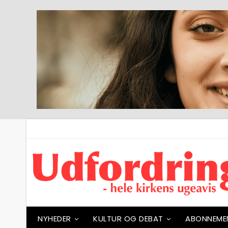
NYHEDER
KULTUR OG DEBAT
ABONNEME