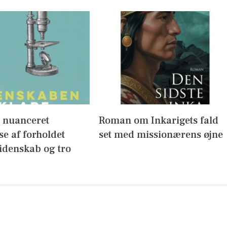
g nuanceret
Roman om Inkarigets fald
se af forholdet
set med missionærens øjne
idenskab og tro