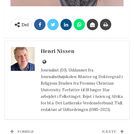
Del
Henri Nissen
Journalist (DJ). Uddannet fra
Journalisthøjskolen. Master og Doktorgrad i
Religious Studies fra Promise Christian
University. Forfatter til 18 bøger. Har
arbejdet i Folketinget. Rejst i Asien og Afrika
for bl.a. Det Lutherske Verdensforbund. Tidl.
redaktør af Udfordringen (1985-2023).
FORRIGE
NÆSTE