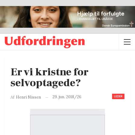
Er vi kristne for
selvoptagede?
LEDER
29. jun. 2018/26
Af
Henri Nissen