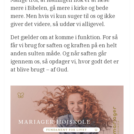
mere i Bibelen, gå mere i kirke og bede
mere. Men hvis vi kun suger til os og ikke
giver det videre, så uddør vi alligevel.
Det gælder om at komme i funktion. For så
får vi brug for saften og kraften på en helt
anden sulten måde. Og når saften går
igennem os, så opdager vi, hvor godt det er
at blive brugt – af Gud.