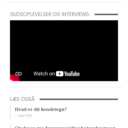
GUDSOPLEVELSER OG INTERVIEWS:
LÆS OGSÅ
Hvad er dit kendetegn?
7. aug 2026