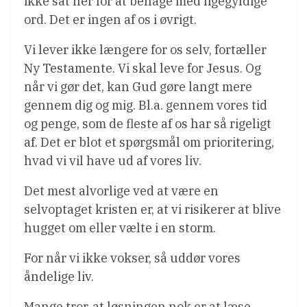
ikke sat her for at behage med ligegyldige
ord. Det er ingen af os i øvrigt.
Vi lever ikke længere for os selv, fortæller
Ny Testamente. Vi skal leve for Jesus. Og
når vi gør det, kan Gud gøre langt mere
gennem dig og mig. Bl.a. gennem vores tid
og penge, som de fleste af os har så rigeligt
af. Det er blot et spørgsmål om prioritering,
hvad vi vil have ud af vores liv.
Det mest alvorlige ved at være en
selvoptaget kristen er, at vi risikerer at blive
hugget om eller vælte i en storm.
For når vi ikke vokser, så uddør vores
åndelige liv.
Mange tror, at løsningen nok er at læse