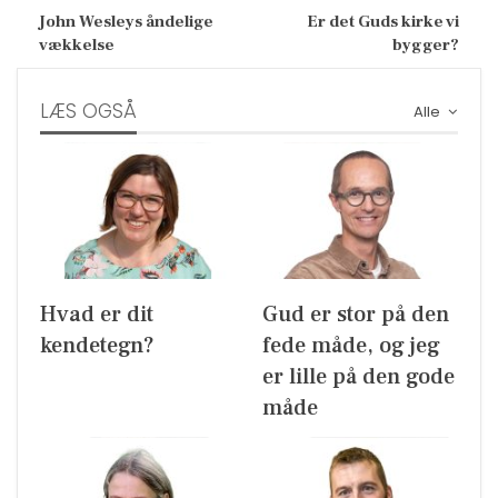
John Wesleys åndelige
Er det Guds kirke vi
vækkelse
bygger?
LÆS OGSÅ
Alle
Hvad er dit
Gud er stor på den
kendetegn?
fede måde, og jeg
er lille på den gode
måde