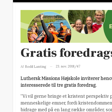
Gratis foredrag
23. nov. 2018/47
Af
Bodil Lanting
Luthersk Missions Højskole inviterer heno
interesserede til tre gratis foredrag.
”Vi vil gerne bringe et kristent perspektiv
menneskelige emner, fordi kristendommen 
bidrage med på en lang række områder, som 