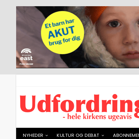
NYHEDER
KULTUR OG DEBAT
ABONNEME