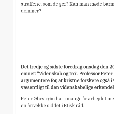
straffene, som de gør? Kan man møde barm
dommer?
Det tredje og sidste foredrag onsdag den 2
emnet: ”Videnskab og tro”. Professor Peter 
argumentere for, at kristne forskere også i 
væsentligt til den videnskabelige erkendel
Peter Øhrstrøm har i mange år arbejdet me
en årrække siddet i Etisk råd.