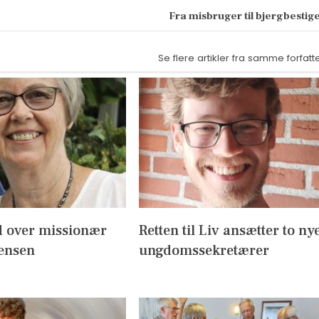
Fra misbruger til bjergbestig
Se flere artikler fra samme forfatt
 over missionær
Retten til Liv ansætter to ny
Jensen
ungdomssekretærer