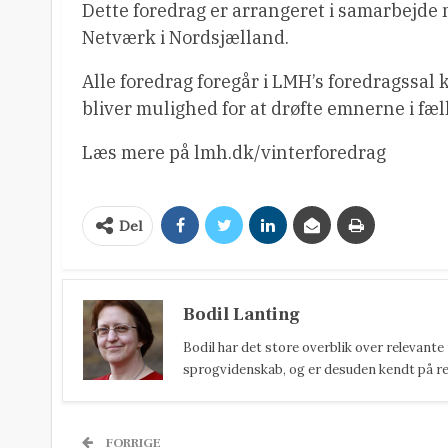
Dette foredrag er arrangeret i samarbejde
Netværk i Nordsjælland.
Alle foredrag foregår i LMH’s foredragssal 
bliver mulighed for at drøfte emnerne i fæl
Læs mere på lmh.dk/vinterforedrag
Del
Bodil Lanting
Bodil har det store overblik over relevante
sprogvidenskab, og er desuden kendt på reda
FORRIGE