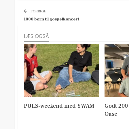
FORRIGE
1000 børn til gospelkoncert
LÆS OGSÅ
PULS-weekend med YWAM
Godt 200
Oase