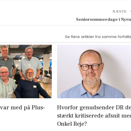
NÆSTE
Seniorsommerdage i Nyr
Se flere artikler fra samme forfatt
 var med på Plus-
Hvorfor genudsender DR d
stærkt kritiserede afsnit me
Onkel Reje?