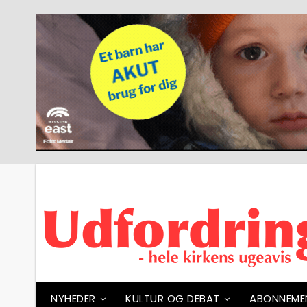
NYHEDER
KULTUR OG DEBAT
ABONNEME