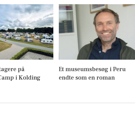
tagere på
Et museumsbesøg i Peru
amp i Kolding
endte som en roman