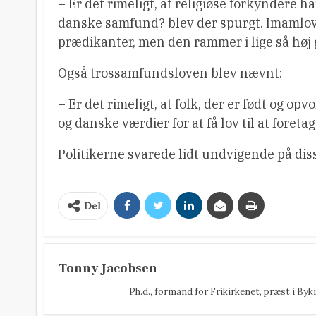
– Er det rimeligt, at religiøse forkyndere 
danske samfund? blev der spurgt. Imamlove
prædikanter, men den rammer i lige så høj 
Også trossamfundsloven blev nævnt:
– Er det rimeligt, at folk, der er født og 
og danske værdier for at få lov til at foreta
Politikerne svarede lidt undvigende på dis
Del
Tonny Jacobsen
Ph.d., formand for Frikirkenet, præst i Byki