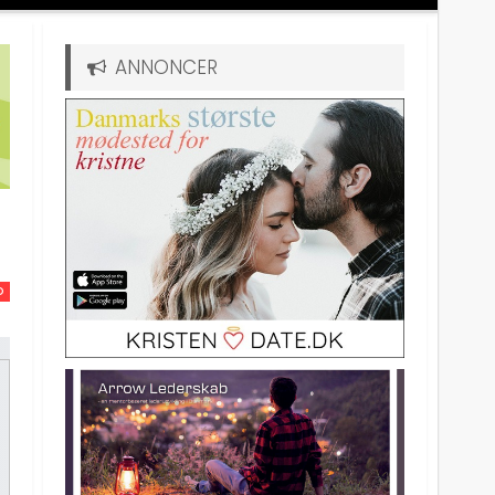
ANNONCER
D