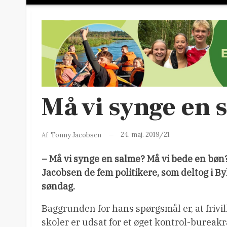
Må vi synge en 
24. maj. 2019/21
Af
Tonny Jacobsen
– Må vi synge en salme? Må vi bede en bøn
Jacobsen de fem politikere, som deltog i 
søndag.
Baggrunden for hans spørgsmål er, at frivill
skoler er udsat for et øget kontrol-bureakra