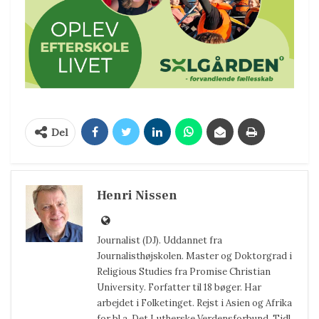
Del
Henri Nissen
Journalist (DJ). Uddannet fra
Journalisthøjskolen. Master og Doktorgrad i
Religious Studies fra Promise Christian
University. Forfatter til 18 bøger. Har
arbejdet i Folketinget. Rejst i Asien og Afrika
for bl.a. Det Lutherske Verdensforbund. Tidl.