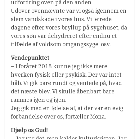
udfordring oven på den anden.
Udover ovennævnte var vi også igennem en
slem vandskade i vores hus. Vi fejrede
dagene efter vores bryllup på sygehuset, da
vores søn var dehydreret efter endnu et
tilfælde af voldsom omgangssyge, osv.
Vendepunktet
– I foråret 2018 kunne jeg ikke mere
hverken fysisk eller psykisk. Der var intet
håb. Vi gik bare rundt og ventede på, hvad
det næste blev. Vi skulle åbenbart bare
rammes igen og igen.
Jeg gik med en følelse af, at der var en evig
forbandelse over os, fortæller Mona.
Hjælp os Gud!
– Jeg var det, man kalder kulturkristen. Jeg