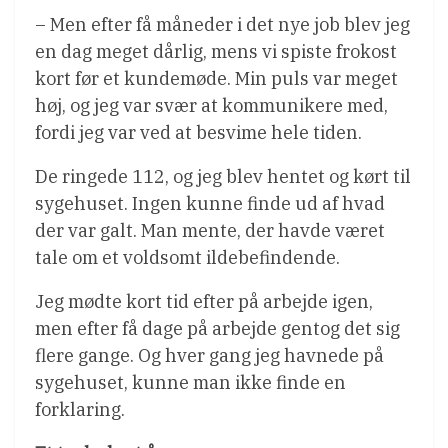
– Men efter få måneder i det nye job blev jeg
en dag meget dårlig, mens vi spiste frokost
kort før et kundemøde. Min puls var meget
høj, og jeg var svær at kommunikere med,
fordi jeg var ved at besvime hele tiden.
De ringede 112, og jeg blev hentet og kørt til
sygehuset. Ingen kunne finde ud af hvad
der var galt. Man mente, der havde været
tale om et voldsomt ildebefindende.
Jeg mødte kort tid efter på arbejde igen,
men efter få dage på arbejde gentog det sig
flere gange. Og hver gang jeg havnede på
sygehuset, kunne man ikke finde en
forklaring.