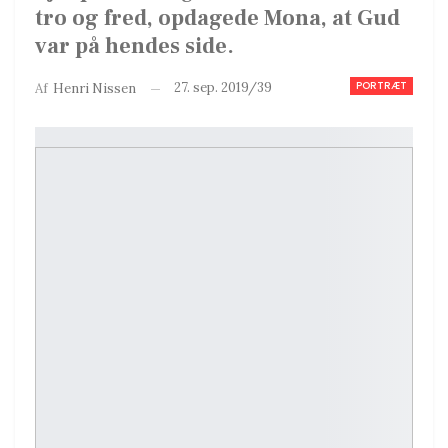
tro og fred, opdagede Mona, at Gud
var på hendes side.
PORTRÆT
27. sep. 2019/39
Af
Henri Nissen