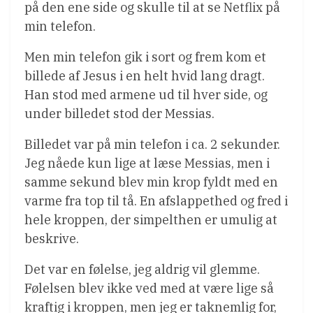
på den ene side og skulle til at se Netflix på
min telefon.
Men min telefon gik i sort og frem kom et
billede af Jesus i en helt hvid lang dragt.
Han stod med armene ud til hver side, og
under billedet stod der Messias.
Billedet var på min telefon i ca. 2 sekunder.
Jeg nåede kun lige at læse Messias, men i
samme sekund blev min krop fyldt med en
varme fra top til tå. En afslappethed og fred i
hele kroppen, der simpelthen er umulig at
beskrive.
Det var en følelse, jeg aldrig vil glemme.
Følelsen blev ikke ved med at være lige så
kraftig i kroppen, men jeg er taknemlig for,