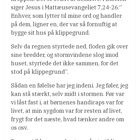
siger Jesus i Mattæusevangeliet 7,24-26:”
Enhver, som lytter til mine ord og handler
på dem, ligner en, der var så fornuftig at
bygge sit hus på klippegrund.
Selv da regnen styrtede ned, floden gik over
sine bredder, og stormvindene slog imod
huset, styrtede det ikke sammen, for det
stod på klippegrund”.
Sådan en følelse har jeg indeni. Jeg føler, jeg
kan stå stærkt, selv midt i stormen. Før var
vi låst fast i, at børnenes handicaps var for
livet, at min sygdom var for resten af livet,
frygt for det næste, hvad tænker andre om
os osv.