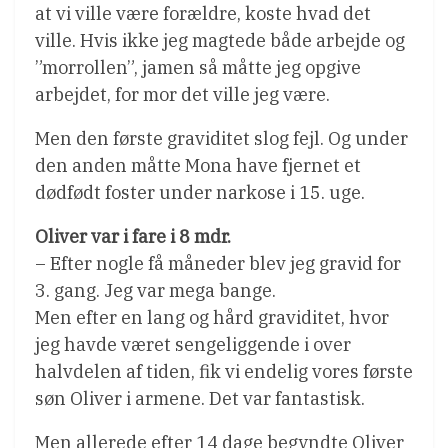
at vi ville være forældre, koste hvad det
ville. Hvis ikke jeg magtede både arbejde og
”morrollen”, jamen så måtte jeg opgive
arbejdet, for mor det ville jeg være.
Men den første graviditet slog fejl. Og under
den anden måtte Mona have fjernet et
dødfødt foster under narkose i 15. uge.
Oliver var i fare i 8 mdr.
– Efter nogle få måneder blev jeg gravid for
3. gang. Jeg var mega bange.
Men efter en lang og hård graviditet, hvor
jeg havde været sengeliggende i over
halvdelen af tiden, fik vi endelig vores første
søn Oliver i armene. Det var fantastisk.
Men allerede efter 14 dage begyndte Oliver