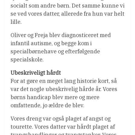
socialt som andre børn. Det samme kunne vi
se ved vores datter, allerede fra hun var helt
lille.
Oliver og Freja blev diagnosticeret med
infantil autisme, og begge kom i
specialbørnehave og efterfølgende
specialskole.
Ubeskriveligt hårdt
For at gøre en meget lang historie kort, så
var det nogle ubeskrivelig hårde år. Vores
børns handicap blev mere og mere
omfattende, jo ældre de blev.
Vores dreng var også plaget af angst og
tourette. Vores datter var hårdt plaget af
tvangshandlinger og tvangstanker. Vores