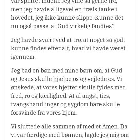
var splittet indeni. Jeg ville så gerne tro,
men jeg havde alligevel en træls tanke i
hovedet, jeg ikke kunne slippe: Kunne det
nu også passe, at Gud virkelig fandtes?
Jeg havde svært ved at tro, at noget så godt
kunne findes efter alt, hvad vi havde været
igennem.
Jeg bad en bøn med mine børn om, at Gud
og Jesus skulle hjælpe os og vejlede os. Vi
ønskede, at vores hjerter skulle fyldes med
fred, ro og kærlighed. At al angst, tics,
tvangshandlinger og sygdom bare skulle
forsvinde fra vores hjem.
Vi sluttede alle sammen af med et Amen. Da
vi var færdige med bønnen, lagde jeg mig om