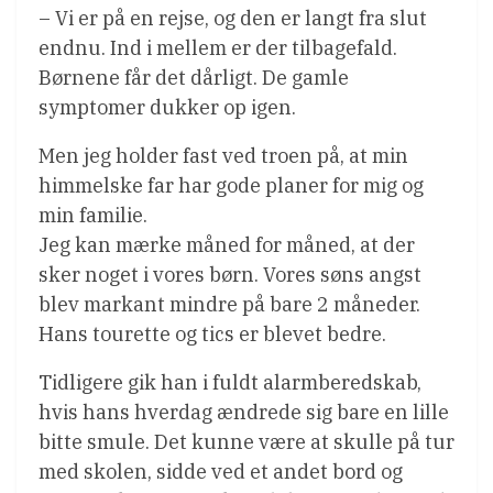
– Vi er på en rejse, og den er langt fra slut
endnu. Ind i mellem er der tilbagefald.
Børnene får det dårligt. De gamle
symptomer dukker op igen.
Men jeg holder fast ved troen på, at min
himmelske far har gode planer for mig og
min familie.
Jeg kan mærke måned for måned, at der
sker noget i vores børn. Vores søns angst
blev markant mindre på bare 2 måneder.
Hans tourette og tics er blevet bedre.
Tidligere gik han i fuldt alarmberedskab,
hvis hans hverdag ændrede sig bare en lille
bitte smule. Det kunne være at skulle på tur
med skolen, sidde ved et andet bord og