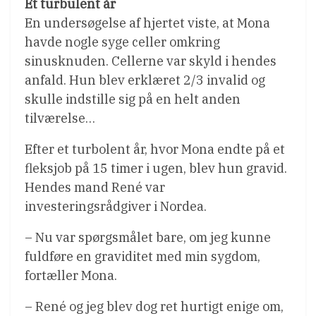
Et turbulent år
En undersøgelse af hjertet viste, at Mona
havde nogle syge celler omkring
sinusknuden. Cellerne var skyld i hendes
anfald. Hun blev erklæret 2/3 invalid og
skulle indstille sig på en helt anden
tilværelse…
Efter et turbolent år, hvor Mona endte på et
fleksjob på 15 timer i ugen, blev hun gravid.
Hendes mand René var
investeringsrådgiver i Nordea.
– Nu var spørgsmålet bare, om jeg kunne
fuldføre en graviditet med min sygdom,
fortæller Mona.
– René og jeg blev dog ret hurtigt enige om,