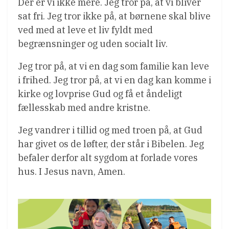
Der er vi ikke mere. Jeg tror på, at vi bliver
sat fri. Jeg tror ikke på, at børnene skal blive
ved med at leve et liv fyldt med
begrænsninger og uden socialt liv.
Jeg tror på, at vi en dag som familie kan leve
i frihed. Jeg tror på, at vi en dag kan komme i
kirke og lovprise Gud og få et åndeligt
fællesskab med andre kristne.
Jeg vandrer i tillid og med troen på, at Gud
har givet os de løfter, der står i Bibelen. Jeg
befaler derfor alt sygdom at forlade vores
hus. I Jesus navn, Amen.