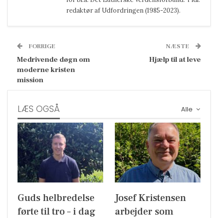
redaktør af Udfordringen (1985-2023).
FORRIGE
NÆSTE
Medrivende døgn om
Hjælp til at leve
moderne kristen
mission
LÆS OGSÅ
Alle
Guds helbredelse
Josef Kristensen
førte til tro – i dag
arbejder som