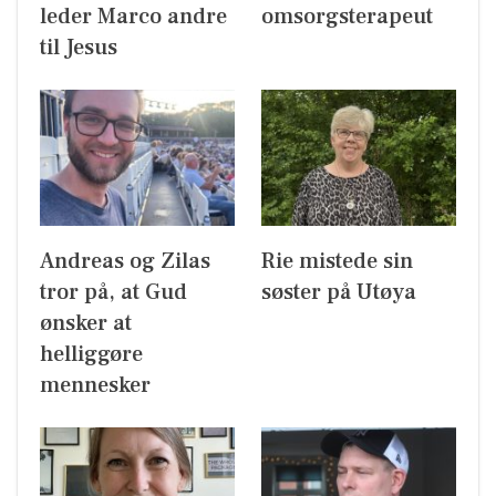
leder Marco andre
omsorgsterapeut
til Jesus
Andreas og Zilas
Rie mistede sin
tror på, at Gud
søster på Utøya
ønsker at
helliggøre
mennesker