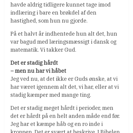
havde aldrig tidligere kunnet tage imod
indlæring i bare en brøkdel af den
hastighed, som hun nu gjorde.
På et halvt år indhentede hun alt det, hun
var bagud med læringsmæssigt i dansk og
matematik. Vi takker Gud.
Det er stadig hårdt
– men nu har vi håbet
Jeg ved nu, at det ikke er Guds ønske, at vi
har været igennem alt det, vi har, eller at vi
stadig kæmper med mange ting.
Det er stadig meget hårdt i perioder, men
det er hårdt på en helt anden måde end før.
Jeg har et kæmpe håb og en ro inde i
kroppen. Det er svært at beskrive. I Bibelen