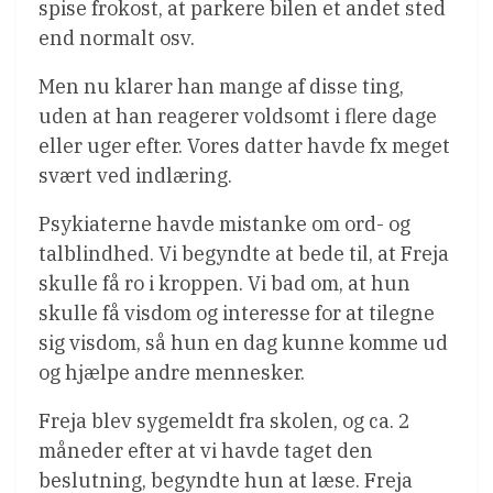
spise frokost, at parkere bilen et andet sted
end normalt osv.
Men nu klarer han mange af disse ting,
uden at han reagerer voldsomt i flere dage
eller uger efter. Vores datter havde fx meget
svært ved indlæring.
Psykiaterne havde mistanke om ord- og
talblindhed. Vi begyndte at bede til, at Freja
skulle få ro i kroppen. Vi bad om, at hun
skulle få visdom og interesse for at tilegne
sig visdom, så hun en dag kunne komme ud
og hjælpe andre mennesker.
Freja blev sygemeldt fra skolen, og ca. 2
måneder efter at vi havde taget den
beslutning, begyndte hun at læse. Freja