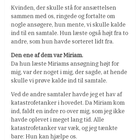
Kvinden, der skulle stå for ansættelsen
sammen med os, ringede og fortalte om
nogle ansøgere, hun mente, vi skulle kalde
ind til en samtale. Hun læste også højt fra to
andre, som hun havde sorteret lidt fra.
Den ene af dem var Miriam.
Da hun læste Miriams ansøgning højt for
mig, var der noget i mig, der sagde, at hende
skulle vi prøve kalde ind til samtale.
Ved de andre samtaler havde jeg et hav af
katastrofetanker i hovedet. Da Miriam kom
ind, faldt en indre ro over mig, som jeg ikke
havde oplevet i meget lang tid. Alle
katastrofetanker var væk, og jeg tænkte
bare: Hun kan hjælpe os.