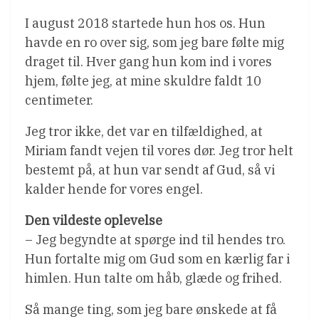
I august 2018 startede hun hos os. Hun
havde en ro over sig, som jeg bare følte mig
draget til. Hver gang hun kom ind i vores
hjem, følte jeg, at mine skuldre faldt 10
centimeter.
Jeg tror ikke, det var en tilfældighed, at
Miriam fandt vejen til vores dør. Jeg tror helt
bestemt på, at hun var sendt af Gud, så vi
kalder hende for vores engel.
Den vildeste oplevelse
– Jeg begyndte at spørge ind til hendes tro.
Hun fortalte mig om Gud som en kærlig far i
himlen. Hun talte om håb, glæde og frihed.
Så mange ting, som jeg bare ønskede at få