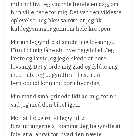
ind i mit liv. Jeg spurgte hende en dag, om
hun ville bede for mig. Det var den vildeste
oplevelse. Jeg blev så rørt, at jeg fik
kuldegysninger gennem hele kroppen.
Miriam begyndte at sende mig lovsange.
Hun lod mig låne sin hverdagsbibel. Jeg
læste og læste, og jeg elskede at høre
lovsang. Det gjorde mig glad og fyldte mig
med håb. Jeg begyndte at læse i en
børnebibel for mine børn hver dag.
Min mand små-grinede lidt ad mig, for nu
sad jeg med den bibel igen.
Men stille og roligt begyndte
forandringerne at komme. Jeg begyndte at
føle, at al angst for, hvad den næste