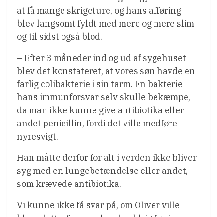
at få mange skrigeture, og hans afføring
blev langsomt fyldt med mere og mere slim
og til sidst også blod.
– Efter 3 måneder ind og ud af sygehuset
blev det konstateret, at vores søn havde en
farlig colibakterie i sin tarm. En bakterie
hans immunforsvar selv skulle bekæmpe,
da man ikke kunne give antibiotika eller
andet penicillin, fordi det ville medføre
nyresvigt.
Han måtte derfor for alt i verden ikke bliver
syg med en lungebetændelse eller andet,
som krævede antibiotika.
Vi kunne ikke få svar på, om Oliver ville