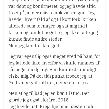
var døbt og konfirmeret, og jeg havde altid
troet på, at der måske nok var en gud. Jeg
havde i hvert fald af og til kørt forbi kirken
allerede som teenager, og sat mig ind i
kirken og fundet noget ro, jeg ikke følte, jeg
kunne finde andre steder.
Men jeg kendte ikke gud.
Jeg var egentlig også meget vred på ham, for
jeg fattede ikke, hvorfor vi skulle rammes af
så meget modgang. Han kunne da umuligt
elske mig. På det tidspunkt troede jeg, at
Gud var skyld i alt det, der skete for os.
Men af og til bad jeg en bøn til Gud. Det
gjorde jeg også i foråret 2018.
Jeg havde haft Freja hjemme næsten fuld