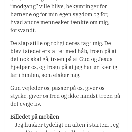
”modgang” ville blive, bekymringer for
børnene og for min egen sygdom og for,
hvad andre mennesker tænkte om mig,
forsvandt.
De slap stille og roligt deres tag i mig. De
blev i stedet erstattet med håb, troen på at
det nok skal gå, troen på at Gud og Jesus
hjælper os, og troen på at jeg har en kærlig
far i himlen, som elsker mig.
Gud vejleder os, passer på os, giver os
styrke, giver os fred og ikke mindst troen på
det evige liv.
Billedet på mobilen
– Jeg husker tydeligt en aften i starten. Jeg