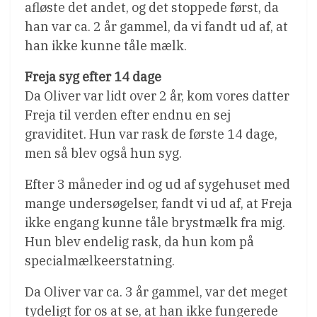
afløste det andet, og det stoppede først, da
han var ca. 2 år gammel, da vi fandt ud af, at
han ikke kunne tåle mælk.
Freja syg efter 14 dage
Da Oliver var lidt over 2 år, kom vores datter
Freja til verden efter endnu en sej
graviditet. Hun var rask de første 14 dage,
men så blev også hun syg.
Efter 3 måneder ind og ud af sygehuset med
mange undersøgelser, fandt vi ud af, at Freja
ikke engang kunne tåle brystmælk fra mig.
Hun blev endelig rask, da hun kom på
specialmælkeerstatning.
Da Oliver var ca. 3 år gammel, var det meget
tydeligt for os at se, at han ikke fungerede