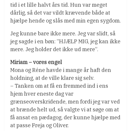
tid i et lille halvt års tid. Hun var meget
dårlig, så det var vildt krævende både at
hjælpe hende og slås med min egen sygdom.
Jeg kunne bare ikke mere. Jeg var slidt, så
jeg sagde i en bøn: ”HJÆLP MIG, jeg kan ikke
mere. Jeg holder det ikke ud mere”.
Miriam – vores engel
Mona og Réne havde i mange år haft den
holdning, at de ville klare sig selv.
– Tanken om at få en fremmed ind i ens
hjem hver eneste dag var
grænseoverskridende, men fordi jeg var ved
at brænde helt ud, så valgte vi at søge om at
få ansat en pædagog, der kunne hjælpe med
at passe Freja og Oliver.