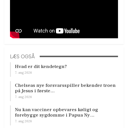
LÆS OGSÅ
Hvad er dit kendetegn?
7. aug 2026
Chelseas nye forsvarsspiller bekender troen
på Jesus i første…
7. aug 2026
Nu kan vacciner opbevares køligt og
forebygge sygdomme i Papua Ny…
7. aug 2026