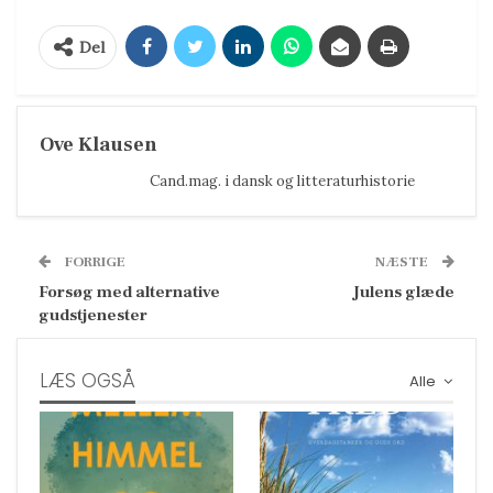
Del
Ove Klausen
Cand.mag. i dansk og litteraturhistorie
FORRIGE
NÆSTE
Forsøg med alternative
Julens glæde
gudstjenester
LÆS OGSÅ
Alle