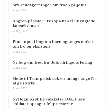
Syv kendsgerninger om troen på Jesus
7. aug 2026
Angreb på jøder i Europa kan få utilsigtede
konsekvenser
7. aug 2026
Fine input i bog om børn og unges tanker
om tro og eksistens
7. aug 2026
Ny bog om fred fra Udfordringens Forlag
7. aug 2026
Støtte til Trump afskrækker mange unge fra
at gå i kirke
7. aug 2026
Nyt tegn på stille vækkelse i UK: Flere
soldater opsøger feltpræsterne