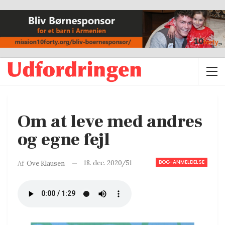
Om at leve med andres
og egne fejl
BOG-ANMELDELSE
18. dec. 2020/51
Af
Ove Klausen