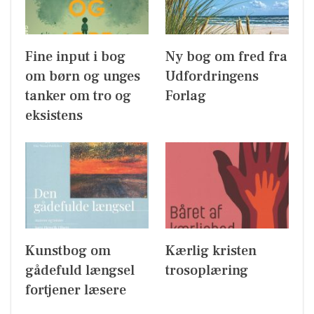
Fine input i bog
Ny bog om fred fra
om børn og unges
Udfordringens
tanker om tro og
Forlag
eksistens
Kunstbog om
Kærlig kristen
gådefuld længsel
trosoplæring
fortjener læsere