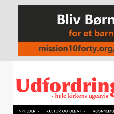
NYHEDER
KULTUR OG DEBAT
ABONNEME