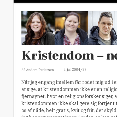
Kristendom – ne
2. jul. 2004/27
Af
Anders Pedersen
Når jeg engang imellem får rodet mig ud i e
at sige, at kristendommen ikke er en religion
fjernsynet, hvor en religionsforsker siger, 
kristendommen ikke skal gøre sig fortjent til
os af nåde, helt gratis, kvit og frit, det sky