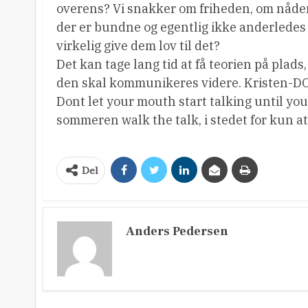
overens? Vi snakker om friheden, om nåden,
der er bundne og egentlig ikke anderledes 
virkelig give dem lov til det?
Det kan tage lang tid at få teorien på plads,
den skal kommunikeres videre. Kristen-DOM
Dont let your mouth start talking until y
sommeren walk the talk, i stedet for kun 
Del
Anders Pedersen