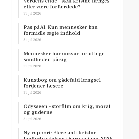
Verdens ende – skal kristne længes
eller være forfærdede?
31. jul 2026
Pas på AI. Kun mennesker kan
formidle ægte indhold
31. jul 2026
Mennesker har ansvar for at tage
sandheden på sig
31. jul 2026
Kunstbog om gådefuld længsel
fortjener læsere
31. jul 2026
Odysseen – storfilm om krig, moral
og guderne
31. jul 2026
Ny rapport: Flere anti-kristne
hadforbrydelser i Europa i maj 2026