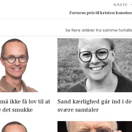
NÆSTE
Fornem pris til kristen kunstn
Se flere artikler fra samme forfatt
å ikke få lov til at
Sand kærlighed går ind i de
 det smukke
svære samtaler