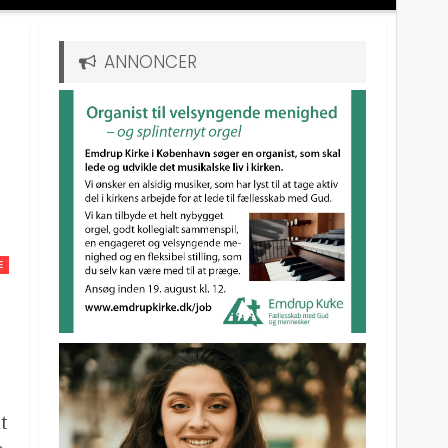
ANNONCER
E
at