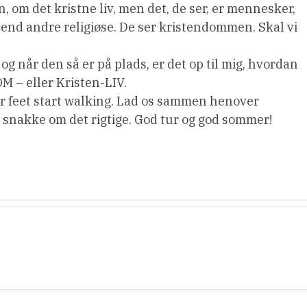
 om det kristne liv, men det, de ser, er mennesker,
end andre religiøse. De ser kristendommen. Skal vi
 og når den så er på plads, er det op til mig, hvordan
 – eller Kristen-LIV.
our feet start walking. Lad os sammen henover
at snakke om det rigtige. God tur og god sommer!