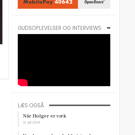
GUDSOPLEVELSER OG INTERVIEWS:
LÆS OGSÅ
Når Holger er væk
31. jul 2026