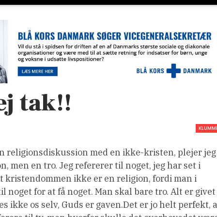
j tak!!
KLUMM
n religionsdiskussion med en ikke-kristen, plejer jeg
, men en tro. Jeg refererer til noget, jeg har set i
at kristendommen ikke er en religion, fordi man i
 noget for at få noget. Man skal bare tro. Alt er givet
ldes ikke os selv, Guds er gaven.Det er jo helt perfekt, 