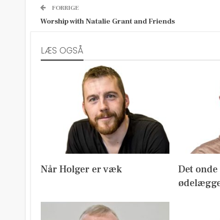
FORRIGE
Worship with Natalie Grant and Friends
LÆS OGSÅ
Når Holger er væk
Det onde m
ødelægge