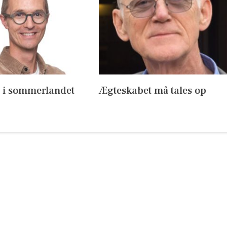
s i sommerlandet
Ægteskabet må tales op