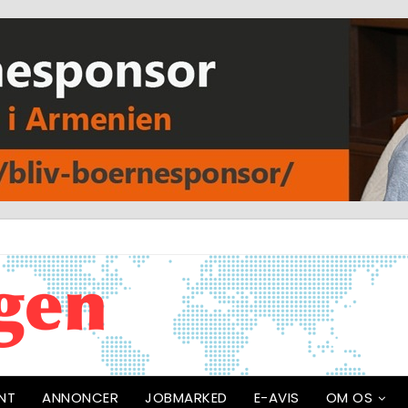
NT
ANNONCER
JOBMARKED
E-AVIS
OM OS