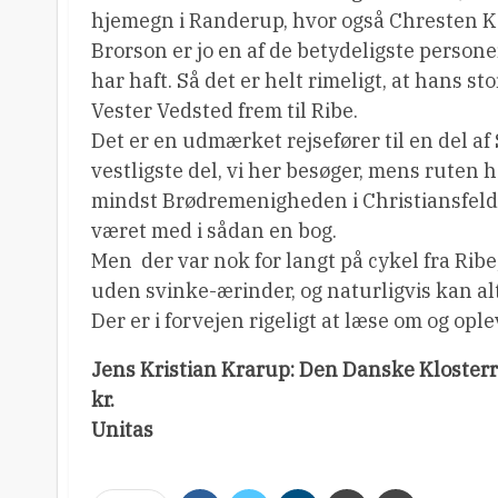
hjemegn i Randerup, hvor også Chresten Kol
Brorson er jo en af de betydeligste persone
har haft. Så det er helt rimeligt, at hans s
Vester Vedsted frem til Ribe.
Det er en udmærket rejsefører til en del af
vestligste del, vi her besøger, mens ruten 
mindst Brødremenigheden i Christiansfeld 
været med i sådan en bog.
Men  der var nok for langt på cykel fra Ribe
uden svinke-ærinder, og naturligvis kan a
Der er i forvejen rigeligt at læse om og ople
Jens Kristian Krarup: Den Danske Klosterr
kr.
Unitas