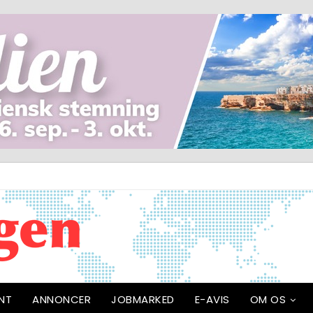
NT
ANNONCER
JOBMARKED
E-AVIS
OM OS