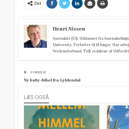
Del
Henri Nissen
Journalist (DJ). Uddannet fra Journalisthø
University. Forfatter til 18 bøger. Har arbej
Verdensforbund. Tidl. redaktør af Udfordri
FORRIGE
Ny baby-bibel fra Gyldendal
LÆS OGSÅ