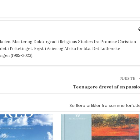
jskolen. Master og Doktorgrad i Religious Studies fra Promise Christian
det i Folketinget. Rejst i Asien og Afrika for bl.a. Det Lutherske
ngen (1985-2023).
NÆSTE
Teenagere drevet af en passi
Se flere artikler fra samme forfatt