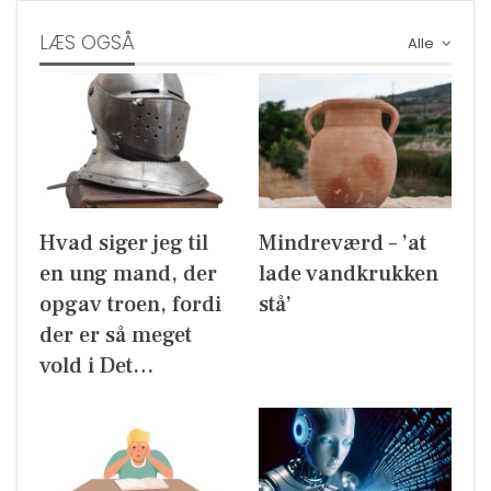
LÆS OGSÅ
Alle
Hvad siger jeg til
Mindreværd – ’at
en ung mand, der
lade vandkrukken
opgav troen, fordi
stå’
der er så meget
vold i Det…