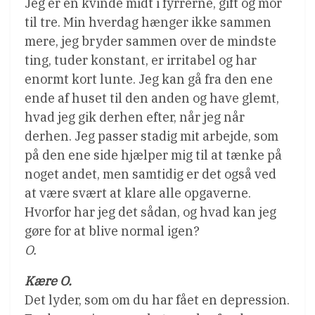
Jeg er en kvinde midt i fyrrerne, gift og mor
til tre. Min hverdag hænger ikke sammen
mere, jeg bryder sammen over de mindste
ting, tuder konstant, er irritabel og har
enormt kort lunte. Jeg kan gå fra den ene
ende af huset til den anden og have glemt,
hvad jeg gik derhen efter, når jeg når
derhen. Jeg passer stadig mit arbejde, som
på den ene side hjælper mig til at tænke på
noget andet, men samtidig er det også ved
at være svært at klare alle opgaverne.
Hvorfor har jeg det sådan, og hvad kan jeg
gøre for at blive normal igen?
O.
Kære O.
Det lyder, som om du har fået en depression.