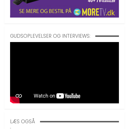
GUDSOPLEVELSER OG INTERVIEWS:
LÆS OGSÅ