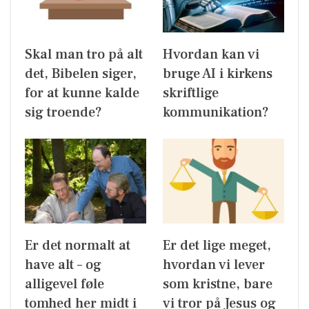
Skal man tro på alt
Hvordan kan vi
det, Bibelen siger,
bruge AI i kirkens
for at kunne kalde
skriftlige
sig troende?
kommunikation?
Er det normalt at
Er det lige meget,
have alt – og
hvordan vi lever
alligevel føle
som kristne, bare
tomhed her midt i
vi tror på Jesus og