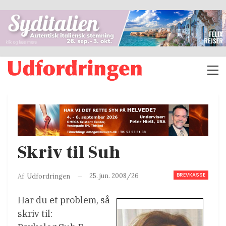
Skriv til Suh
BREVKASSE
25. jun. 2008/26
Af
Udfordringen
Har du et problem, så
skriv til: