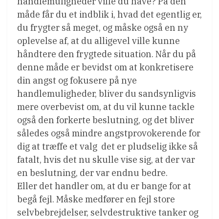
handlemuligheder ville du have? På den
måde får du et indblik i, hvad det egentlig er,
du frygter så meget, og måske også en ny
oplevelse af, at du alligevel ville kunne
håndtere den frygtede situation. Når du på
denne måde er bevidst om at konkretisere
din angst og fokusere på nye
handlemuligheder, bliver du sandsynligvis
mere overbevist om, at du vil kunne tackle
også den forkerte beslutning, og det bliver
således også mindre angstprovokerende for
dig at træffe et valg  det er pludselig ikke så
fatalt, hvis det nu skulle vise sig, at der var
en beslutning, der var endnu bedre.
Eller det handler om, at du er bange for at
begå fejl. Måske medfører en fejl store
selvbebrejdelser, selvdestruktive tanker og