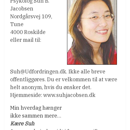
Psykolog Suh B.
Jacobsen
Nordgårsvej 109,
Tune
4000 Roskilde
eller mail til:
Suh@Udfordringen.dk. Ikke alle breve
offentliggøres. Du er velkommen til at være
helt anonym, hvis du ønsker det.
Hjemmeside: www.suhjacobsen.dk
Min hverdag hænger
ikke sammen mere…
Kære Suh