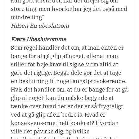
kan godt forstå det, når det drejer sig om
store ting, men hvorfor har jeg det også med
mindre ting?
Hilsen En ubeslutsom
Kære Ubeslutsomme
Som regel handler det om, at man enten er
bange for at gå glip af noget, eller at man
stiller for høje krav til sig selv om altid at
gøre det rigtige. Begge dele gør det at tage
en beslutning til noget angstprovokerende.
Hvis det handler om, at du er bange for at gå
glip af noget, kan du måske begynde at
tænke over, hvad det er der er så frygteligt
ved at gå glip af en bedre is. Hvad er
konsekvenserne, helt konkret? Hvordan
ville det påvirke dig, og hvilke