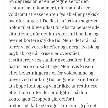
En depression er en betegnelse for den
tilstand, man kommer i, når man bl.a. er
voldsomt stresset enten fysisk eller psykisk
over for lang tid. De fleste af os kan sagtens
holde til at blive udsat for ekstra belastende
situationer, når det kun sker ind imellem og
over et kortere stykke tid. Mens det står på,
tærer vi på vores kræfter og energi, fysisk og
psykisk, og når krisen er overstået,
restituerer vi og samler nye kræfter  lader
batterierne op, så at sige. Men hvis krisen
eller belastningerne er for voldsomme og
bliver ved i for lang tid, begynder kræfterne
at slippe helt op, og vi når ikke at restituere
eller lade op, før der er udgifter på den
konto igen. Kroppen går derfor i
nødberedskab og bruger kun energi på det