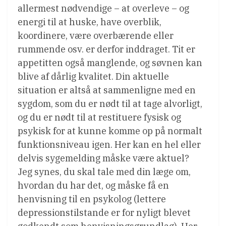
allermest nødvendige – at overleve – og
energi til at huske, have overblik,
koordinere, være overbærende eller
rummende osv. er derfor inddraget. Tit er
appetitten også manglende, og søvnen kan
blive af dårlig kvalitet. Din aktuelle
situation er altså at sammenligne med en
sygdom, som du er nødt til at tage alvorligt,
og du er nødt til at restituere fysisk og
psykisk for at kunne komme op på normalt
funktionsniveau igen. Her kan en hel eller
delvis sygemelding måske være aktuel?
Jeg synes, du skal tale med din læge om,
hvordan du har det, og måske få en
henvisning til en psykolog (lettere
depressionstilstande er for nyligt blevet