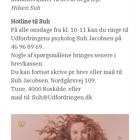
Hilsen Suh
Hotline til Suh
På alle onsdage fra kl. 10-11 kan du ringe til
Udfordringens psykolog Suh Jacobsen på
46 96 89 69.
Nogle af spørgsmålene bringes senere i
brevkassen.
Du kan fortsat skrive pr. brev eller mail til:
Suh Jacobsen, Nordgårsvej 109,
Tune, 4000 Roskilde, eller
mail til: Suh@Udfordringen.dk