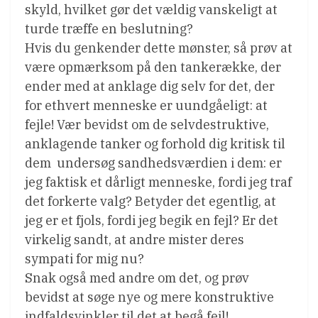
skyld, hvilket gør det vældig vanskeligt at
turde træffe en beslutning?
Hvis du genkender dette mønster, så prøv at
være opmærksom på den tankerække, der
ender med at anklage dig selv for det, der
for ethvert menneske er uundgåeligt: at
fejle! Vær bevidst om de selvdestruktive,
anklagende tanker og forhold dig kritisk til
dem  undersøg sandhedsværdien i dem: er
jeg faktisk et dårligt menneske, fordi jeg traf
det forkerte valg? Betyder det egentlig, at
jeg er et fjols, fordi jeg begik en fejl? Er det
virkelig sandt, at andre mister deres
sympati for mig nu?
Snak også med andre om det, og prøv
bevidst at søge nye og mere konstruktive
indfaldsvinkler til det at begå fejl!