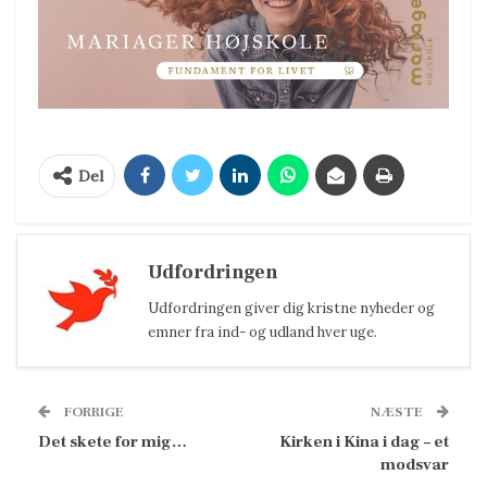
Del
Udfordringen
Udfordringen giver dig kristne nyheder og
emner fra ind- og udland hver uge.
FORRIGE
NÆSTE
Det skete for mig…
Kirken i Kina i dag – et
modsvar