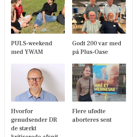
PULS-weekend
Godt 200 var med
med YWAM
på Plus-Oase
Hvorfor
Flere ufødte
genudsender DR
aborteres sent
de stærkt
kritiserede afsnit