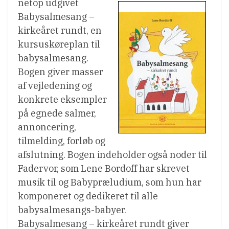
netop udgivet
Babysalmesang –
kirkeåret rundt, en
kursuskøreplan til
babysalmesang.
Bogen giver masser
af vejledening og
konkrete eksempler
på egnede salmer,
annoncering,
tilmelding, forløb og
afslutning. Bogen indeholder også noder til
Fadervor, som Lene Bordoff har skrevet
musik til og Babypræludium, som hun har
komponeret og dedikeret til alle
babysalmesangs-babyer.
Babysalmesang – kirkeåret rundt giver