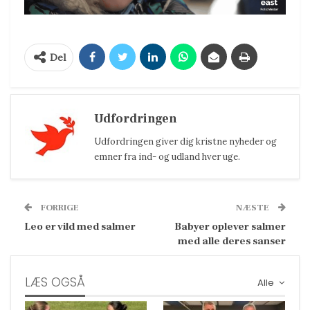
Del
Udfordringen
Udfordringen giver dig kristne nyheder og
emner fra ind- og udland hver uge.
FORRIGE
NÆSTE
Leo er vild med salmer
Babyer oplever salmer
med alle deres sanser
LÆS OGSÅ
Alle