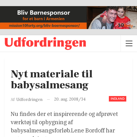
Nyt materiale til
babysalmesang
INDLAND
20. aug. 2008/34
Af
Udfordringen
Nu findes der et inspirerende og afprøvet
værktøj til opbygning af
babysalmesangsforløb.
Lene Bordoff har