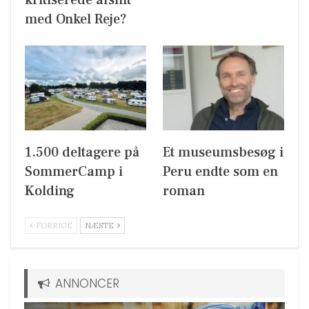
med Onkel Reje?
1.500 deltagere på
Et museumsbesøg i
SommerCamp i
Peru endte som en
Kolding
roman
FORRIGE
NÆSTE
ANNONCER