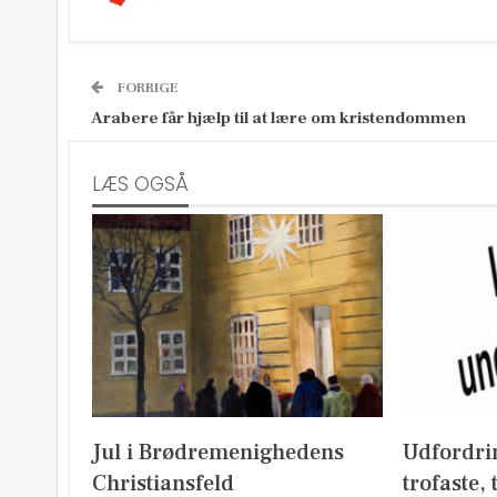
FORRIGE
Arabere får hjælp til at lære om kristendommen
LÆS OGSÅ
Jul i Brødremenighedens
Udfordri
Christiansfeld
trofaste,