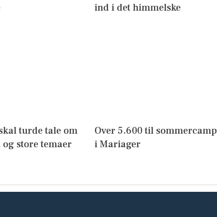
e
ind i det himmelske
skal turde tale om
Over 5.600 til sommercamp
 og store temaer
i Mariager