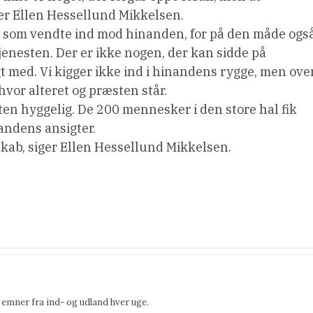
iger Ellen Hessellund Mikkelsen.
kler, som vendte ind mod hinanden, for på den måde ogs
jenesten. Der er ikke nogen, der kan sidde på
gt med. Vi kigger ikke ind i hinandens rygge, men ove
vor alteret og præsten står.
ten hyggelig. De 200 mennesker i den store hal fik
ndens ansigter.
sskab, siger Ellen Hessellund Mikkelsen.
emner fra ind- og udland hver uge.