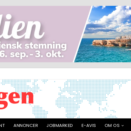
NT
ANNONCER
JOBMARKED
E-AVIS
OM OS