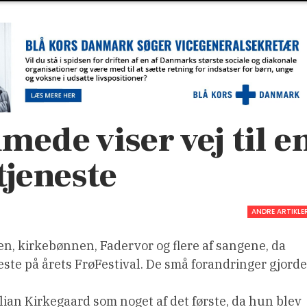
de viser vej til e
jeneste
ANDRE ARTIKLE
n, kirkebønnen, Fadervor og flere af sangene, da
ste på årets FrøFestival. De små forandringer gjorde
lian Kirkegaard som noget af det første, da hun blev