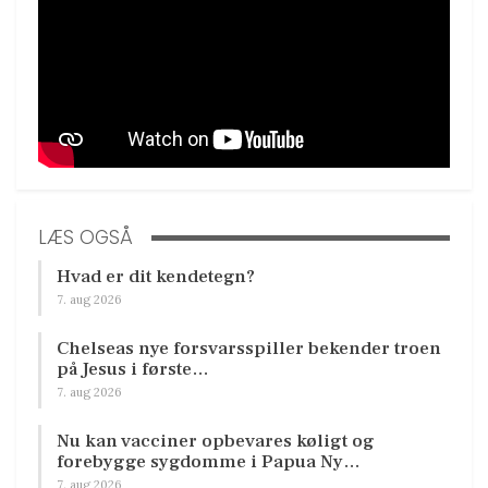
LÆS OGSÅ
Hvad er dit kendetegn?
7. aug 2026
Chelseas nye forsvarsspiller bekender troen
på Jesus i første…
7. aug 2026
Nu kan vacciner opbevares køligt og
forebygge sygdomme i Papua Ny…
7. aug 2026