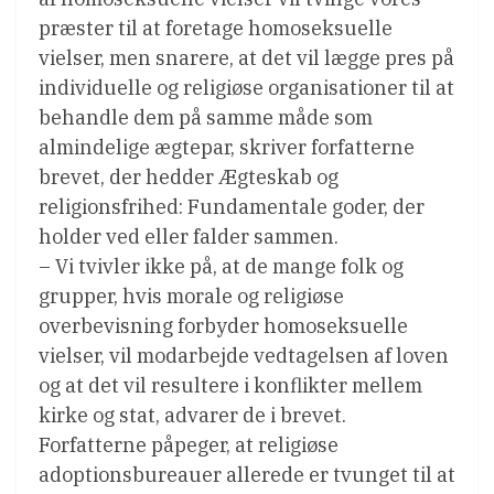
præster til at foretage homoseksuelle
vielser, men snarere, at det vil lægge pres på
individuelle og religiøse organisationer til at
behandle dem på samme måde som
almindelige ægtepar, skriver forfatterne
brevet, der hedder Ægteskab og
religionsfrihed: Fundamentale goder, der
holder ved eller falder sammen.
– Vi tvivler ikke på, at de mange folk og
grupper, hvis morale og religiøse
overbevisning forbyder homoseksuelle
vielser, vil modarbejde vedtagelsen af loven
og at det vil resultere i konflikter mellem
kirke og stat, advarer de i brevet.
Forfatterne påpeger, at religiøse
adoptionsbureauer allerede er tvunget til at