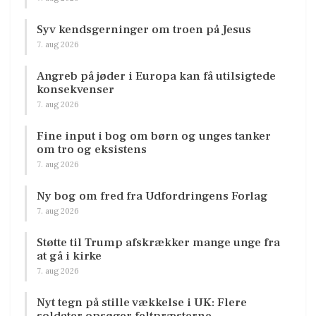
Syv kendsgerninger om troen på Jesus
7. aug 2026
Angreb på jøder i Europa kan få utilsigtede
konsekvenser
7. aug 2026
Fine input i bog om børn og unges tanker
om tro og eksistens
7. aug 2026
Ny bog om fred fra Udfordringens Forlag
7. aug 2026
Støtte til Trump afskrækker mange unge fra
at gå i kirke
7. aug 2026
Nyt tegn på stille vækkelse i UK: Flere
soldater opsøger feltpræsterne