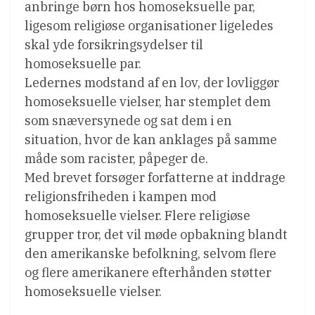
anbringe børn hos homoseksuelle par,
ligesom religiøse organisationer ligeledes
skal yde forsikringsydelser til
homoseksuelle par.
Ledernes modstand af en lov, der lovliggør
homoseksuelle vielser, har stemplet dem
som snæversynede og sat dem i en
situation, hvor de kan anklages på samme
måde som racister, påpeger de.
Med brevet forsøger forfatterne at inddrage
religionsfriheden i kampen mod
homoseksuelle vielser. Flere religiøse
grupper tror, det vil møde opbakning blandt
den amerikanske befolkning, selvom flere
og flere amerikanere efterhånden støtter
homoseksuelle vielser.