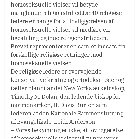
homoseksuelle vielser vil betyde
manglende religionsfrihed.De 40 religiøse
ledere er bange for, at lovliggørelsen af
homoseksuelle vielser vil medføre en
ligestilling og true religionsfriheden.
Brevet repræsenterer en samlet indsats fra
forskellige religiøse retninger mod
homoseksuelle vielser.
De religiøse ledere er overvejende
konservative kristne og ortodokse jøder og
tæller blandt andet New Yorks ærkebiskop,
Timothy M. Dolan, den ledende biskop for
mormonkirken, H. Davis Burton samt
lederen af den Nationale Sammenslutning
af Evangelikale, Leith Anderson.
– Vores bekymring er ikke, at lovliggørelse
af homoseksuelle vielser vil tvinge vores