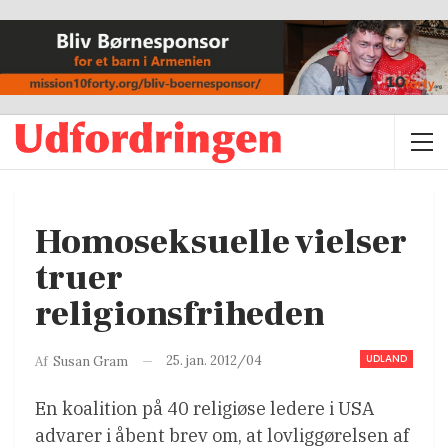
Homoseksuelle vielser
truer
religionsfriheden
UDLAND
25. jan. 2012/04
Af
Susan Gram
En koalition på 40 religiøse ledere i USA
advarer i åbent brev om, at lovliggørelsen af