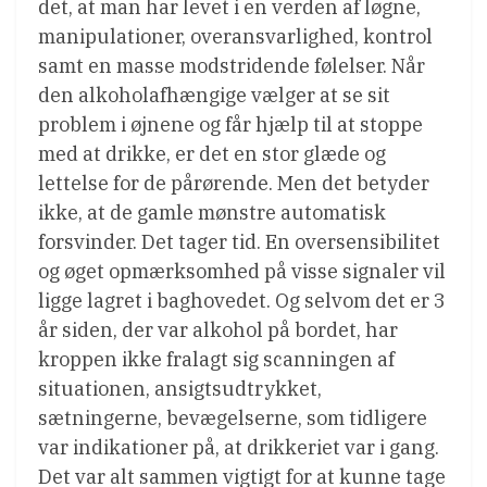
det, at man har levet i en verden af løgne,
manipulationer, overansvarlighed, kontrol
samt en masse modstridende følelser. Når
den alkoholafhængige vælger at se sit
problem i øjnene og får hjælp til at stoppe
med at drikke, er det en stor glæde og
lettelse for de pårørende. Men det betyder
ikke, at de gamle mønstre automatisk
forsvinder. Det tager tid. En oversensibilitet
og øget opmærksomhed på visse signaler vil
ligge lagret i baghovedet. Og selvom det er 3
år siden, der var alkohol på bordet, har
kroppen ikke fralagt sig scanningen af
situationen, ansigtsudtrykket,
sætningerne, bevægelserne, som tidligere
var indikationer på, at drikkeriet var i gang.
Det var alt sammen vigtigt for at kunne tage