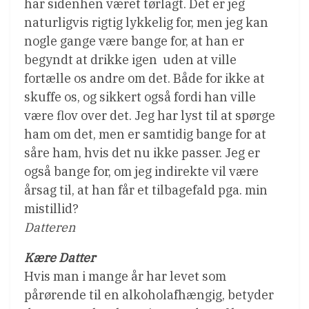
har sidenhen været tørlagt. Det er jeg
naturligvis rigtig lykkelig for, men jeg kan
nogle gange være bange for, at han er
begyndt at drikke igen  uden at ville
fortælle os andre om det. Både for ikke at
skuffe os, og sikkert også fordi han ville
være flov over det. Jeg har lyst til at spørge
ham om det, men er samtidig bange for at
såre ham, hvis det nu ikke passer. Jeg er
også bange for, om jeg indirekte vil være
årsag til, at han får et tilbagefald pga. min
mistillid?
Datteren
Kære Datter
Hvis man i mange år har levet som
pårørende til en alkoholafhængig, betyder