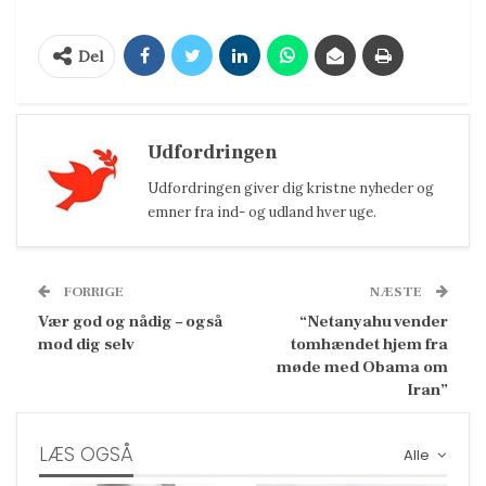
Del
Udfordringen
Udfordringen giver dig kristne nyheder og
emner fra ind- og udland hver uge.
FORRIGE
NÆSTE
Vær god og nådig – også
“Netanyahu vender
mod dig selv
tomhændet hjem fra
møde med Obama om
Iran”
LÆS OGSÅ
Alle