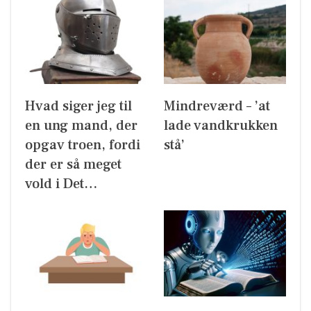
Hvad siger jeg til
Mindreværd – ’at
en ung mand, der
lade vandkrukken
opgav troen, fordi
stå’
der er så meget
vold i Det…