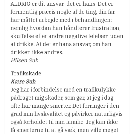
ALDRIG er dit ansvar  det er hans! Det er
formentlig præcis nogle af de ting, din far
har måttet arbejde med i behandlingen:
nemlig hvordan han håndterer frustration,
skuffelse eller andre negative følelser  uden
at drikke. At det er hans ansvar, om han
drikker  ikke andres.
Hilsen Suh
Trafikskade
Kære Suh
Jeg har i forbindelse med en trafikulykke
pådraget mig skader, som gør, at jeg i dag
ofte har mange smerter. Det forringer i den
grad min livskvalitet og påvirker naturligvis
også forholdet til min familie. Jeg kan ikke
få smerterne til at gå væk, men ville meget