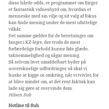
disse hårde odds, er programmet om Birger
et fantastisk vidnesbyrd om, hvordan et
menneske med sin vilje og sit valg af fokus
kan finde mening under de mest ufattelige
vilkår.
Det samme gælder for de beretninger om
fanger i KZ-lejre, der trods de mest
forfærdelige forhold kunne føle glæde,
taknemmelighed og sågar mening.
Så selvom livet umiddelbart byder på
uoverskuelige udfordringer, så skal vi
huske at kigge os omkring, når vi tvivler, for
at blive mindet om, at det rent faktisk kan
lade sig gøre at overvinde dem.
Hilsen Suh
Hotline til Suh