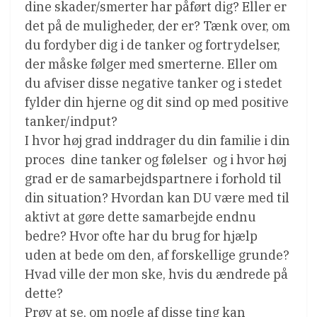
dine skader/smerter har påført dig? Eller er
det på de muligheder, der er? Tænk over, om
du fordyber dig i de tanker og fortrydelser,
der måske følger med smerterne. Eller om
du afviser disse negative tanker og i stedet
fylder din hjerne og dit sind op med positive
tanker/indput?
I hvor høj grad inddrager du din familie i din
proces  dine tanker og følelser  og i hvor høj
grad er de samarbejdspartnere i forhold til
din situation? Hvordan kan DU være med til
aktivt at gøre dette samarbejde endnu
bedre? Hvor ofte har du brug for hjælp 
uden at bede om den, af forskellige grunde?
Hvad ville der mon ske, hvis du ændrede på
dette?
Prøv at se, om nogle af disse ting kan