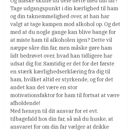
Og måske skulle du dele dette med din far?
Tage udgangspunkt i din kærlighed til ham
og din taknemmelighed over, at han har
valgt at tage kampen mod alkohol op. Og det
med at du nogle gange kan blive bange for
at miste ham til alkoholen igen? Dette vil
næppe såre din far, men måske gøre ham
lidt bedrøvet over, hvad han tidligere har
udsat dig for. Samtidig er det for det første
en stærk kærlighedserklæring fra dig til
ham, hvilket altid er styrkende, og for det
andet kan det være en stor
motivationsfaktor for ham til fortsat at være
afholdende!
Med hensyn til dit ansvar for et evt.
tilbagefald hos din far, så må du huske, at
ansvaret for om din far vælger at drikke