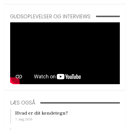
GUDSOPLEVELSER OG INTERVIEWS:
LÆS OGSÅ
Hvad er dit kendetegn?
7. aug 2026