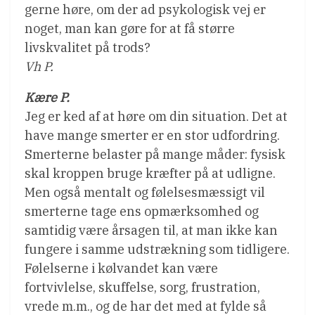
gerne høre, om der ad psykologisk vej er
noget, man kan gøre for at få større
livskvalitet på trods?
Vh P.
Kære P.
Jeg er ked af at høre om din situation. Det at
have mange smerter er en stor udfordring.
Smerterne belaster på mange måder: fysisk
skal kroppen bruge kræfter på at udligne.
Men også mentalt og følelsesmæssigt vil
smerterne tage ens opmærksomhed og
samtidig være årsagen til, at man ikke kan
fungere i samme udstrækning som tidligere.
Følelserne i kølvandet kan være
fortvivlelse, skuffelse, sorg, frustration,
vrede m.m., og de har det med at fylde så