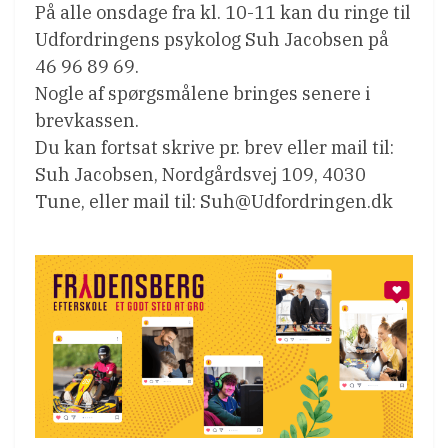
På alle onsdage fra kl. 10-11 kan du ringe til
Udfordringens psykolog Suh Jacobsen på
46 96 89 69.
Nogle af spørgsmålene bringes senere i
brevkassen.
Du kan fortsat skrive pr. brev eller mail til:
Suh Jacobsen, Nordgårdsvej 109, 4030
Tune, eller mail til: Suh@Udfordringen.dk