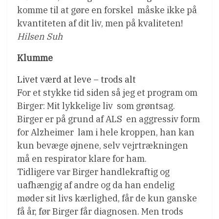
komme til at gøre en forskel  måske ikke på
kvantiteten af dit liv, men på kvaliteten!
Hilsen Suh
Klumme
Livet værd at leve – trods alt
For et stykke tid siden så jeg et program om
Birger: Mit lykkelige liv  som grøntsag.
Birger er på grund af ALS  en aggressiv form
for Alzheimer  lam i hele kroppen, han kan
kun bevæge øjnene, selv vejrtrækningen
må en respirator klare for ham.
Tidligere var Birger handlekraftig og
uafhængig af andre og da han endelig
møder sit livs kærlighed, får de kun ganske
få år, før Birger får diagnosen. Men trods