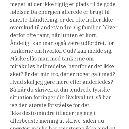
meget, at der ikke rigtig er plads til de gode
følelser. Da energien allerede er brugt til
smerte-håndtering, er der ofte heller ikke
overskud til andet/andre. Og familien bliver
derfor ofte ramt, når lunten er kort.
Åndeligt kan man også være udfordret, for
tankerne om hvorfor, Gud? kan melde sig.
Måske slås man med tankerne om
mirakuløs helbredelse  hvorfor er det ikke
sket? Er det min tro, der er noget galt med?
Hvad skal jeg gøre mere eller anderledes?
Så når du skriver, at din ændrede fysiske
situation forringer din livskvalitet, så har
jeg den største forståelse for det.
Ikke desto mindre tillader jeg mig i
allerbedste mening at skrive  siden du
spørger: måske har smerterne ikke ændret