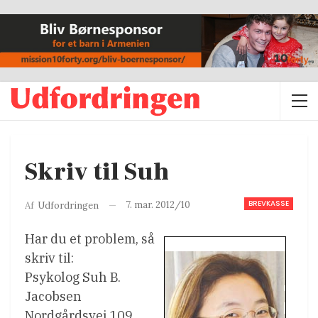
Skriv til Suh
BREVKASSE
7. mar. 2012/10
Af
Udfordringen
Har du et problem, så
skriv til:
Psykolog Suh B.
Jacobsen
Nordgårdsvej 109