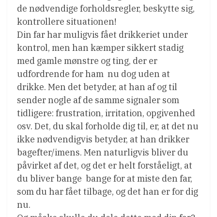
de nødvendige forholdsregler, beskytte sig,
kontrollere situationen!
Din far har muligvis fået drikkeriet under
kontrol, men han kæmper sikkert stadig
med gamle mønstre og ting, der er
udfordrende for ham  nu dog uden at
drikke. Men det betyder, at han af og til
sender nogle af de samme signaler som
tidligere: frustration, irritation, opgivenhed
osv. Det, du skal forholde dig til, er, at det nu
ikke nødvendigvis betyder, at han drikker
bagefter/imens. Men naturligvis bliver du
påvirket af det, og det er helt forståeligt, at
du bliver bange  bange for at miste den far,
som du har fået tilbage, og det han er for dig
nu.