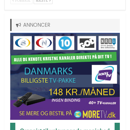
FORRIGE
NÆSTE
ANNONCER