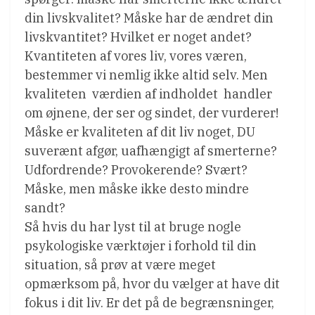
din livskvalitet? Måske har de ændret din
livskvantitet? Hvilket er noget andet?
Kvantiteten af vores liv, vores væren,
bestemmer vi nemlig ikke altid selv. Men
kvaliteten  værdien af indholdet  handler
om øjnene, der ser og sindet, der vurderer!
Måske er kvaliteten af dit liv noget, DU
suverænt afgør, uafhængigt af smerterne?
Udfordrende? Provokerende? Svært?
Måske, men måske ikke desto mindre
sandt?
Så hvis du har lyst til at bruge nogle
psykologiske værktøjer i forhold til din
situation, så prøv at være meget
opmærksom på, hvor du vælger at have dit
fokus i dit liv. Er det på de begrænsninger,