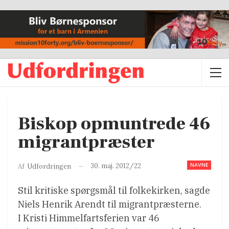
Biskop opmuntrede 46
migrantpræster
NAVNE
30. maj. 2012/22
Af
Udfordringen
Stil kritiske spørgsmål til folkekirken, sagde
Niels Henrik Arendt til migrantpræsterne.
I Kristi Himmelfartsferien var 46