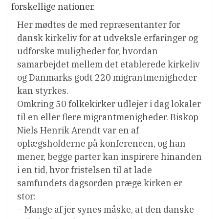
forskellige nationer.
Her mødtes de med repræsentanter for
dansk kirkeliv for at udveksle erfaringer og
udforske muligheder for, hvordan
samarbejdet mellem det etablerede kirkeliv
og Danmarks godt 220 migrantmenigheder
kan styrkes.
Omkring 50 folkekirker udlejer i dag lokaler
til en eller flere migrantmenigheder. Biskop
Niels Henrik Arendt var en af
oplægsholderne på konferencen, og han
mener, begge parter kan inspirere hinanden
i en tid, hvor fristelsen til at lade
samfundets dagsorden præge kirken er
stor:
– Mange af jer synes måske, at den danske