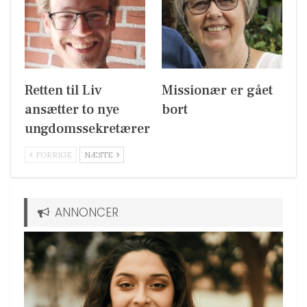
Retten til Liv
Missionær er gået
ansætter to nye
bort
ungdomssekretærer
FORRIGE
NÆSTE
ANNONCER