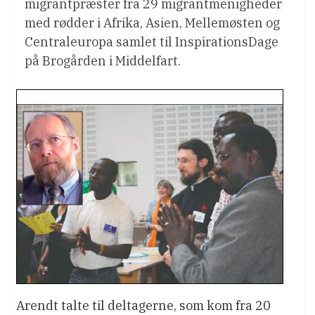
migrantpræster fra 29 migrantmenigheder
med rødder i Afrika, Asien, Mellemøsten og
Centraleuropa samlet til InspirationsDage
på Brogården i Middelfart.
Arendt talte til deltagerne, som kom fra 20