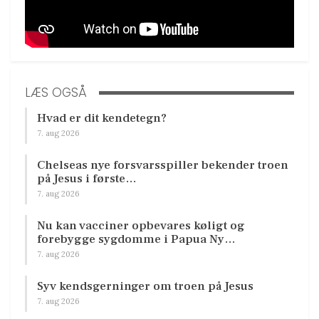
LÆS OGSÅ
Hvad er dit kendetegn?
7. aug 2026
Chelseas nye forsvarsspiller bekender troen
på Jesus i første…
7. aug 2026
Nu kan vacciner opbevares køligt og
forebygge sygdomme i Papua Ny…
7. aug 2026
Syv kendsgerninger om troen på Jesus
7. aug 2026