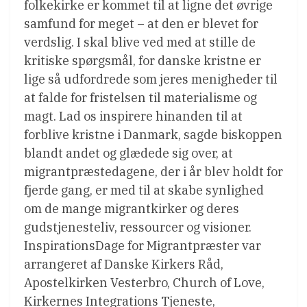
folkekirke er kommet til at ligne det øvrige
samfund for meget – at den er blevet for
verdslig. I skal blive ved med at stille de
kritiske spørgsmål, for danske kristne er
lige så udfordrede som jeres menigheder til
at falde for fristelsen til materialisme og
magt. Lad os inspirere hinanden til at
forblive kristne i Danmark, sagde biskoppen
blandt andet og glædede sig over, at
migrantpræstedagene, der i år blev holdt for
fjerde gang, er med til at skabe synlighed
om de mange migrantkirker og deres
gudstjenesteliv, ressourcer og visioner.
InspirationsDage for Migrantpræster var
arrangeret af Danske Kirkers Råd,
Apostelkirken Vesterbro, Church of Love,
Kirkernes Integrations Tjeneste,