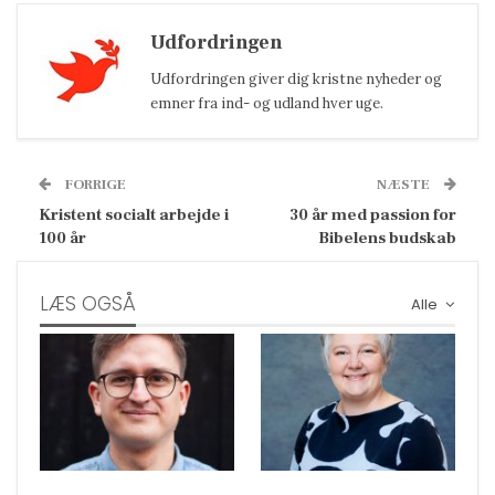
Udfordringen
Udfordringen giver dig kristne nyheder og
emner fra ind- og udland hver uge.
FORRIGE
NÆSTE
Kristent socialt arbejde i
30 år med passion for
100 år
Bibelens budskab
LÆS OGSÅ
Alle