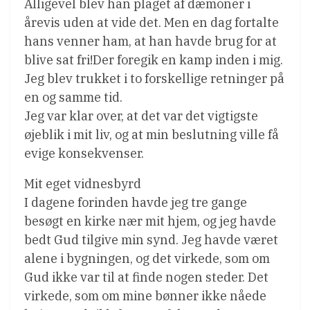
Alligevel blev han plaget af dæmoner i
årevis uden at vide det. Men en dag fortalte
hans venner ham, at han havde brug for at
blive sat fri!Der foregik en kamp inden i mig.
Jeg blev trukket i to forskellige retninger på
en og samme tid.
Jeg var klar over, at det var det vigtigste
øjeblik i mit liv, og at min beslutning ville få
evige konsekvenser.
Mit eget vidnesbyrd
I dagene forinden havde jeg tre gange
besøgt en kirke nær mit hjem, og jeg havde
bedt Gud tilgive min synd. Jeg havde været
alene i bygningen, og det virkede, som om
Gud ikke var til at finde nogen steder. Det
virkede, som om mine bønner ikke nåede