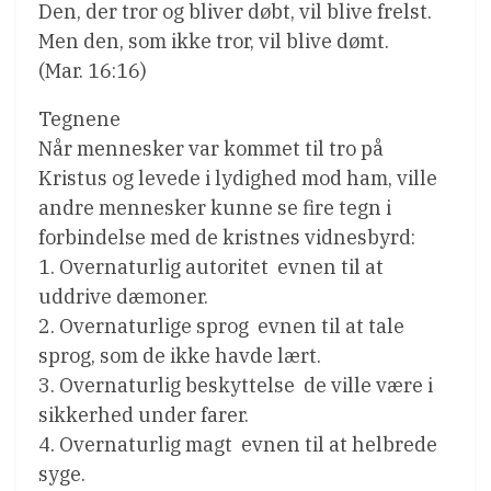
Den, der tror og bliver døbt, vil blive frelst.
Men den, som ikke tror, vil blive dømt.
(Mar. 16:16)
Tegnene
Når mennesker var kommet til tro på
Kristus og levede i lydighed mod ham, ville
andre mennesker kunne se fire tegn i
forbindelse med de kristnes vidnesbyrd:
1. Overnaturlig autoritet  evnen til at
uddrive dæmoner.
2. Overnaturlige sprog  evnen til at tale
sprog, som de ikke havde lært.
3. Overnaturlig beskyttelse  de ville være i
sikkerhed under farer.
4. Overnaturlig magt  evnen til at helbrede
syge.