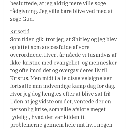
besluttede, at jeg aldrig mere ville søge
rådgivning. Jeg ville bare blive ved med at
søge Gud.
Krisetid
Som tiden gik, tror jeg, at Shirley og jeg blev
opfattet som succesfulde af vore
overordnede. Hvert år nåede vi tusindvis af
ikke-kristne med evangeliet, og mennesker
tog ofte imod det og overgav deres liv til
Kristus. Men midt i alle disse velsignelser
fortsatte min indvendige kamp dag for dag.
Hvor jeg dog længtes efter at blive sat fri!
Uden at jeg vidste om det, ventede der en
personlig krise, som ville afsløre meget
tydeligt, hvad der var kilden til
problemerne gennem hele mit liv. I nogen