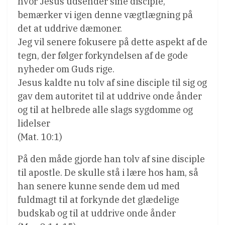
hvor Jesus udsender sine disciple,
bemærker vi igen denne vægtlægning på
det at uddrive dæmoner.
Jeg vil senere fokusere på dette aspekt af de
tegn, der følger forkyndelsen af de gode
nyheder om Guds rige.
Jesus kaldte nu tolv af sine disciple til sig og
gav dem autoritet til at uddrive onde ånder
og til at helbrede alle slags sygdomme og
lidelser
(Mat. 10:1)
På den måde gjorde han tolv af sine disciple
til apostle. De skulle stå i lære hos ham, så
han senere kunne sende dem ud med
fuldmagt til at forkynde det glædelige
budskab og til at uddrive onde ånder