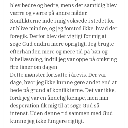
blev bedre og bedre, mens det samtidig blev
værre og værre på andre måder.
Konflikterne inde i mig voksede i stedet for
at blive mindre, og jeg forstod ikke, hvad der
foregik. Derfor blev det vigtigt for mig at
søge Gud endnu mere oprigtigt. Jeg brugte
efterhånden mere og mere tid på bøn og
bibellæsning, indtil jeg var oppe på omkring
fire timer om dagen.
Dette mønster fortsatte i årevis. Der var
dage, hvor jeg ikke kunne gøre andet end at
bede på grund af konflikterne. Det var ikke,
fordi jeg var en åndelig kæmpe, men min
desperation fik mig til at søge Gud så
intenst. Uden denne tid sammen med Gud
kunne jeg ikke fungere rigtigt.