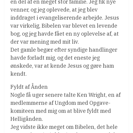
en del af en meget stor familie. Jeg fik nye
venner, og jeg oplevede, at jeg blev
inddraget i evangeliserende arbejde. Jesus
var virkelig, Bibelen var blevet en levende
bog, og jeg havde fået en ny oplevelse af, at
der var mening med mit liv.
Det gamle begær efter syndige handlinger
havde forladt mig, og det eneste jeg
ønskede, var at kende Jesus og gøre ham
kendt.
Fyldt af Ånden
Nogle få uger senere talte Ken Wright, en af
medlemmerne af Ungdom med Opgave-
komiteen med mig om at blive fyldt med
Helligånden.
Jeg vidste ikke meget om Bibelen, det hele