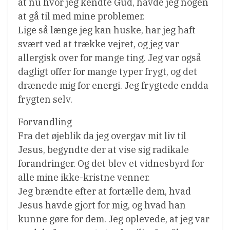
at nu hvor jeg kendte Gud, havde jeg nogen
at gå til med mine problemer.
Lige så længe jeg kan huske, har jeg haft
svært ved at trække vejret, og jeg var
allergisk over for mange ting. Jeg var også
dagligt offer for mange typer frygt, og det
drænede mig for energi. Jeg frygtede endda
frygten selv.
Forvandling
Fra det øjeblik da jeg overgav mit liv til
Jesus, begyndte der at vise sig radikale
forandringer. Og det blev et vidnesbyrd for
alle mine ikke-kristne venner.
Jeg brændte efter at fortælle dem, hvad
Jesus havde gjort for mig, og hvad han
kunne gøre for dem. Jeg oplevede, at jeg var