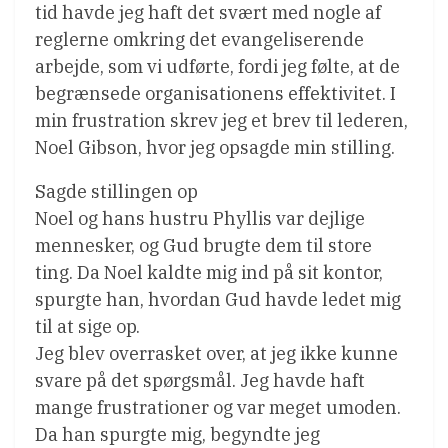
tid havde jeg haft det svært med nogle af
reglerne omkring det evangeliserende
arbejde, som vi udførte, fordi jeg følte, at de
begrænsede organisationens effektivitet. I
min frustration skrev jeg et brev til lederen,
Noel Gibson, hvor jeg opsagde min stilling.
Sagde stillingen op
Noel og hans hustru Phyllis var dejlige
mennesker, og Gud brugte dem til store
ting. Da Noel kaldte mig ind på sit kontor,
spurgte han, hvordan Gud havde ledet mig
til at sige op.
Jeg blev overrasket over, at jeg ikke kunne
svare på det spørgsmål. Jeg havde haft
mange frustrationer og var meget umoden.
Da han spurgte mig, begyndte jeg