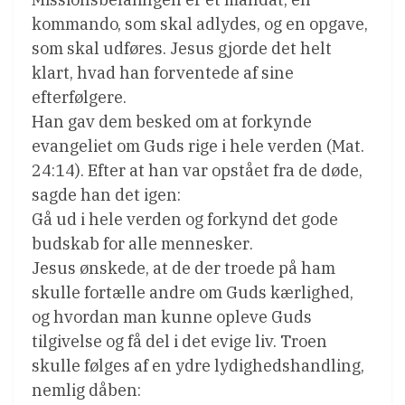
kommando, som skal adlydes, og en opgave,
som skal udføres. Jesus gjorde det helt
klart, hvad han forventede af sine
efterfølgere.
Han gav dem besked om at forkynde
evangeliet om Guds rige i hele verden (Mat.
24:14). Efter at han var opstået fra de døde,
sagde han det igen:
Gå ud i hele verden og forkynd det gode
budskab for alle mennesker.
Jesus ønskede, at de der troede på ham
skulle fortælle andre om Guds kærlighed,
og hvordan man kunne opleve Guds
tilgivelse og få del i det evige liv. Troen
skulle følges af en ydre lydighedshandling,
nemlig dåben: