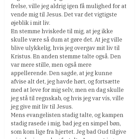
frelse, ville jeg aldrig igen få mulighed for at
vende mig til Jesus. Det var det vigtigste
øjeblik i mit liv.
En stemme hviskede til mig, at jeg ikke
skulle være så dum at gøre det. At jeg ville
blive ulykkelig, hvis jeg overgav mit liv til
Kristus. En anden stemme talte også. Den
var mere stille, men også mere
appellerende. Den sagde, at jeg kunne
afvise alt det, jeg havde hørt, og fortsætte
med at leve for mig selv, men en dag skulle
jeg stå til regnskab, og hvis jeg var vís, ville
jeg give mit liv til Jesus.
Mens evangelisten stadig talte, og kampen
stadig rasede i mig, bad jeg en simpel bøn,
som kom lige fra hjertet. Jeg bad Gud tilgive