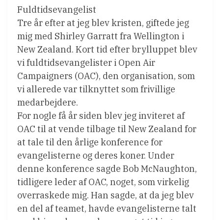
Fuldtidsevangelist
Tre år efter at jeg blev kristen, giftede jeg
mig med Shirley Garratt fra Wellington i
New Zealand. Kort tid efter brylluppet blev
vi fuldtidsevangelister i Open Air
Campaigners (OAC), den organisation, som
vi allerede var tilknyttet som frivillige
medarbejdere.
For nogle få år siden blev jeg inviteret af
OAC til at vende tilbage til New Zealand for
at tale til den årlige konference for
evangelisterne og deres koner. Under
denne konference sagde Bob McNaughton,
tidligere leder af OAC, noget, som virkelig
overraskede mig. Han sagde, at da jeg blev
en del af teamet, havde evangelisterne talt