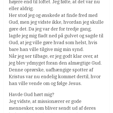
højere end til loftet. Jeg følte, at det var nu
eller aldrig.
Her stod jeg og ønskede at finde fred med
Gud, men jeg vidste ikke, hvordan jeg skulle
gøre det. Da jeg var der for tredje gang,
lagde jeg mig fladt ned på gulvet og sagde til
Gud, at jeg ville gøre hvad som helst, hvis
bare han ville tilgive mig min synd.
Når jeg ser tilbage, er jeg godt klar over, at
jeg blev ydmyget foran den almægtige Gud.
Denne oprørske, uafhængige spotter af
Kristus var nu endelig kommet dertil, hvor
han ville vende om og følge Jesus.
Havde Gud hørt mig?
Jeg vidste, at missionærer er gode
mennesker, som bliver sendt ud af deres