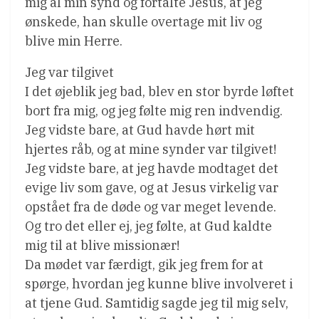
mig al min synd og fortalte Jesus, at jeg
ønskede, han skulle overtage mit liv og
blive min Herre.
Jeg var tilgivet
I det øjeblik jeg bad, blev en stor byrde løftet
bort fra mig, og jeg følte mig ren indvendig.
Jeg vidste bare, at Gud havde hørt mit
hjertes råb, og at mine synder var tilgivet!
Jeg vidste bare, at jeg havde modtaget det
evige liv som gave, og at Jesus virkelig var
opstået fra de døde og var meget levende.
Og tro det eller ej, jeg følte, at Gud kaldte
mig til at blive missionær!
Da mødet var færdigt, gik jeg frem for at
spørge, hvordan jeg kunne blive involveret i
at tjene Gud. Samtidig sagde jeg til mig selv,