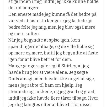
stige inden i mig, indtil jeg ikke kunne holde
det ud længere.
Den eneste måde jeg kunne få det bedre på,
var ved at faste. Jo længere jeg fastede, jo
bedre følte jeg mig, men jeg blev også mere
og mere sulten.
Når jeg begyndte at spise igen, kom
spændingerne tilbage, og de ville hobe sig
op mere og mere, indtil jeg begyndte at faste
igen for at blive befriet for dem.
Mange gange sagde jeg til Shirley, at jeg
havde brug for at være alene. Jeg søgte
Guds ansigt, men havde ikke noget at sige,
mens jeg råbte til ham om hjælp. Jeg
stønnede og sukkede, og jeg græd og græd,
indtil jeg ikke havde flere tårer tilbage. Hvor
jeg dog længtes efter at blive fri for disse