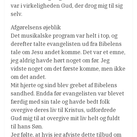
var i virkeligheden Gud, der drog mig til sig
selv.
Afgørelsens øjeblik
Det musikalske program var helt i top, og
derefter talte evangelisten ud fra Bibelens
tale om Jesu andet komme. Det var et emne,
jeg aldrig havde hørt noget om før. Jeg
vidste noget om det første komme, men ikke
om det andet.
Mit hjerte og sind blev grebet af Bibelens
sandhed. Endda før evangelisten var blevet
færdig med sin tale og havde bedt folk
overgive deres liv til Kristus, udfordrede
Gud mig til at overgive mit liv helt og fuldt
til hans Søn.
Jeg følte, at hvis jeg afviste dette tilbud om