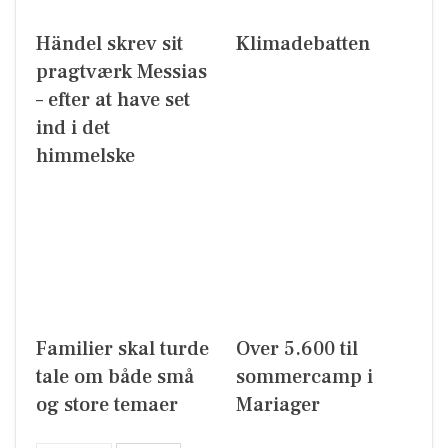
Händel skrev sit
Klimadebatten
pragtværk Messias
– efter at have set
ind i det
himmelske
Familier skal turde
Over 5.600 til
tale om både små
sommercamp i
og store temaer
Mariager