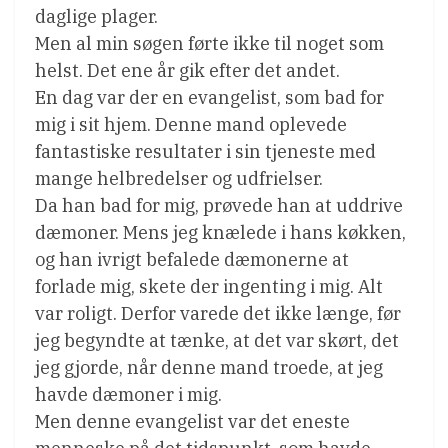
daglige plager.
Men al min søgen førte ikke til noget som
helst. Det ene år gik efter det andet.
En dag var der en evangelist, som bad for
mig i sit hjem. Denne mand oplevede
fantastiske resultater i sin tjeneste med
mange helbredelser og udfrielser.
Da han bad for mig, prøvede han at uddrive
dæmoner. Mens jeg knælede i hans køkken,
og han ivrigt befalede dæmonerne at
forlade mig, skete der ingenting i mig. Alt
var roligt. Derfor varede det ikke længe, før
jeg begyndte at tænke, at det var skørt, det
jeg gjorde, når denne mand troede, at jeg
havde dæmoner i mig.
Men denne evangelist var det eneste