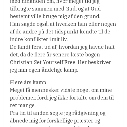
med hinanden om, hvor meget tid jeg
tilbragte sammen med Gud, og at Gud
bestemt ville bruge mig af den grund.
Han sagde også, at hverken han eller nogen
af de andre på det tidspunkt kendte til de
indre konflikter i mit liv.
De fandt først ud af, hvordan jeg havde haft
det, da de flere år senere læste bogen
Christian Set Yourself Free. Her beskriver
jeg min egen åndelige kamp.
Flere års kamp
Meget få mennesker vidste noget om mine
problemer, fordi jeg ikke fortalte om dem til
ret mange.
Fra tid til anden søgte jeg rådgivning og
åbnede mig for forskellige præster og