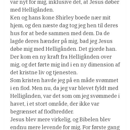
var nyt for mig, inklusive det, at Jesus døber
med Helligånden.
Ken og hans kone Shirley boede nær mit
hjem, og den næste dag tog jeg hen til deres
hus for at bede sammen med dem. Da de
lagde deres hænder på mig, bad jeg Jesus
døbe mig med Helligånden. Det gjorde han.
Der kom en ny kraft fra Helligånden over
mig, og det førte mig ind i en ny dimension af
det kristne liv og tjenesten.
Som kristen havde jeg på en måde svømmet
i en flod. Men nu, da jeg var blevet fyldt med
Helligånden, var det som om jeg svømmede i
havet, i et stort område, der ikke var
begrænset af flodbredder.
Jesus blev mere virkelig, og Bibelen blev
endnu mere levende for mig. For første gang