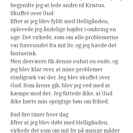
begyndte jeg at lede andre til Kristus.
Skuffet over Gud
Efter at jeg blev fyldt med Helligånden,
oplevede jeg åndelige højder i omkring en
uge. Det virkede, som om alle problemerne
var forsvundet fra mit liv, og jeg havde det
fantastisk.
Men desværre fik denne eufori en ende, og
jeg blev klar over, at mine problemer
stadigvæk var der. Jeg blev skuffet over
Gud. Som årene gik, blev jeg ved med at
kæmpe mod det. Jeg fattede ikke, at Gud
ikke hørte min oprigtige bøn om frihed.
Bad fire timer hver dag
Efter at jeg blev døbt med Helligånden,
virkede det som om mit liv på mange måder