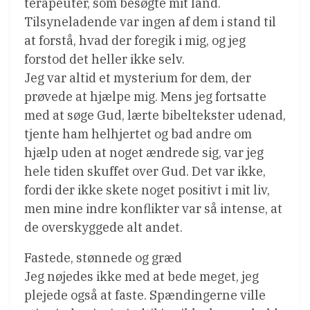
terapeuter, som besøgte mit land.
Tilsyneladende var ingen af dem i stand til
at forstå, hvad der foregik i mig, og jeg
forstod det heller ikke selv.
Jeg var altid et mysterium for dem, der
prøvede at hjælpe mig. Mens jeg fortsatte
med at søge Gud, lærte bibeltekster udenad,
tjente ham helhjertet og bad andre om
hjælp uden at noget ændrede sig, var jeg
hele tiden skuffet over Gud. Det var ikke,
fordi der ikke skete noget positivt i mit liv,
men mine indre konflikter var så intense, at
de overskyggede alt andet.
Fastede, stønnede og græd
Jeg nøjedes ikke med at bede meget, jeg
plejede også at faste. Spændingerne ville