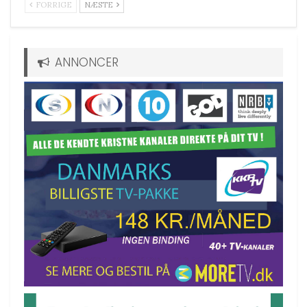
FORRIGE
NÆSTE
ANNONCER