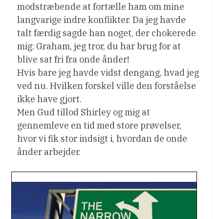
modstræbende at fortælle ham om mine
langvarige indre konflikter. Da jeg havde
talt færdig sagde han noget, der chokerede
mig: Graham, jeg tror, du har brug for at
blive sat fri fra onde ånder!
Hvis bare jeg havde vidst dengang, hvad jeg
ved nu. Hvilken forskel ville den forståelse
ikke have gjort.
Men Gud tillod Shirley og mig at
gennemleve en tid med store prøvelser,
hvor vi fik stor indsigt i, hvordan de onde
ånder arbejder.