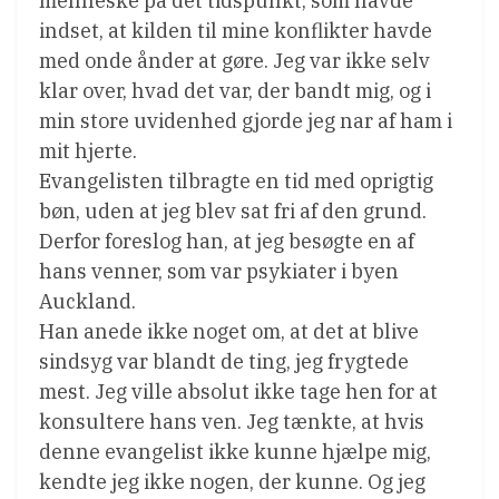
menneske på det tidspunkt, som havde
indset, at kilden til mine konflikter havde
med onde ånder at gøre. Jeg var ikke selv
klar over, hvad det var, der bandt mig, og i
min store uvidenhed gjorde jeg nar af ham i
mit hjerte.
Evangelisten tilbragte en tid med oprigtig
bøn, uden at jeg blev sat fri af den grund.
Derfor foreslog han, at jeg besøgte en af
hans venner, som var psykiater i byen
Auckland.
Han anede ikke noget om, at det at blive
sindsyg var blandt de ting, jeg frygtede
mest. Jeg ville absolut ikke tage hen for at
konsultere hans ven. Jeg tænkte, at hvis
denne evangelist ikke kunne hjælpe mig,
kendte jeg ikke nogen, der kunne. Og jeg