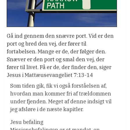
Gå ind gennem den snævre port. Vid er den
port og bred den vej, der fører til
fortabelsen. Mange er de, der følger den.
Snæver er den port og smal den vej, der
fører til livet. Få er de, der finder den, siger
Jesus i Mattæusevangeliet 7:13-14
Som tiden gik, fik vi også forståelsen af,
hvordan man kommer fri af trældommen
under fjenden. Meget af denne indsigt vil
jeg afsløre i de næste kapitler.
Jesu befaling
Missionsbefalingen er et mandat, en