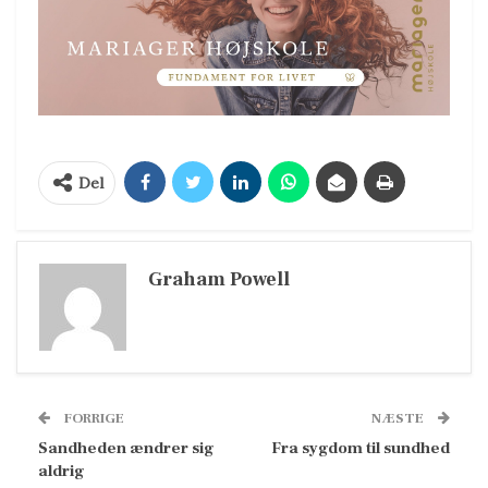
Del
Graham Powell
FORRIGE
NÆSTE
Sandheden ændrer sig
Fra sygdom til sundhed
aldrig