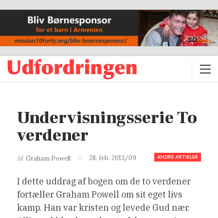
Undervisningsserie To
verdener
ANDRE ARTIKLER
28. feb. 2013/09
Af
Graham Powell
I dette uddrag af bogen om de to verdener
fortæller Graham Powell om sit eget livs
kamp. Han var kristen og levede Gud nær.