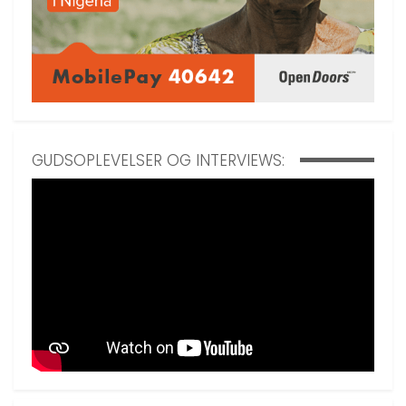
GUDSOPLEVELSER OG INTERVIEWS: