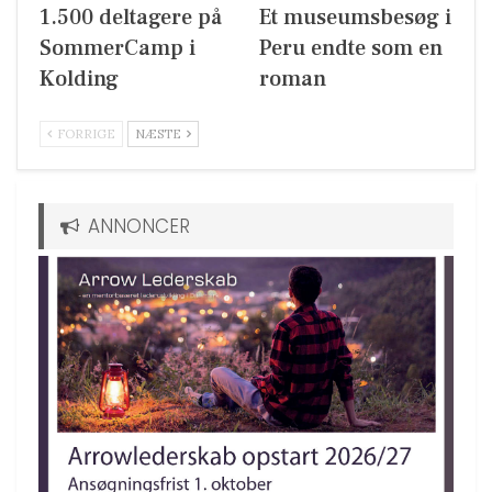
1.500 deltagere på
Et museumsbesøg i
SommerCamp i
Peru endte som en
Kolding
roman
FORRIGE
NÆSTE
ANNONCER