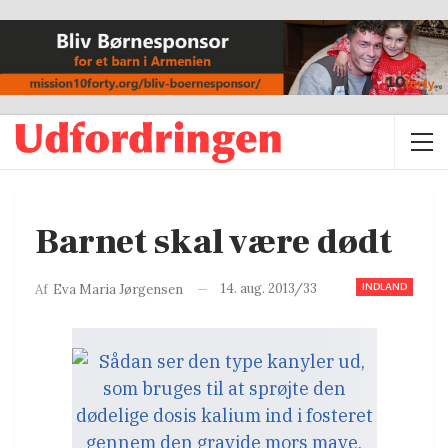
Barnet skal være dødt
INDLAND
14. aug. 2013/33
Af
Eva Maria Jørgensen