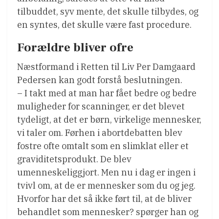
tilbuddet, syv mente, det skulle tilbydes, og
en syntes, det skulle være fast procedure.
Forældre bliver ofre
Næstformand i Retten til Liv Per Damgaard
Pedersen kan godt forstå beslutningen.
– I takt med at man har fået bedre og bedre
muligheder for scanninger, er det blevet
tydeligt, at det er børn, virkelige mennesker,
vi taler om. Førhen i abortdebatten blev
fostre ofte omtalt som en slimklat eller et
graviditetsprodukt. De blev
umenneskeliggjort. Men nu i dag er ingen i
tvivl om, at de er mennesker som du og jeg.
Hvorfor har det så ikke ført til, at de bliver
behandlet som mennesker? spørger han og