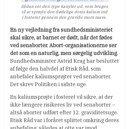
Sådan ser den type kanyler ud, som bruges
til at sprøjte den dødelige dosis kalium ind
i fosteret gennem den gravide mors mave.
En ny vejledning fra sundhedsministeriet
skal sikre, at barnet er dødt, når det fødes
ved senaborter. Abort-organisationerne ser
det som en naturlig, men sørgelig udvikling.
Sundhedsminister Astrid Krag har besluttet
af følge den halvdel af Etisk Råd, som
anbefaler kaliumsprøjter ved senaborter.
Det skrev Politiken i sidste uge.
En kaliumsprøjte i fosteret vil sikre, at der
ikke længere risikeres liv ved senaborter –
altså aborter udført efter 12. graviditetsuge.
Etisk Råd var i foråret splittet omkring deres
anbefaling, således at otte var imod