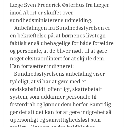
Læge Sven Frederick Østerhus fra Læger
imod Abort er skuffet over
sundhedsministerens udmelding.
– Anbefalingen fra Sundhedsstyrelsen er
en bekræftelse på, at børnenes livstegn
faktisk er så ubehagelige for både forældre
og personale, at de bliver nødt til at gøre
noget ekstraordinært for at skjule dem.
Han fortsætter indigneret:
– Sundhedsstyrelsens anbefaling viser
tydeligt, at vi har at gøre med et
ondskabsfuldt, offentligt, skattebetalt
system, som uddanner personale til
fosterdrab og lønner dem herfor. Samtidig
gør det alt det kan for at gøre indgrebet så
upersonligt og samvittighedsløst som