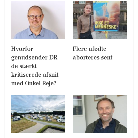
Hvorfor
Flere ufødte
genudsender DR
aborteres sent
de stærkt
kritiserede afsnit
med Onkel Reje?