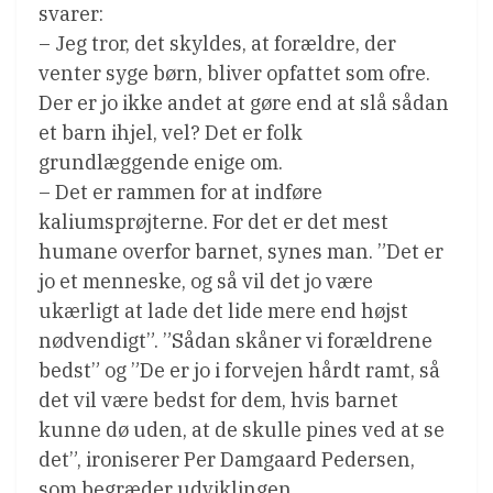
svarer:
– Jeg tror, det skyldes, at forældre, der
venter syge børn, bliver opfattet som ofre.
Der er jo ikke andet at gøre end at slå sådan
et barn ihjel, vel? Det er folk
grundlæggende enige om.
– Det er rammen for at indføre
kaliumsprøjterne. For det er det mest
humane overfor barnet, synes man. ”Det er
jo et menneske, og så vil det jo være
ukærligt at lade det lide mere end højst
nødvendigt”. ”Sådan skåner vi forældrene
bedst” og ”De er jo i forvejen hårdt ramt, så
det vil være bedst for dem, hvis barnet
kunne dø uden, at de skulle pines ved at se
det”, ironiserer Per Damgaard Pedersen,
som begræder udviklingen.