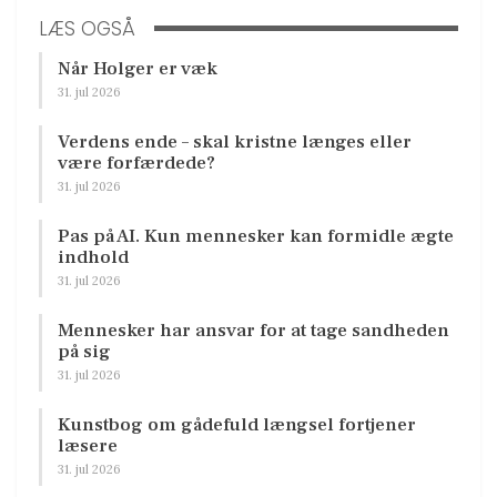
LÆS OGSÅ
Når Holger er væk
31. jul 2026
Verdens ende – skal kristne længes eller
være forfærdede?
31. jul 2026
Pas på AI. Kun mennesker kan formidle ægte
indhold
31. jul 2026
Mennesker har ansvar for at tage sandheden
på sig
31. jul 2026
Kunstbog om gådefuld længsel fortjener
læsere
31. jul 2026