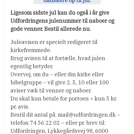
Ligesom sidste jul kan du også i år give
Udfordringens julenummer til naboer og
gode venner. Bestil allerede nu.
Juleavisen er specielt redigeret til
kirkefremmede.
Brug avisen til at fortælle, hvad julen
egentlig betyder.
Overvej, om du – eller din kirke eller
bibelgruppe – vil give 2, 5, 10 eller 100
aviser væk til venner og naboer.
Du skal kun betale for portoen + kun 5 kr.
pr. avis.
Bestil dit antal på: mail@udfordringen.dk –
telefon 74 56 22 02 – eller pr. brev til:
Udfordringen, Lykkegårdsvej 98, 6000