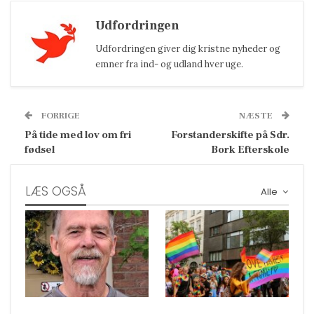
Udfordringen
Udfordringen giver dig kristne nyheder og
emner fra ind- og udland hver uge.
FORRIGE
NÆSTE
På tide med lov om fri
Forstanderskifte på Sdr.
fødsel
Bork Efterskole
LÆS OGSÅ
Alle