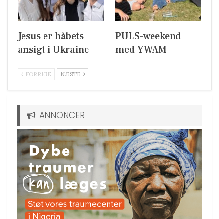
Jesus er håbets
PULS-weekend
ansigt i Ukraine
med YWAM
FORRIGE
NÆSTE
ANNONCER