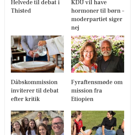
Helvede til debat i
KDU vil have
Thisted
hormoner til børn –
moderpartiet siger
nej
Dåbskommission
Fyraftensmøde om
inviterer til debat
mission fra
efter kritik
Etiopien