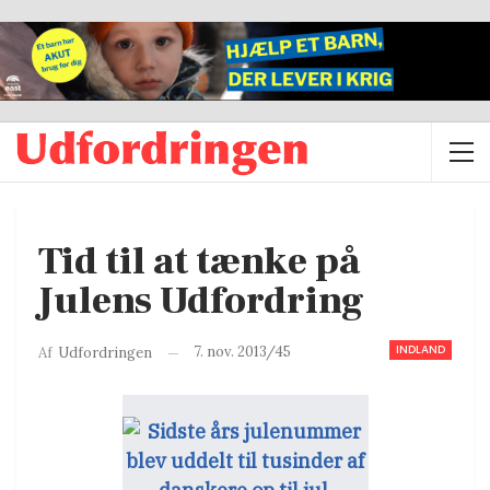
Tid til at tænke på
Julens Udfordring
INDLAND
7. nov. 2013/45
Af
Udfordringen