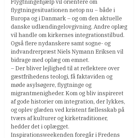
Flygtningehjælp vil orientere om
flygtningesituationen netop nu – både i
Europa og i Danmark – og om den aktuelle
danske udlændingelovgivning. Andre oplæg
vil handle om kirkernes integrationstilbud.
Også flere nydanskere samt sogne- og
indvandrerpræst Niels Nymann Eriksen vil
bidrage med oplæg om emnet.
– Der bliver lejlighed til at reflektere over
gæstfrihedens teologi, få faktaviden og
møde asylsøgere, flygtninge og
migrantmenigheder. Kom og bliv inspireret
af gode historier om integration, der lykkes,
og oplev glæden ved kristent fællesskab på
tværs af kulturer og kirketraditioner,
hedder det i oplægget.
Inspirationsweekenden foregår i Fredens