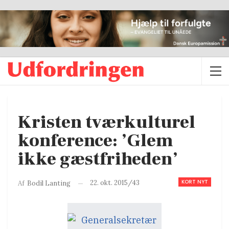
Kristen tværkulturel
konference: ’Glem
ikke gæstfriheden’
KORT NYT
22. okt. 2015/43
Af
Bodil Lanting