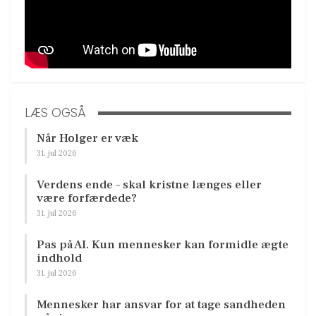
LÆS OGSÅ
Når Holger er væk
31. jul 2026
Verdens ende – skal kristne længes eller
være forfærdede?
31. jul 2026
Pas på AI. Kun mennesker kan formidle ægte
indhold
31. jul 2026
Mennesker har ansvar for at tage sandheden