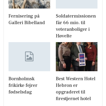
Fernisering på
Soldatermissionen
Galleri Bibelland
får 66 mio. til
veteranboliger i
Høvelte
Bornholmsk
Best Western Hotel
frikirke fejrer
Hebron er
fødselsdag
opgraderet til
firestjernet hotel