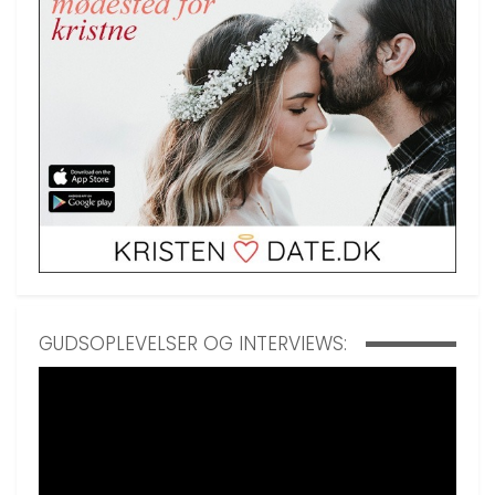
GUDSOPLEVELSER OG INTERVIEWS: