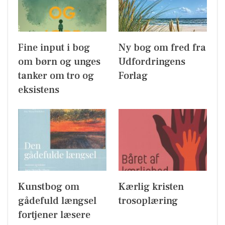
Fine input i bog
Ny bog om fred fra
om børn og unges
Udfordringens
tanker om tro og
Forlag
eksistens
Kunstbog om
Kærlig kristen
gådefuld længsel
trosoplæring
fortjener læsere