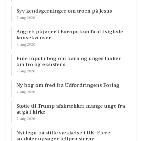
Syv kendsgerninger om troen på Jesus
7. aug 2026
Angreb på jøder i Europa kan få utilsigtede
konsekvenser
7. aug 2026
Fine input i bog om børn og unges tanker
om tro og eksistens
7. aug 2026
Ny bog om fred fra Udfordringens Forlag
7. aug 2026
Støtte til Trump afskrækker mange unge fra
at gå i kirke
7. aug 2026
Nyt tegn på stille vækkelse i UK: Flere
soldater opsøger feltpræsterne