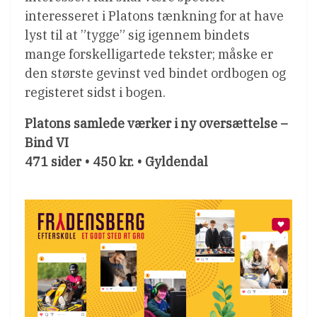
interesseret i Platons tænkning for at have
lyst til at ”tygge” sig igennem bindets
mange forskelligartede tekster; måske er
den største gevinst ved bindet ordbogen og
registeret sidst i bogen.
Platons samlede værker i ny oversættelse –
Bind VI
471 sider • 450 kr. • Gyldendal