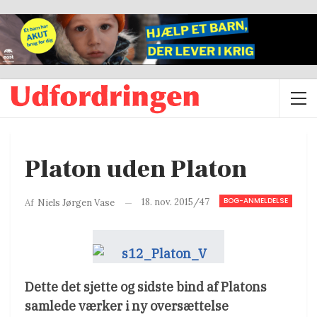
Platon uden Platon
BOG-ANMELDELSE
18. nov. 2015/47
Af
Niels Jørgen Vase
Dette det sjette og sidste bind af Platons
samlede værker i ny oversættelse