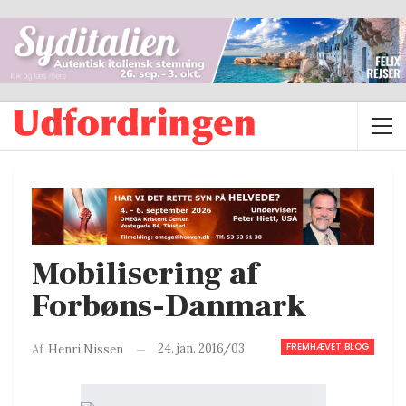
Mobilisering af
Forbøns-Danmark
FREMHÆVET BLOG
24. jan. 2016/03
Af
Henri Nissen