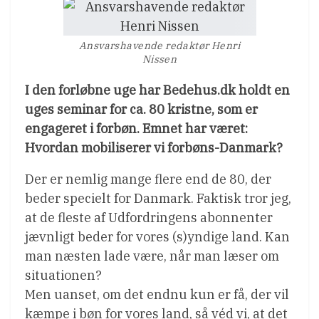
Ansvarshavende redaktør Henri
Nissen
I den forløbne uge har Bedehus.dk holdt en
uges seminar for ca. 80 kristne, som er
engageret i forbøn. Emnet har været:
Hvordan mobiliserer vi forbøns-Danmark?
Der er nemlig mange flere end de 80, der
beder specielt for Danmark. Faktisk tror jeg,
at de fleste af Udfordringens abonnenter
jævnligt beder for vores (s)yndige land. Kan
man næsten lade være, når man læser om
situationen?
Men uanset, om det endnu kun er få, der vil
kæmpe i bøn for vores land, så véd vi, at det