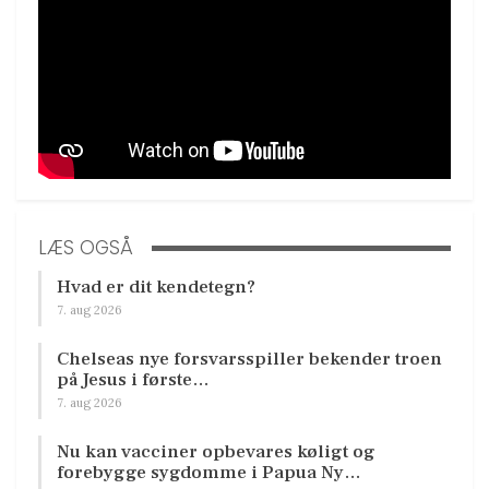
LÆS OGSÅ
Hvad er dit kendetegn?
7. aug 2026
Chelseas nye forsvarsspiller bekender troen
på Jesus i første…
7. aug 2026
Nu kan vacciner opbevares køligt og
forebygge sygdomme i Papua Ny…