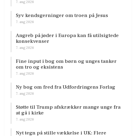
7. aug 2026
Syv kendsgerninger om troen på Jesus
7. aug 2026
Angreb på jøder i Europa kan få utilsigtede
konsekvenser
7. aug 2026
Fine input i bog om børn og unges tanker
om tro og eksistens
7. aug 2026
Ny bog om fred fra Udfordringens Forlag
7. aug 2026
Støtte til Trump afskrækker mange unge fra
at gå i kirke
7. aug 2026
Nyt tegn på stille vækkelse i UK: Flere