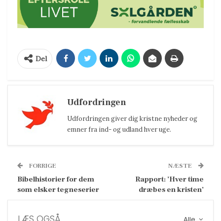
Del
Udfordringen
Udfordringen giver dig kristne nyheder og
emner fra ind- og udland hver uge.
FORRIGE
NÆSTE
Bibelhistorier for dem
Rapport: ’Hver time
som elsker tegneserier
dræbes en kristen’
LÆS OGSÅ
Alle