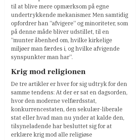
til at blive mere opmærksom på egne
undertrykkende mekanismer. Men samtidig
opfordrer han ”afvigere” og minoriteter, som
på denne måde bliver udstillet, til en
”munter åbenhed om, hvilke kirkelige
miljøer man færdes i, og hvilke afvigende
synspunkter man har”.
Krig mod religionen
De tre artikler er hver for sig udtryk for den
samme tendens: At der er sat en dagsorden,
hvor den moderne velfærdsstat,
konkurrencestaten, den sekulær-liberale
stat eller hvad man nu ynder at kalde den,
tilsyneladende har besluttet sig for at
erklære krig mod alle religiøse