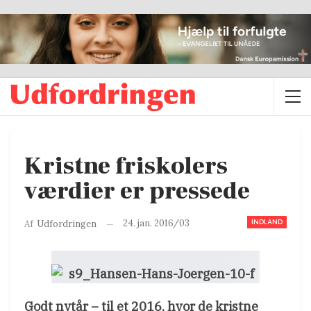
Kristne friskolers
værdier er pressede
INDLAND
24. jan. 2016/03
Af
Udfordringen
Godt nytår – til et 2016, hvor de kristne