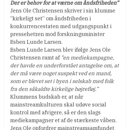
Der er behov for at værne om åndsfriheden”
Jens Ole Christensen skriver i sin klumme
”kirkeligt set” om åndsfriheden i
konkurrencestaten med udgangspunkt i
pressehetzen mod forskningsminister
Esben Lunde Larsen.
Esben Lunde Larsen blev ifølge Jens Ole
Christensen ramt af
”en mediekampagne,
der havde en underforstået antagelse om, at
der må være noget suspekt ved en mand,
som er blevet set i byen i selskab med folk
fra den såkaldte kirkelige højrefløj.”
Klummens budskab er, at når
mainstreamkulturen skal udøve social
kontrol med afvigere, så er den slags
mediekampagner et af de stærkeste våben.
Jens Ole opfordrer mainstreamsamfundet