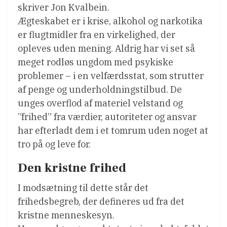
skriver Jon Kvalbein.
Ægteskabet er i krise, alkohol og narkotika
er flugtmidler fra en virkelighed, der
opleves uden mening. Aldrig har vi set så
meget rodløs ungdom med psykiske
problemer – i en velfærdsstat, som strutter
af penge og underholdningstilbud. De
unges overflod af materiel velstand og
”frihed” fra værdier, autoriteter og ansvar
har efterladt dem i et tomrum uden noget at
tro på og leve for.
Den kristne frihed
I modsætning til dette står det
frihedsbegreb, der defineres ud fra det
kristne menneskesyn.