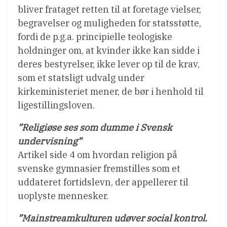
bliver frataget retten til at foretage vielser,
begravelser og muligheden for statsstøtte,
fordi de p.g.a. principielle teologiske
holdninger om, at kvinder ikke kan sidde i
deres bestyrelser, ikke lever op til de krav,
som et statsligt udvalg under
kirkeministeriet mener, de bør i henhold til
ligestillingsloven.
”Religiøse ses som dumme i Svensk
undervisning”
Artikel side 4 om hvordan religion på
svenske gymnasier fremstilles som et
uddateret fortidslevn, der appellerer til
uoplyste mennesker.
”Mainstreamkulturen udøver social kontrol.