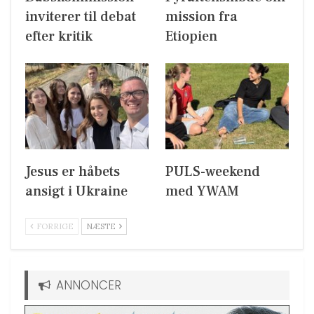
inviterer til debat
mission fra
efter kritik
Etiopien
Jesus er håbets
PULS-weekend
ansigt i Ukraine
med YWAM
FORRIGE
NÆSTE
ANNONCER