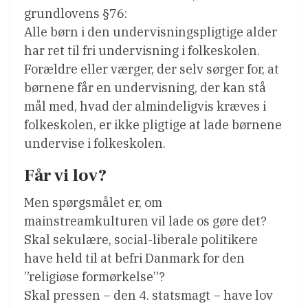
grundlovens §76:
Alle børn i den undervisningspligtige alder
har ret til fri undervisning i folkeskolen.
Forældre eller værger, der selv sørger for, at
børnene får en undervisning, der kan stå
mål med, hvad der almindeligvis kræves i
folkeskolen, er ikke pligtige at lade børnene
undervise i folkeskolen.
Får vi lov?
Men spørgsmålet er, om
mainstreamkulturen vil lade os gøre det?
Skal sekulære, social-liberale politikere
have held til at befri Danmark for den
”religiøse formørkelse”?
Skal pressen – den 4. statsmagt – have lov