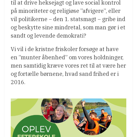
til at drive heksejagt og lave social kontrol
på minoriteter og religiøse ”afvigere”, eller
vil politikerne – den 1. statsmagt – gribe ind
og beskytte sine mindretal, som man gør i et
sandt og levende demokrati?
Vi vil i de kristne friskoler forsøge at have
en ”munter åbenhed” om vores holdninger,
men samtidig kræve vores ret til at være her
og fortælle børnene, hvad sand frihed er i
2016.