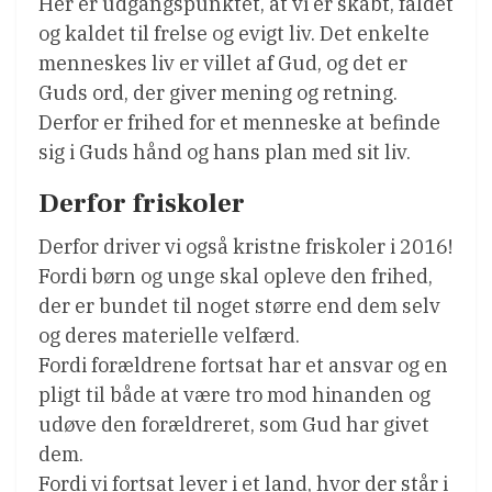
Her er udgangspunktet, at vi er skabt, faldet
og kaldet til frelse og evigt liv. Det enkelte
menneskes liv er villet af Gud, og det er
Guds ord, der giver mening og retning.
Derfor er frihed for et menneske at befinde
sig i Guds hånd og hans plan med sit liv.
Derfor friskoler
Derfor driver vi også kristne friskoler i 2016!
Fordi børn og unge skal opleve den frihed,
der er bundet til noget større end dem selv
og deres materielle velfærd.
Fordi forældrene fortsat har et ansvar og en
pligt til både at være tro mod hinanden og
udøve den forældreret, som Gud har givet
dem.
Fordi vi fortsat lever i et land, hvor der står i