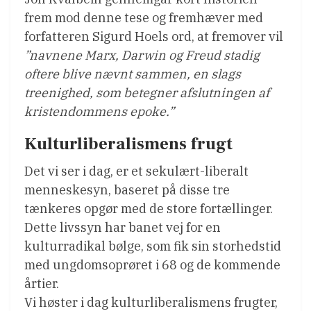
frem mod denne tese og fremhæver med
forfatteren Sigurd Hoels ord, at fremover vil
”navnene Marx, Darwin og Freud stadig
oftere blive nævnt sammen, en slags
treenighed, som betegner afslutningen af
kristendommens epoke.”
Kulturliberalismens frugt
Det vi ser i dag, er et sekulært-liberalt
menneskesyn, baseret på disse tre
tænkeres opgør med de store fortællinger.
Dette livssyn har banet vej for en
kulturradikal bølge, som fik sin storhedstid
med ungdomsoprøret i 68 og de kommende
årtier.
Vi høster i dag kulturliberalismens frugter,