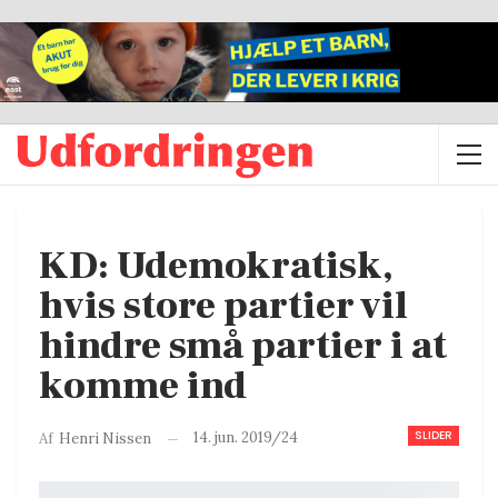
KD: Udemokratisk,
hvis store partier vil
hindre små partier i at
komme ind
SLIDER
14. jun. 2019/24
Af
Henri Nissen