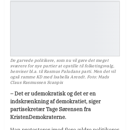
De garvede politikere, som nu vil gøre det meget
sværere for nye partier at opstille til folketingsvalg,
henviser bl.a. til Rasmus Paludans parti. Men det vil
også ramme KD med Isabella Arendt. Foto: Mads
Claus Rasmussen Scanpix
– Det er udemokratisk og det er en
indskrænkning af demokratiet, siger
partisekretær Tage Sørensen fra
KristenDemokraterne.
Han protesterer imod flere ældre politikeres