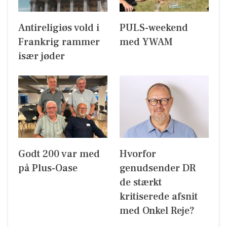
Antireligiøs vold i
PULS-weekend
Frankrig rammer
med YWAM
især jøder
Godt 200 var med
Hvorfor
på Plus-Oase
genudsender DR
de stærkt
kritiserede afsnit
med Onkel Reje?