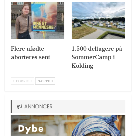
Flere ufødte
1.500 deltagere på
aborteres sent
SommerCamp i
Kolding
FORRIGE
NÆSTE
ANNONCER