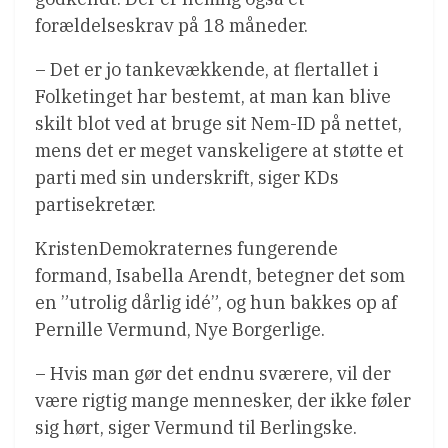
forældelseskrav på 18 måneder.
– Det er jo tankevækkende, at flertallet i
Folketinget har bestemt, at man kan blive
skilt blot ved at bruge sit Nem-ID på nettet,
mens det er meget vanskeligere at støtte et
parti med sin underskrift, siger KDs
partisekretær.
KristenDemokraternes fungerende
formand, Isabella Arendt, betegner det som
en ”utrolig dårlig idé”, og hun bakkes op af
Pernille Vermund, Nye Borgerlige.
– Hvis man gør det endnu sværere, vil der
være rigtig mange mennesker, der ikke føler
sig hørt, siger Vermund til Berlingske.