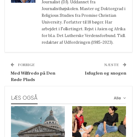
Journalist (DJ). Uddannet fra
Journalisthøjskolen. Master og Doktorgrad i
Religious Studies fra Promise Christian
University. Forfatter til 18 bøger. Har
arbejdet i Folketinget. Rejst i Asien og Afrika
for bl.a. Det Lutherske Verdensforbund. Tidl.
redaktør af Udfordringen (1985-2023).
FORRIGE
NÆSTE
Med Wilfredo på Den
Isfuglen og snogen
Røde Plads
LÆS OGSÅ
Alle