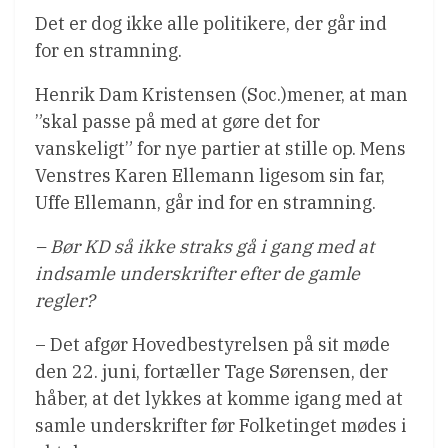
Det er dog ikke alle politikere, der går ind
for en stramning.
Henrik Dam Kristensen (Soc.)mener, at man
”skal passe på med at gøre det for
vanskeligt” for nye partier at stille op. Mens
Venstres Karen Ellemann ligesom sin far,
Uffe Ellemann, går ind for en stramning.
– Bør KD så ikke straks gå i gang med at
indsamle underskrifter efter de gamle
regler?
– Det afgør Hovedbestyrelsen på sit møde
den 22. juni, fortæller Tage Sørensen, der
håber, at det lykkes at komme igang med at
samle underskrifter før Folketinget mødes i