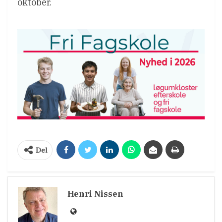
oktober.
Del
Henri Nissen