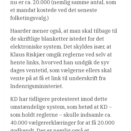
nu er ca. 20.000 (nemlig samme antal, som
et mandat kostede ved det seneste
folketingsvalg.)
Haarder mener også, at man skal tilbage til
de skriftlige blanketter istedet for det
elektroniske system. Det skyldes især, at
Klaus Riskjær omgik reglerne ved selv at
hente links, hvorved han undgik de syv
dages ventetid, som vælgerne ellers skal
vente på at få et link til underskrift fra
Indenrigsministeriet.
KD har tidligere protesteret imod dette
omstændelige system, som betød at KD –
som holdt reglerne – skulle indsamle ca.
40.000 vælgererklæringer for at få 20.000
godkendt. Der er nemlig også et