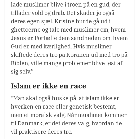
lade muslimer blive i troen på en gud, der
tillader vold og drab. Det skader jo også
deres egen sjæl. Kristne burde gå ud i
ghettoerne og tale med muslimer om, hvem
Jesus er. Fortælle dem sandheden om, hvem
Gud er, med kærlighed. Hvis muslimer
skiftede deres tro på Koranen ud med tro på
Biblen, ville mange problemer blive løst af
sig selv.”
Islam er ikke en race
“Man skal også huske på, at islam ikke er
hverken en race eller genetisk bestemt,
men et moralsk valg. Når muslimer kommer
til Danmark, er det deres valg, hvordan de
vil praktisere deres tro.