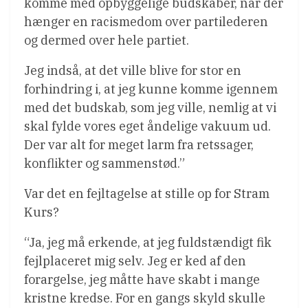
komme med opbyggelige budskaber, når der
hænger en racismedom over partilederen
og dermed over hele partiet.
Jeg indså, at det ville blive for stor en
forhindring i, at jeg kunne komme igennem
med det budskab, som jeg ville, nemlig at vi
skal fylde vores eget åndelige vakuum ud.
Der var alt for meget larm fra retssager,
konflikter og sammenstød.”
Var det en fejltagelse at stille op for Stram
Kurs?
“Ja, jeg må erkende, at jeg fuldstændigt fik
fejlplaceret mig selv. Jeg er ked af den
forargelse, jeg måtte have skabt i mange
kristne kredse. For en gangs skyld skulle