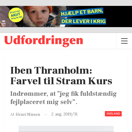
Iben Thranholm:
Farvel til Stram Kurs
Indrømmer, at ”jeg fik fuldstændig
fejlplaceret mig selv”.
INDLAND
2. aug. 2019/31
Af
Henri Nissen