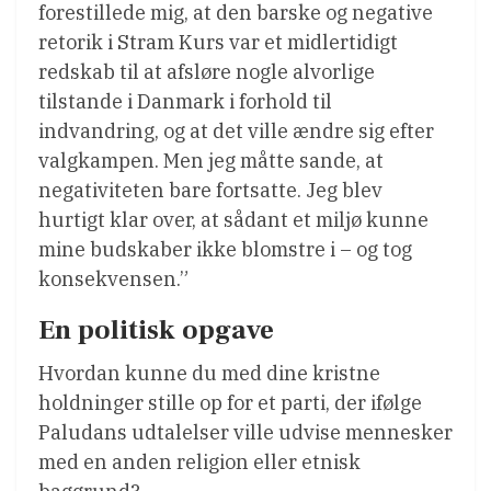
forestillede mig, at den barske og negative
retorik i Stram Kurs var et midlertidigt
redskab til at afsløre nogle alvorlige
tilstande i Danmark i forhold til
indvandring, og at det ville ændre sig efter
valgkampen. Men jeg måtte sande, at
negativiteten bare fortsatte. Jeg blev
hurtigt klar over, at sådant et miljø kunne
mine budskaber ikke blomstre i – og tog
konsekvensen.”
En politisk opgave
Hvordan kunne du med dine kristne
holdninger stille op for et parti, der ifølge
Paludans udtalelser ville udvise mennesker
med en anden religion eller etnisk