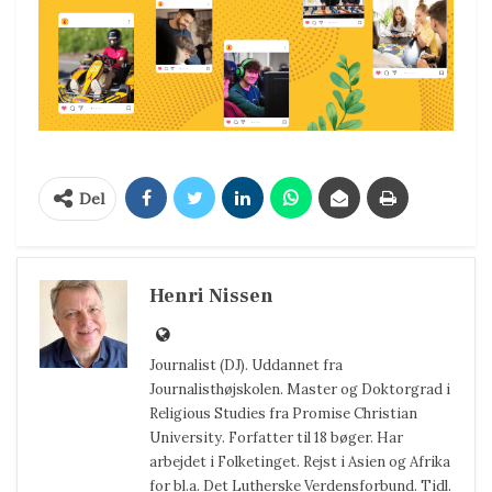
Del
Henri Nissen
Journalist (DJ). Uddannet fra
Journalisthøjskolen. Master og Doktorgrad i
Religious Studies fra Promise Christian
University. Forfatter til 18 bøger. Har
arbejdet i Folketinget. Rejst i Asien og Afrika
for bl.a. Det Lutherske Verdensforbund. Tidl.