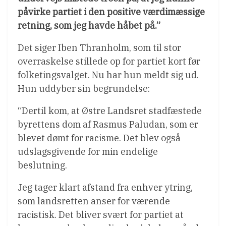
påvirke partiet i den positive værdimæssige
retning, som jeg havde håbet på.”
Det siger Iben Thranholm, som til stor
overraskelse stillede op for partiet kort før
folketingsvalget. Nu har hun meldt sig ud.
Hun uddyber sin begrundelse:
“Dertil kom, at Østre Landsret stadfæstede
byrettens dom af Rasmus Paludan, som er
blevet dømt for racisme. Det blev også
udslagsgivende for min endelige
beslutning.
Jeg tager klart afstand fra enhver ytring,
som landsretten anser for værende
racistisk. Det bliver svært for partiet at