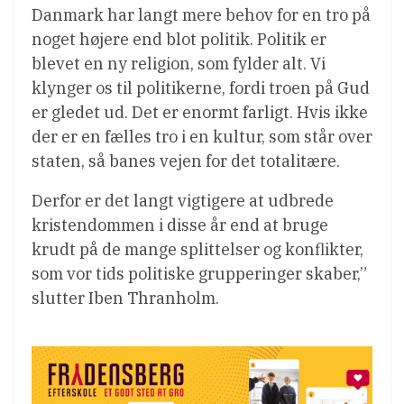
Danmark har langt mere behov for en tro på
noget højere end blot politik. Politik er
blevet en ny religion, som fylder alt. Vi
klynger os til politikerne, fordi troen på Gud
er gledet ud. Det er enormt farligt. Hvis ikke
der er en fælles tro i en kultur, som står over
staten, så banes vejen for det totalitære.
Derfor er det langt vigtigere at udbrede
kristendommen i disse år end at bruge
krudt på de mange splittelser og konflikter,
som vor tids politiske grupperinger skaber,”
slutter Iben Thranholm.