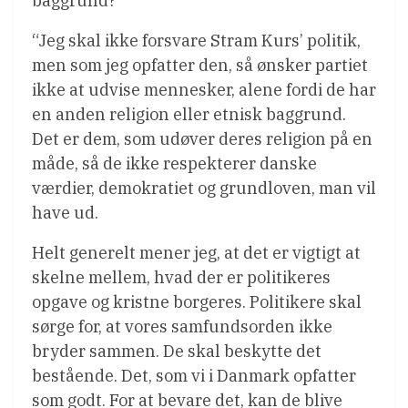
baggrund?
“Jeg skal ikke forsvare Stram Kurs’ politik,
men som jeg opfatter den, så ønsker partiet
ikke at udvise mennesker, alene fordi de har
en anden religion eller etnisk baggrund.
Det er dem, som udøver deres religion på en
måde, så de ikke respekterer danske
værdier, demokratiet og grundloven, man vil
have ud.
Helt generelt mener jeg, at det er vigtigt at
skelne mellem, hvad der er politikeres
opgave og kristne borgeres. Politikere skal
sørge for, at vores samfundsorden ikke
bryder sammen. De skal beskytte det
bestående. Det, som vi i Danmark opfatter
som godt. For at bevare det, kan de blive