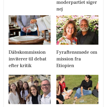
moderpartiet siger
nej
Dåbskommission
Fyraftensmøde om
inviterer til debat
mission fra
efter kritik
Etiopien