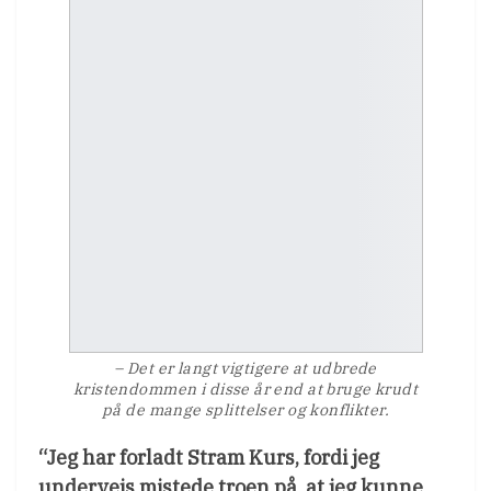
– Det er langt vigtigere at udbrede
kristendommen i disse år end at bruge krudt
på de mange splittelser og konflikter.
“Jeg har forladt Stram Kurs, fordi jeg
undervejs mistede troen på, at jeg kunne