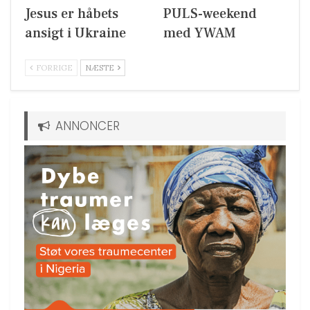
Jesus er håbets
PULS-weekend
ansigt i Ukraine
med YWAM
FORRIGE
NÆSTE
ANNONCER