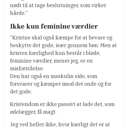
nødt til at tage beslutninger, som virker
hårde.”
Ikke kun feminine værdier
“Kristne skal også kæmpe for at bevare og
beskytte det gode, især gennem bøn. Men at
kristen kærlighed kun består i bløde,
feminine værdier, mener jeg, er en
misforståelse.
Den har også en maskulin side, som
forsvarer og kæmper imod det onde og for
det gode.
Kristendom er ikke passivt at lade det, som
ødelægger, få magt.
Jeg ved heller ikke, hvor kærligt det er at