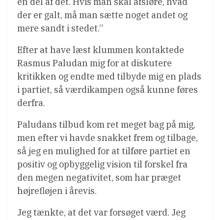
en del af det. Hvis man skal afsløre, hvad
der er galt, må man sætte noget andet og
mere sandt i stedet.”
Efter at have læst klummen kontaktede
Rasmus Paludan mig for at diskutere
kritikken og endte med tilbyde mig en plads
i partiet, så værdikampen også kunne føres
derfra.
Paludans tilbud kom ret meget bag på mig,
men efter vi havde snakket frem og tilbage,
så jeg en mulighed for at tilføre partiet en
positiv og opbyggelig vision til forskel fra
den megen negativitet, som har præget
højrefløjen i årevis.
Jeg tænkte, at det var forsøget værd. Jeg