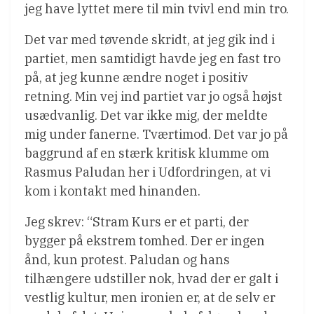
jeg have lyttet mere til min tvivl end min tro.
Det var med tøvende skridt, at jeg gik ind i
partiet, men samtidigt havde jeg en fast tro
på, at jeg kunne ændre noget i positiv
retning. Min vej ind partiet var jo også højst
usædvanlig. Det var ikke mig, der meldte
mig under fanerne. Tværtimod. Det var jo på
baggrund af en stærk kritisk klumme om
Rasmus Paludan her i Udfordringen, at vi
kom i kontakt med hinanden.
Jeg skrev: “Stram Kurs er et parti, der
bygger på ekstrem tomhed. Der er ingen
ånd, kun protest. Paludan og hans
tilhængere udstiller nok, hvad der er galt i
vestlig kultur, men ironien er, at de selv er