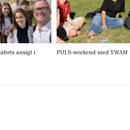
håbets ansigt i
PULS-weekend med YWAM