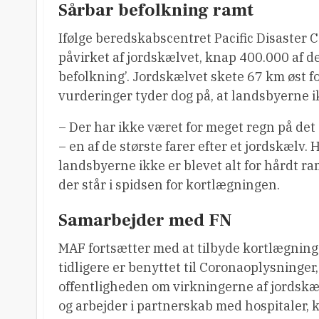
Sårbar befolkning ramt
Ifølge beredskabscentret Pacific Disaster 
påvirket af jordskælvet, knap 400.000 af de
befolkning’. Jordskælvet skete 67 km øst f
vurderinger tyder dog på, at landsbyerne 
– Der har ikke været for meget regn på det
– en af de største farer efter et jordskælv. H
landsbyerne ikke er blevet alt for hårdt r
der står i spidsen for kortlægningen.
Samarbejder med FN
MAF fortsætter med at tilbyde kortlægning
tidligere er benyttet til Coronaoplysninger,
offentligheden om virkningerne af jordskæ
og arbejder i partnerskab med hospitaler, 