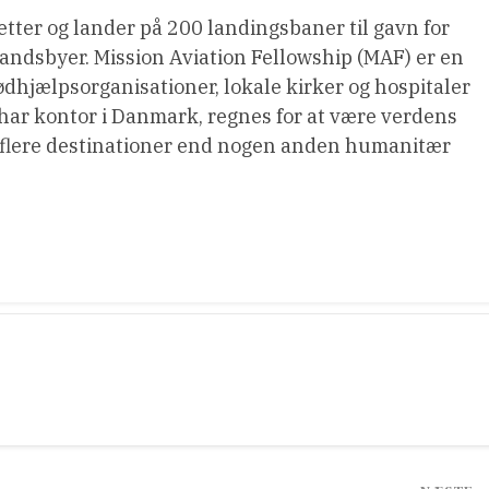
 letter og lander på 200 landingsbaner til gavn for
landsbyer. Mission Aviation Fellowship (MAF) er en
ødhjælpsorganisationer, lokale kirker og hospitaler
å har kontor i Danmark, regnes for at være verdens
il flere destinationer end nogen anden humanitær