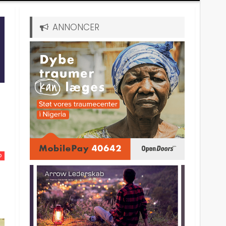
ANNONCER
D