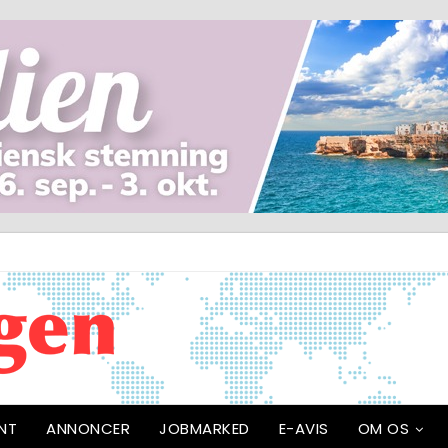
NT
ANNONCER
JOBMARKED
E-AVIS
OM OS