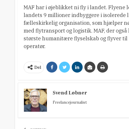
MAF har i øjeblikket ni fly i landet. Flyene
landets 9 millioner indbyggere i isolerede 
fælleskirkelig organisation, som hjælper n
med flytransport og logistik. MAF, der ogs
største humanitære flyselskab og flyver t
operatør.
Del
Svend Løbner
Freelancejournalist