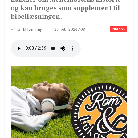
og kan bruges som supplement til
bibellæsningen.
INDLAND
23. feb. 2024/08
Af
Bodil Lanting