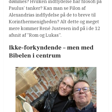
dømmes? Hvilken indflydelse har filosofi på
Paulus’ tanker? Kan man se Filon af
Alexandrias indflydelse på de to breve til
Korinthermenigheden? Alt dette og meget
mere kommer René Justesen ind på i de 12
afsnit af ”Rom og Lukas”.
Ikke-forkyndende – men med
Bibelen i centrum