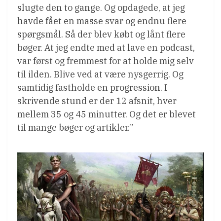
slugte den to gange. Og opdagede, at jeg
havde fået en masse svar og endnu flere
spørgsmål. Så der blev købt og lånt flere
bøger. At jeg endte med at lave en podcast,
var først og fremmest for at holde mig selv
til ilden. Blive ved at være nysgerrig. Og
samtidig fastholde en progression. I
skrivende stund er der 12 afsnit, hver
mellem 35 og 45 minutter. Og det er blevet
til mange bøger og artikler.”