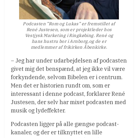
Podcasten ”Rom og Lukas” er fremstillet af
René Justesen, som er projektleder hos
Vestjysk Marketing i Ringkøbing. René og
hans hustru bor i Arnborg,og de er
medlemmer af frikirken Åbenkirke.
– Jeg har under udarbejdelsen af podcasten
givet mig det benspænd, at jeg ikke vil være
forkyndende, selvom Bibelen er i centrum.
Men det er historien rundt om, som er
interessant i denne podcast, forklarer René
Justesen, der selv har mixet podcasten med
musik og lydeffekter.
Podcasten ligger på alle gængse podcast-
kanaler, og der er tilknyttet en lille