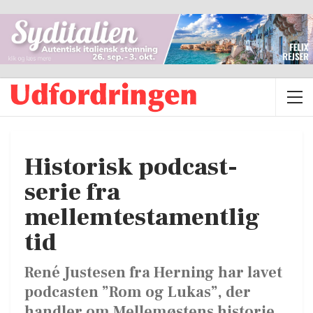
Historisk podcast-
serie fra
mellemtestamentlig
tid
René Justesen fra Herning har lavet
podcasten ”Rom og Lukas”, der
handler om Mellemøstens historie