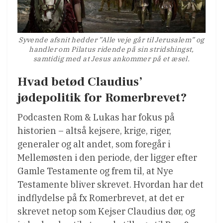
Syvende afsnit hedder ”Alle veje går til Jerusalem” og
handler om Pilatus ridende på sin stridshingst,
samtidig med at Jesus ankommer på et æsel.
Hvad betød Claudius’
jødepolitik for Romerbrevet?
Podcasten Rom & Lukas har fokus på
historien – altså kejsere, krige, riger,
generaler og alt andet, som foregår i
Mellemøsten i den periode, der ligger efter
Gamle Testamente og frem til, at Nye
Testamente bliver skrevet. Hvordan har det
indflydelse på fx Romerbrevet, at det er
skrevet netop som Kejser Claudius dør, og