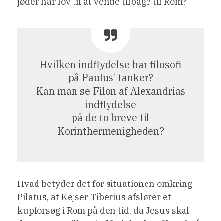
jøder har lov til at vende tilbage til Rom?
Hvilken indflydelse har filosofi
på Paulus’ tanker?
Kan man se Filon af Alexandrias
indflydelse
på de to breve til
Korinthermenigheden?
Hvad betyder det for situationen omkring
Pilatus, at Kejser Tiberius afslører et
kupforsøg i Rom på den tid, da Jesus skal