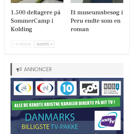
1.500 deltagere på
Et museumsbesøg i
SommerCamp i
Peru endte som en
Kolding
roman
FORRIGE
NÆSTE
ANNONCER