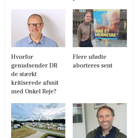
Hvorfor
Flere ufødte
genudsender DR
aborteres sent
de stærkt
kritiserede afsnit
med Onkel Reje?