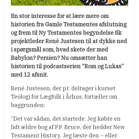
En stor interesse for at lære mere om
historien fra Gamle Testamentes afslutning
og frem til Ny Testamentes begyndelse fik
projektleder René Justesen til at dykke ned
i spørgsmål som, hvad skete der med
Babylon? Persien? Nu omsætter han
historien til podcastserien ”Rom og Lukas”
med 12 afsnit.
René Justesen, der p.t. deltager i kurset
Teologi for Lægfolk i Århus, fortæller om
baggrunden:
”Det var sådan, det startede. Jeg købte en
lidt ældre bog af F.F. Bruce, der hedder New
Testament History. Jeg læste den – eller