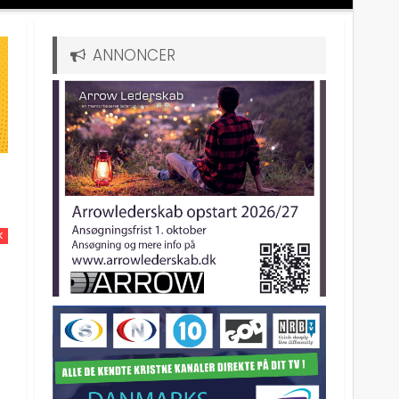
ANNONCER
K