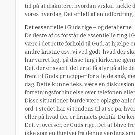
tid på at diskutere, hvordan vi skal tackle
vores hverdag. Det er lidt af en udfordring.
Det essentielle i Guds rige – og detaljerne
De fleste af os forstår de essentielle ting i
være i det rette forhold til Gud, at hjælpe
andre kristne osv. Vi ved godt, hvad der skal
har været lagt på disse ting i kirkerne igen
Det, der er svært, det er at få styr på alle d
frem til Guds principper for alle de små, me
dag. Dette kunne f.eks. være en diskussion
forretningsforbindelse over telefonen elle
Disse situationer burde være oplagte anledn
ord. I stedet har vi tendens til at se på, h
eller på hvad der er firmaets politik. Du kende
Det, vi overser, er Guds rige. Det at blive 
ikke som en flugtvej fra denne verdens sme