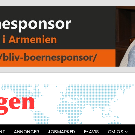
NT
ANNONCER
JOBMARKED
E-AVIS
OM OS