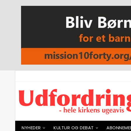
NYHEDER
KULTUR OG DEBAT
ABONNEME