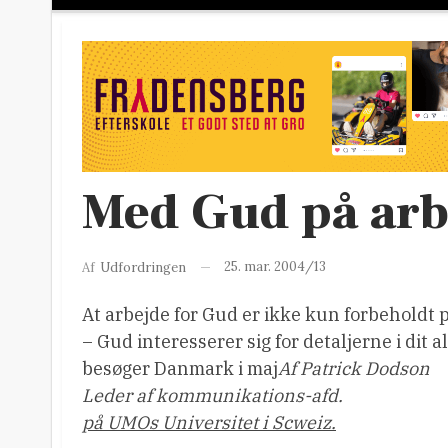
Med Gud på arb
25. mar. 2004/13
Af
Udfordringen
At arbejde for Gud er ikke kun forbeholdt 
– Gud interesserer sig for detaljerne i dit
besøger Danmark i maj
Af Patrick Dodson
Leder af kommunikations-afd.
på UMOs Universitet i Scweiz.