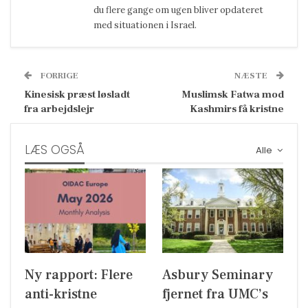
du flere gange om ugen bliver opdateret
med situationen i Israel.
FORRIGE
NÆSTE
Kinesisk præst løsladt
Muslimsk Fatwa mod
fra arbejdslejr
Kashmirs få kristne
LÆS OGSÅ
Alle
Ny rapport: Flere
Asbury Seminary
anti-kristne
fjernet fra UMC’s