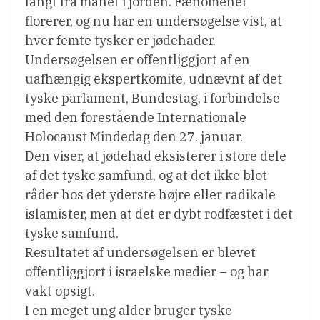
langt fra manet i jorden. Fænomenet
florerer, og nu har en undersøgelse vist, at
hver femte tysker er jødehader.
Undersøgelsen er offentliggjort af en
uafhængig ekspertkomite, udnævnt af det
tyske parlament, Bundestag, i forbindelse
med den forestående Internationale
Holocaust Mindedag den 27. januar.
Den viser, at jødehad eksisterer i store dele
af det tyske samfund, og at det ikke blot
råder hos det yderste højre eller radikale
islamister, men at det er dybt rodfæstet i det
tyske samfund.
Resultatet af undersøgelsen er blevet
offentliggjort i israelske medier – og har
vakt opsigt.
I en meget ung alder bruger tyske