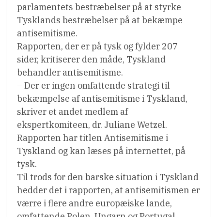
parlamentets bestræbelser på at styrke
Tysklands bestræbelser på at bekæmpe
antisemitisme.
Rapporten, der er på tysk og fylder 207
sider, kritiserer den måde, Tyskland
behandler antisemitisme.
– Der er ingen omfattende strategi til
bekæmpelse af antisemitisme i Tyskland,
skriver et andet medlem af
ekspertkomiteen, dr. Juliane Wetzel.
Rapporten har titlen Antisemitisme i
Tyskland og kan læses på internettet, på
tysk.
Til trods for den barske situation i Tyskland
hedder det i rapporten, at antisemitismen er
værre i flere andre europæiske lande,
omfattende Polen, Ungarn og Portugal.