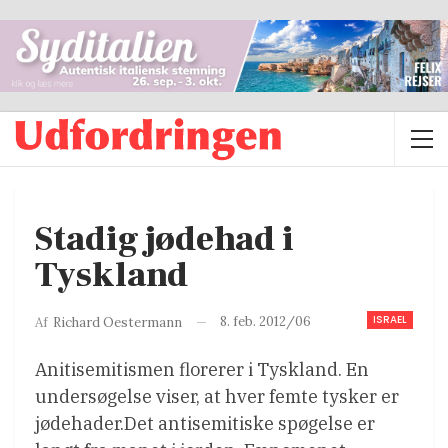
Stadig jødehad i
Tyskland
ISRAEL
8. feb. 2012/06
Af
Richard Oestermann
Anitisemitismen florerer i Tyskland. En
undersøgelse viser, at hver femte tysker er
jødehader.Det antisemitiske spøgelse er