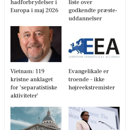
hadforbrydelser i
liste over
Europa i maj 2026
godkendte præste-
uddannelser
Vietnam: 119
Evangelikale er
kristne anklaget
troende – ikke
for ’separatistiske
højreekstremister
aktiviteter’