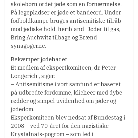
skolebørn ordet jøde som en fornærmelse.
På legepladser er jøde et bandeord. Under
fodboldkampe bruges antisemitiske tilråb
mod jødiske hold, heriblandt Jøder til gas,
Bring Auchwitz tilbage og Brænd
synagogerne.
Bekæmper jødehadet
Et medlem af ekspertkomiteen, dr. Peter
Longerich , siger:
– Antisemitisme i vort samfund er baseret
på udbredte fordomme, klicheer med dybe
rødder og simpel uvidenhed om jøder og
jødedom.
Eksperkomiteen blev nedsat af Bundestag i
2008 – ved 70-året for den nazistiske
Krystalnats-pogrom – som led i