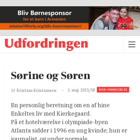
Sørine og Søren
BOG-ANMELDELSE
1. maj. 2013/18
Af
Kristian Kristiansen
En personlig beretning om en af hine
Enkeltes liv med Kierkegaard.
På et hotelværelse i olympiade-byen
Atlanta sidder i 1996 en ung kvinde; hun er
journalist, og under normale