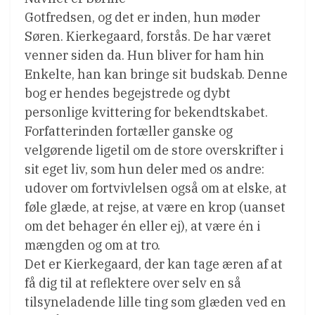
Gotfredsen, og det er inden, hun møder
Søren. Kierkegaard, forstås. De har været
venner siden da. Hun bliver for ham hin
Enkelte, han kan bringe sit budskab. Denne
bog er hendes begejstrede og dybt
personlige kvittering for bekendtskabet.
Forfatterinden fortæller ganske og
velgørende ligetil om de store overskrifter i
sit eget liv, som hun deler med os andre:
udover om fortvivlelsen også om at elske, at
føle glæde, at rejse, at være en krop (uanset
om det behager én eller ej), at være én i
mængden og om at tro.
Det er Kierkegaard, der kan tage æren af at
få dig til at reflektere over selv en så
tilsyneladende lille ting som glæden ved en