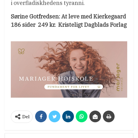
i overfladiskhedens tyranni.
Sørine Gotfredsen: At leve med Kierkegaard
186 sider  249 kr.  Kristeligt Dagblads Forlag
Del