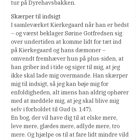
tur på Dyrehavsbakken.
Skærper til indsigt
I samleværket Kierkegaard når han er bedst
– og værst beklager Sørine Gotfredsen sig
over undertiden at komme lidt for tæt ind
på Kierkegaard og hans dæmoner –
omvendt fremhæver hun på plus-siden, at
han griber ind i tide og siger til mig, at jeg
ikke skal lade mig overmande. Han skærper
mig til indsigt, så jeg kan bøje mig for
enfoldigheden, alt imens han aldrig ophører
med at meddele mig, at jeg skal blive mig
selv i forholdet til Gud (s. 147).
En bog, der vil have dig til at elske mere,
leve mere, glædes mere, adlyde mere, tro
mere. Og hjælpe os til at fare lidt mindre vild