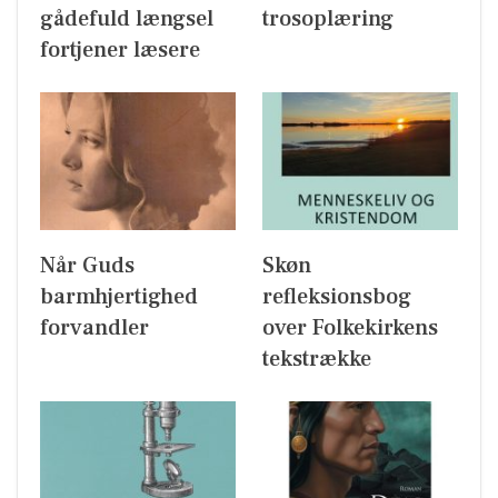
gådefuld længsel
trosoplæring
fortjener læsere
Når Guds
Skøn
barmhjertighed
refleksionsbog
forvandler
over Folkekirkens
tekstrække