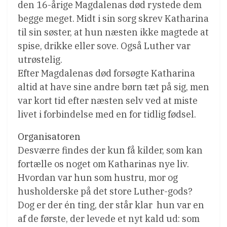
den 16-årige Magdalenas død rystede dem
begge meget. Midt i sin sorg skrev Katharina
til sin søster, at hun næsten ikke magtede at
spise, drikke eller sove. Også Luther var
utrøstelig.
Efter Magdalenas død forsøgte Katharina
altid at have sine andre børn tæt på sig, men
var kort tid efter næsten selv ved at miste
livet i forbindelse med en for tidlig fødsel.
Organisatoren
Desværre findes der kun få kilder, som kan
fortælle os noget om Katharinas nye liv.
Hvordan var hun som hustru, mor og
husholderske på det store Luther-gods?
Dog er der én ting, der står klar  hun var en
af de første, der levede et nyt kald ud: som