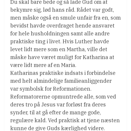
Du skal bare bede og så lade Gud om at
bekymre sig, lød hans råd. Rådet var godt,
men måske også en smule unfair fra en, som
bevidst havde overdraget hende ansvaret
for hele husholdningen samt alle andre
praktiske ting i livet. Hvis Luther havde
levet lidt mere som en Martha, ville det
måske have været muligt for Katharina at
være lidt mere af en Maria.
Katharinas praktiske indsats i forbindelse
med helt almindelige familieanliggender
var symbolsk for Reformationen.
Reformatorerne opmuntrede alle, som ved
deres tro på Jesus var forløst fra deres
synder, til at gå efter de mange gode,
regulære kald. Ved praktisk at tjene næsten
kunne de give Guds kærlighed videre.