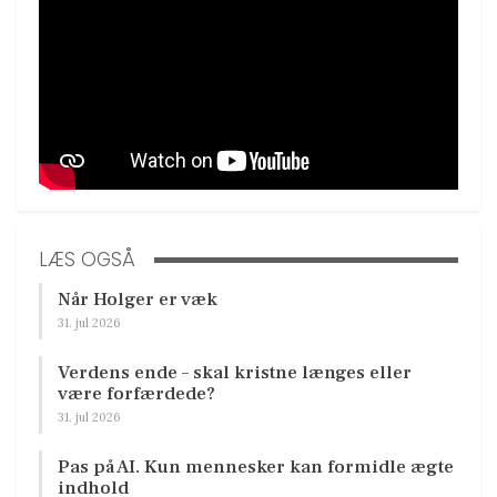
LÆS OGSÅ
Når Holger er væk
31. jul 2026
Verdens ende – skal kristne længes eller
være forfærdede?
31. jul 2026
Pas på AI. Kun mennesker kan formidle ægte
indhold