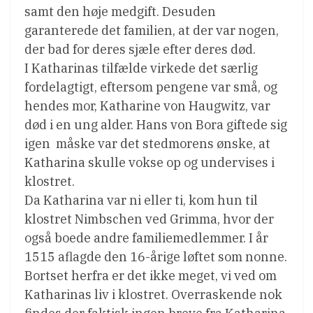
samt den høje medgift. Desuden
garanterede det familien, at der var nogen,
der bad for deres sjæle efter deres død.
I Katharinas tilfælde virkede det særlig
fordelagtigt, eftersom pengene var små, og
hendes mor, Katharine von Haugwitz, var
død i en ung alder. Hans von Bora giftede sig
igen  måske var det stedmorens ønske, at
Katharina skulle vokse op og undervises i
klostret.
Da Katharina var ni eller ti, kom hun til
klostret Nimbschen ved Grimma, hvor der
også boede andre familiemedlemmer. I år
1515 aflagde den 16-årige løftet som nonne.
Bortset herfra er det ikke meget, vi ved om
Katharinas liv i klostret. Overraskende nok