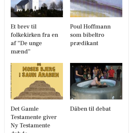
Et brev til
Poul Hoffmann
folkekirken fra en
som bibeltro
af ”De unge
prædikant
mænd”
Det Gamle
Dåben til debat
Testamente giver
Ny Testamente