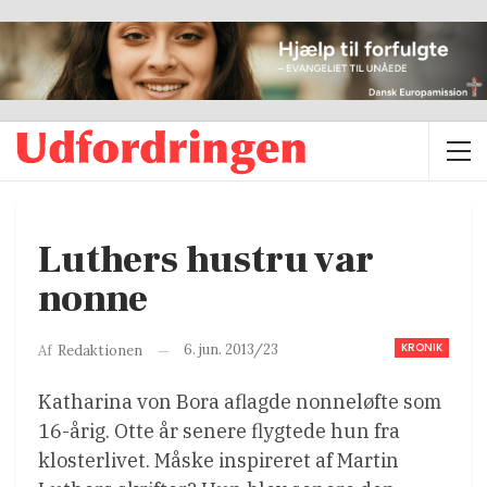
Luthers hustru var
nonne
KRONIK
6. jun. 2013/23
Af
Redaktionen
Katharina von Bora aflagde nonneløfte som
16-årig. Otte år senere flygtede hun fra
klosterlivet. Måske inspireret af Martin