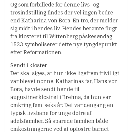
Og som forbillede for denne livs- og
trosindstilling findes der vel ingen bedre
end Katharina von Bora: En tro, der melder
sig midt i hendes liv. Hendes berømte flugt
fra klosteret til Wittenberg påskesøndag
1523 symboliserer dette nye tyngdepunkt
efter Reformationen.
Sendt i kloster
Det skal siges, at hun ikke ligefrem frivilligt
var blevet nonne. Katharinas far, Hans von
Bora, havde sendt hende til
augustinerklostret i Brehna, da hun var
omkring fem  seks år. Det var dengang en
typisk livsbane for unge døtre af
adelsfamilier. Så sparede familien både
omkostningerne ved at opfostre barnet