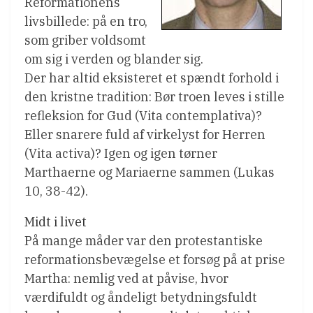
Reformationens
livsbillede: på en tro,
som griber voldsomt
om sig i verden og blander sig.
Der har altid eksisteret et spændt forhold i
den kristne tradition: Bør troen leves i stille
refleksion for Gud (Vita contemplativa)?
Eller snarere fuld af virkelyst for Herren
(Vita activa)? Igen og igen tørner
Marthaerne og Mariaerne sammen (Lukas
10, 38-42).
Midt i livet
På mange måder var den protestantiske
reformationsbevægelse et forsøg på at prise
Martha: nemlig ved at påvise, hvor
værdifuldt og åndeligt betydningsfuldt