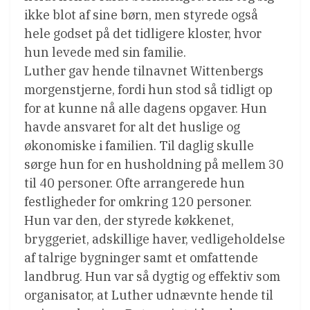
ikke blot af sine børn, men styrede også
hele godset på det tidligere kloster, hvor
hun levede med sin familie.
Luther gav hende tilnavnet Wittenbergs
morgenstjerne, fordi hun stod så tidligt op
for at kunne nå alle dagens opgaver. Hun
havde ansvaret for alt det huslige og
økonomiske i familien. Til daglig skulle
sørge hun for en husholdning på mellem 30
til 40 personer. Ofte arrangerede hun
festligheder for omkring 120 personer.
Hun var den, der styrede køkkenet,
bryggeriet, adskillige haver, vedligeholdelse
af talrige bygninger samt et omfattende
landbrug. Hun var så dygtig og effektiv som
organisator, at Luther udnævnte hende til