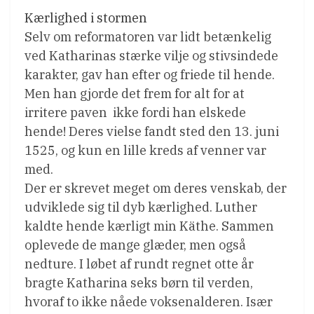
Kærlighed i stormen
Selv om reformatoren var lidt betænkelig
ved Katharinas stærke vilje og stivsindede
karakter, gav han efter og friede til hende.
Men han gjorde det frem for alt for at
irritere paven  ikke fordi han elskede
hende! Deres vielse fandt sted den 13. juni
1525, og kun en lille kreds af venner var
med.
Der er skrevet meget om deres venskab, der
udviklede sig til dyb kærlighed. Luther
kaldte hende kærligt min Käthe. Sammen
oplevede de mange glæder, men også
nedture. I løbet af rundt regnet otte år
bragte Katharina seks børn til verden,
hvoraf to ikke nåede voksenalderen. Især