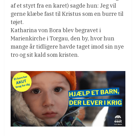
af et styrt fra en karet) sagde hun: Jeg vil
gerne klæbe fast til Kristus som en burre til
tøjet.
Katharina von Bora blev begravet i
Marienkirche i Torgau, den by, hvor hun
mange år tidligere havde taget imod sin nye
tro og sit kald som kristen.