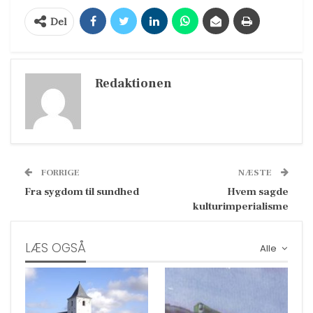
Del
Redaktionen
FORRIGE
NÆSTE
Fra sygdom til sundhed
Hvem sagde
kulturimperialisme
LÆS OGSÅ
Alle