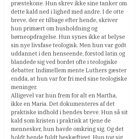
præstekone. Hun skrev ikke sine tanker om
dette kald ned i lighed med andre. I de otte
breve, der er tilbage efter hende, skriver
hun primært om husholdning og
børneopdragelse. Hun synes ikke at belyse
sin nye livsfase teologisk. Men hun var godt
uddannet i den henseende, forstod latin og
blandede sig ved bordet ofte i teologiske
debatter. Indimellem mente Luthers gæster
endda, at hun var for fri med sine teologiske
meninger.
Alligevel var hun frem for alt en Martha,
ikke en Maria. Det dokumenteres af det
praktiske indhold i hendes breve. Hun så sit
kald som kristen i praktisk at tjene de
mennesker, hun havde omkring sig. Og det
holdt hende fuldt beskæftiget. Hun tog sig