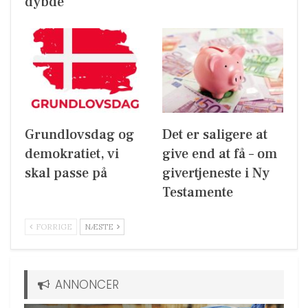
dybde
Grundlovsdag og
Det er saligere at
demokratiet, vi
give end at få – om
skal passe på
givertjeneste i Ny
Testamente
FORRIGE
NÆSTE
ANNONCER