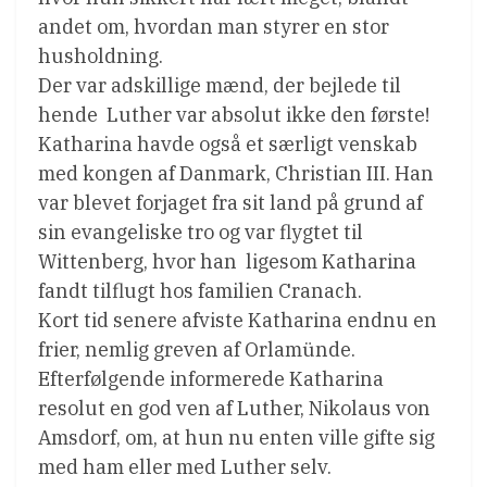
andet om, hvordan man styrer en stor
husholdning.
Der var adskillige mænd, der bejlede til
hende  Luther var absolut ikke den første!
Katharina havde også et særligt venskab
med kongen af Danmark, Christian III. Han
var blevet forjaget fra sit land på grund af
sin evangeliske tro og var flygtet til
Wittenberg, hvor han  ligesom Katharina 
fandt tilflugt hos familien Cranach.
Kort tid senere afviste Katharina endnu en
frier, nemlig greven af Orlamünde.
Efterfølgende informerede Katharina
resolut en god ven af Luther, Nikolaus von
Amsdorf, om, at hun nu enten ville gifte sig
med ham eller med Luther selv.