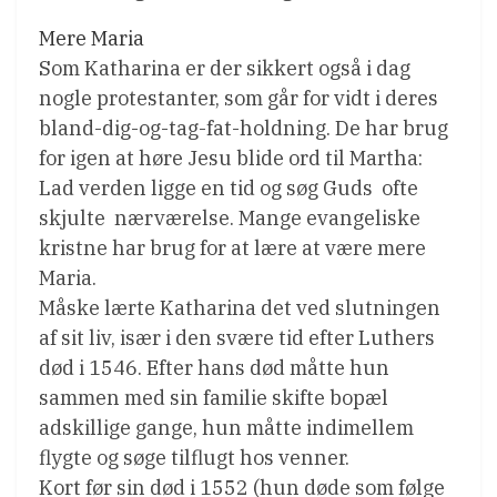
Mere Maria
Som Katharina er der sikkert også i dag
nogle protestanter, som går for vidt i deres
bland-dig-og-tag-fat-holdning. De har brug
for igen at høre Jesu blide ord til Martha:
Lad verden ligge en tid og søg Guds  ofte
skjulte  nærværelse. Mange evangeliske
kristne har brug for at lære at være mere
Maria.
Måske lærte Katharina det ved slutningen
af sit liv, især i den svære tid efter Luthers
død i 1546. Efter hans død måtte hun
sammen med sin familie skifte bopæl
adskillige gange, hun måtte indimellem
flygte og søge tilflugt hos venner.
Kort før sin død i 1552 (hun døde som følge