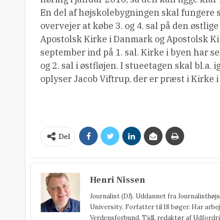
En del af højskolebygningen skal funger
overvejer at købe 3. og 4. sal på den østlige
Apostolsk Kirke i Danmark og Apostolsk Ki
september ind på 1. sal. Kirke i byen har se
og 2. sal i østfløjen. I stueetagen skal bl.a. 
oplyser Jacob Viftrup, der er præst i Kirke 
Del
Henri Nissen
Journalist (DJ). Uddannet fra Journalisthø
University. Forfatter til 18 bøger. Har arbej
Verdensforbund. Tidl. redaktør af Udfordri