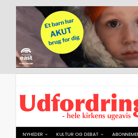
NYHEDER
KULTUR OG DEBAT
ABONNEME