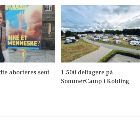
dte aborteres sent
1.500 deltagere på
SommerCamp i Kolding