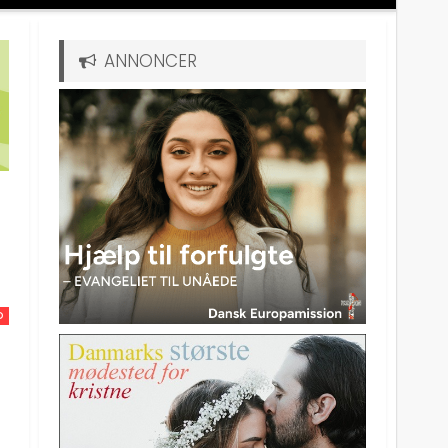
ANNONCER
D