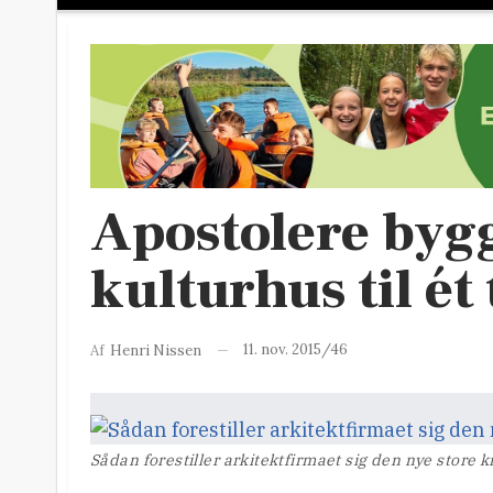
Apostolere bygg
kulturhus til ét
11. nov. 2015/46
Af
Henri Nissen
Sådan forestiller arkitektfirmaet sig den nye store 