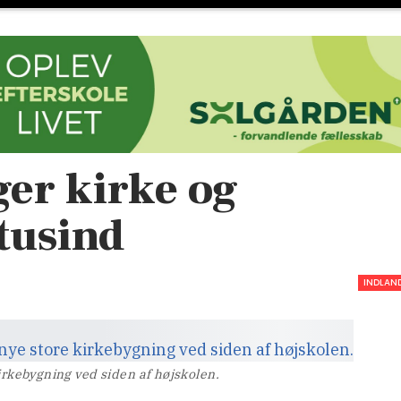
er kirke og
 tusind
INDLAN
kirkebygning ved siden af højskolen.