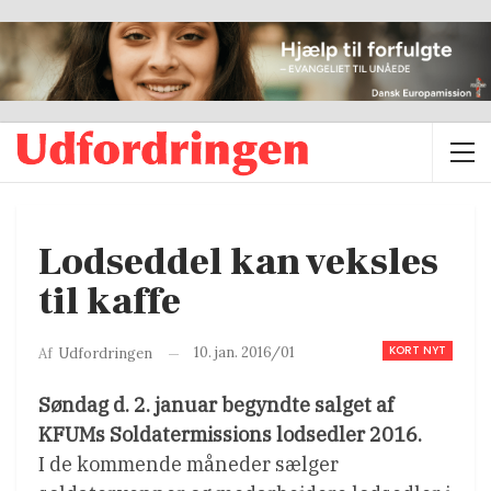
Lodseddel kan veksles
til kaffe
KORT NYT
10. jan. 2016/01
Af
Udfordringen
Søndag d. 2. januar begyndte salget af
KFUMs Soldatermissions lodsedler 2016.
I de kommende måneder sælger