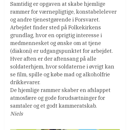
Samtidig er opgaven at skabe hjemlige
rammer for værnepligtige, konstabelelever
og andre tjenestgørende i Forsvaret.
Arbejdet finder sted på Folkekirkens
grundlag, hvor en oprigtig interesse i
medmennesket og ønske om at tjene
(diakoni) er udgangspunktet for arbejdet.
Hver aften er der aftensang på alle
soldaterhjem, hvor soldaterne i øvrigt kan
se film, spille og købe mad og alkoholfrie
drikkevarer.
De hjemlige rammer skaber en afslappet
atmosfære og gode forudsætninger for
samtaler og et godt kammeratskab.
Niels