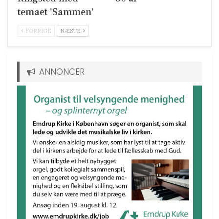
temaet ’Sammen’
FORRIGE
NÆSTE
ANNONCER