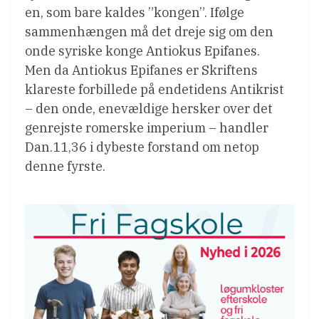
en, som bare kaldes ”kongen”. Ifølge
sammenhængen må det dreje sig om den
onde syriske konge Antiokus Epifanes.
Men da Antiokus Epifanes er Skriftens
klareste forbillede på endetidens Antikrist
– den onde, enevældige hersker over det
genrejste romerske imperium – handler
Dan.11,36 i dybeste forstand om netop
denne fyrste.