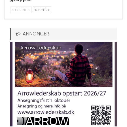
FORRIGE
NÆSTE
ANNONCER