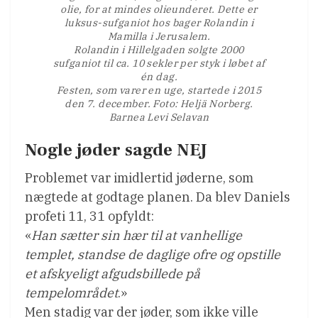
olie, for at mindes olieunderet. Dette er
luksus-sufganiot hos bager Rolandin i
Mamilla i Jerusalem.
Rolandin i Hillelgaden solgte 2000
sufganiot til ca. 10 sekler per styk i løbet af
én dag.
Festen, som varer en uge, startede i 2015
den 7. december. Foto: Heljä Norberg.
Barnea Levi Selavan
Nogle jøder sagde NEJ
Problemet var imidlertid jøderne, som
nægtede at godtage planen. Da blev Daniels
profeti 11, 31 opfyldt:
«
Han sætter sin hær til at vanhellige
templet, standse de daglige ofre og opstille
et afskyeligt afgudsbillede på
tempelområdet
.»
Men stadig var der jøder, som ikke ville