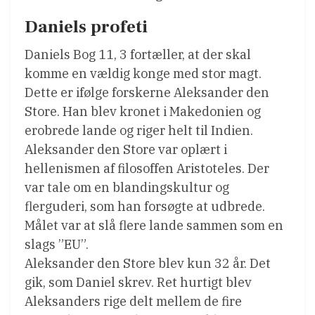
Daniels profeti
Daniels Bog 11, 3 fortæller, at der skal
komme en vældig konge med stor magt.
Dette er ifølge forskerne Aleksander den
Store. Han blev kronet i Makedonien og
erobrede lande og riger helt til Indien.
Aleksander den Store var oplært i
hellenismen af filosoffen Aristoteles. Der
var tale om en blandingskultur og
flerguderi, som han forsøgte at udbrede.
Målet var at slå flere lande sammen som en
slags ”EU”.
Aleksander den Store blev kun 32 år. Det
gik, som Daniel skrev. Ret hurtigt blev
Aleksanders rige delt mellem de fire