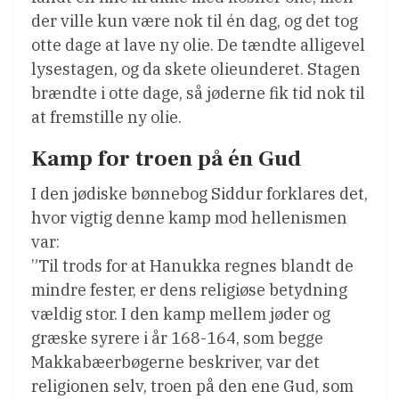
der ville kun være nok til én dag, og det tog
otte dage at lave ny olie. De tændte alligevel
lysestagen, og da skete olieunderet. Stagen
brændte i otte dage, så jøderne fik tid nok til
at fremstille ny olie.
Kamp for troen på én Gud
I den jødiske bønnebog Siddur forklares det,
hvor vigtig denne kamp mod hellenismen
var:
”Til trods for at Hanukka regnes blandt de
mindre fester, er dens religiøse betydning
vældig stor. I den kamp mellem jøder og
græske syrere i år 168-164, som begge
Makkabæerbøgerne beskriver, var det
religionen selv, troen på den ene Gud, som