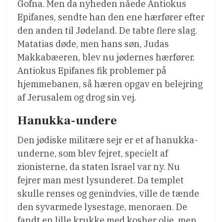
Gofna. Men da nyheden nåede Antiokus
Epifanes, sendte han den ene hærfører efter
den anden til Jødeland. De tabte flere slag.
Matatias døde, men hans søn, Judas
Makkabæeren, blev nu jødernes hærfører.
Antiokus Epifanes fik problemer på
hjemmebanen, så hæren opgav en belejring
af Jerusalem og drog sin vej.
Hanukka-undere
Den jødiske militære sejr er et af hanukka-
underne, som blev fejret, specielt af
zionisterne, da staten Israel var ny. Nu
fejrer man mest lysunderet. Da templet
skulle renses og genindvies, ville de tænde
den syvarmede lysestage, menoraen. De
fandt en lille krukke med kosher olie, men