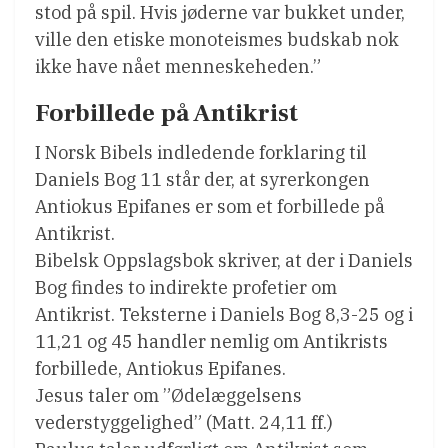
stod på spil. Hvis jøderne var bukket under,
ville den etiske monoteismes budskab nok
ikke have nået menneskeheden.”
Forbillede på Antikrist
I Norsk Bibels indledende forklaring til
Daniels Bog 11 står der, at syrerkongen
Antiokus Epifanes er som et forbillede på
Antikrist.
Bibelsk Oppslagsbok skriver, at der i Daniels
Bog findes to indirekte profetier om
Antikrist. Teksterne i Daniels Bog 8,3-25 og i
11,21 og 45 handler nemlig om Antikrists
forbillede, Antiokus Epifanes.
Jesus taler om ”Ødelæggelsens
vederstyggelighed” (Matt. 24,11 ff.)