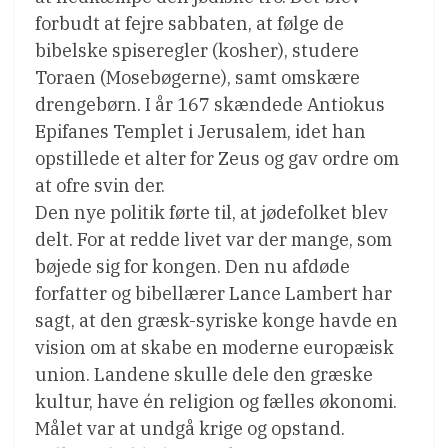
forbudt at fejre sabbaten, at følge de
bibelske spiseregler (kosher), studere
Toraen (Mosebøgerne), samt omskære
drengebørn. I år 167 skændede Antiokus
Epifanes Templet i Jerusalem, idet han
opstillede et alter for Zeus og gav ordre om
at ofre svin der.
Den nye politik førte til, at jødefolket blev
delt. For at redde livet var der mange, som
bøjede sig for kongen. Den nu afdøde
forfatter og bibellærer Lance Lambert har
sagt, at den græsk-syriske konge havde en
vision om at skabe en moderne europæisk
union. Landene skulle dele den græske
kultur, have én religion og fælles økonomi.
Målet var at undgå krige og opstand.