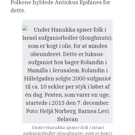
Folkene hyldede Antiokus Epifanes for
dette.
Under Hanukka spiser folk i Israel
sufganiotboller (doughnuts), som er kogt i