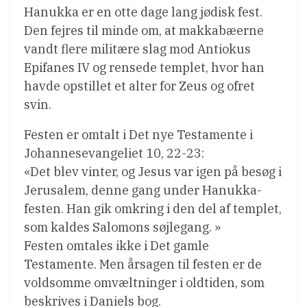
Hanukka er en otte dage lang jødisk fest.
Den fejres til minde om, at makkabæerne
vandt flere militære slag mod Antiokus
Epifanes IV og rensede templet, hvor han
havde opstillet et alter for Zeus og ofret
svin.
Festen er omtalt i Det nye Testamente i
Johannesevangeliet 10, 22-23:
«Det blev vinter, og Jesus var igen på besøg i
Jerusalem, denne gang under Hanukka-
festen. Han gik omkring i den del af templet,
som kaldes Salomons søjlegang. »
Festen omtales ikke i Det gamle
Testamente. Men årsagen til festen er de
voldsomme omvæltninger i oldtiden, som
beskrives i Daniels bog.