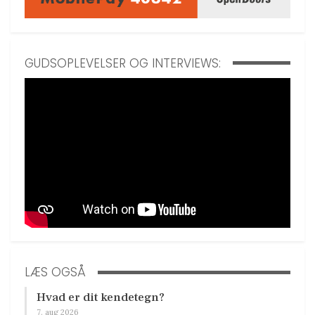
GUDSOPLEVELSER OG INTERVIEWS:
LÆS OGSÅ
Hvad er dit kendetegn?
7. aug 2026