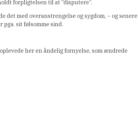
ldt forpligtelsen til at ”disputere”.
e det med overanstrengelse og sygdom, – og senere 
 pga. sit følsomme sind.
 oplevede her en åndelig fornyelse, som ændrede