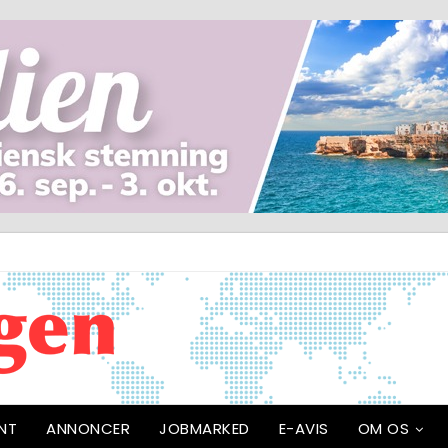
NT
ANNONCER
JOBMARKED
E-AVIS
OM OS