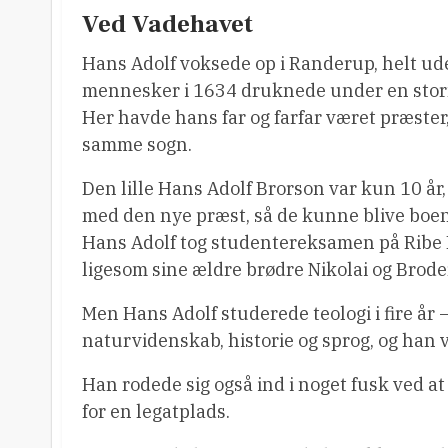
Ved Vadehavet
Hans Adolf voksede op i Randerup, helt ud
mennesker i 1634 druknede under en stor
Her havde hans far og farfar været præster
samme sogn.
Den lille Hans Adolf Brorson var kun 10 år,
med den nye præst, så de kunne blive boe
Hans Adolf tog studentereksamen på Ribe 
ligesom sine ældre brødre Nikolai og Brode
Men Hans Adolf studerede teologi i fire år –
naturvidenskab, historie og sprog, og han 
Han rodede sig også ind i noget fusk ved at 
for en legatplads.