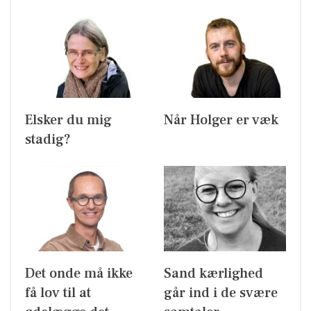
Elsker du mig
Når Holger er væk
stadig?
Det onde må ikke
Sand kærlighed
få lov til at
går ind i de svære