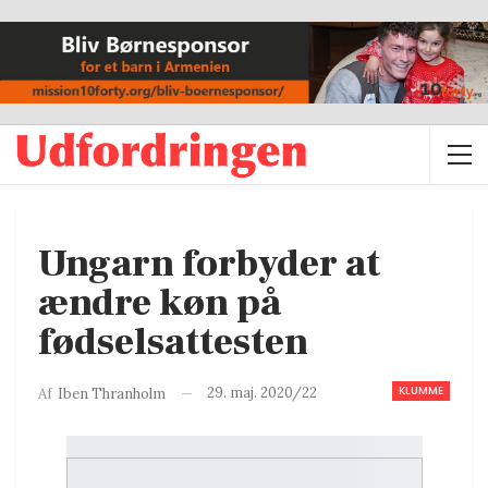
Ungarn forbyder at
ændre køn på
fødselsattesten
KLUMME
29. maj. 2020/22
Af
Iben Thranholm