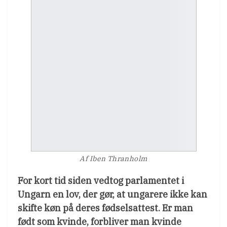
Af Iben Thranholm
For kort tid siden vedtog parlamentet i
Ungarn en lov, der gør, at ungarere ikke kan
skifte køn på deres fødselsattest. Er man
født som kvinde, forbliver man kvinde