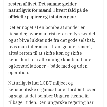
resten af livet. Det samme gælder
naturligvis for mænd. I hvert fald på de
officielle papirer og i statens øjne.
Det er noget af en bombe at smide i en
tidsalder, hvor man risikerer en fyreseddel
og at blive lukket ude fra det gode selskab,
hvis man taler imod “transgenderismen”,
altså retten til at skifte køn og skifte
kønsidentitet i alle mulige kombinationer
og konstellationer – både med og uden
operation.
Naturligvis har LGBT-miljøet og
kønspolitiske organisationer fordømt loven
og sagt, at det bomber Ungarn tusind år
tilbage i tiden. Den ungarske regering har