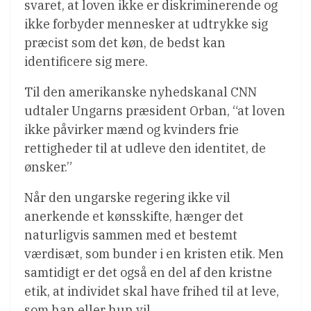
svaret, at loven ikke er diskriminerende og
ikke forbyder mennesker at udtrykke sig
præcist som det køn, de bedst kan
identificere sig mere.
Til den amerikanske nyhedskanal CNN
udtaler Ungarns præsident Orban, “at loven
ikke påvirker mænd og kvinders frie
rettigheder til at udleve den identitet, de
ønsker.”
Når den ungarske regering ikke vil
anerkende et kønsskifte, hænger det
naturligvis sammen med et bestemt
værdisæt, som bunder i en kristen etik. Men
samtidigt er det også en del af den kristne
etik, at individet skal have frihed til at leve,
som han eller hun vil.