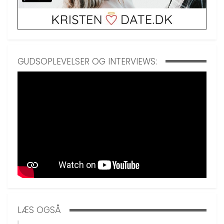
GUDSOPLEVELSER OG INTERVIEWS:
LÆS OGSÅ