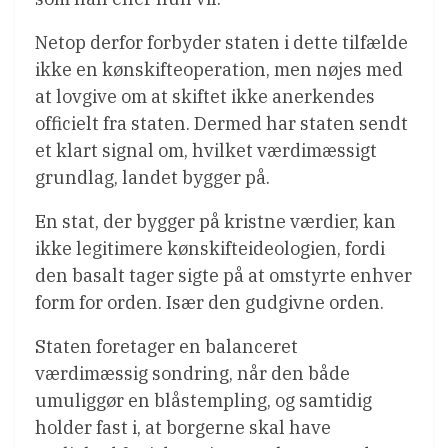
Netop derfor forbyder staten i dette tilfælde
ikke en kønskifteoperation, men nøjes med
at lovgive om at skiftet ikke anerkendes
officielt fra staten. Dermed har staten sendt
et klart signal om, hvilket værdimæssigt
grundlag, landet bygger på.
En stat, der bygger på kristne værdier, kan
ikke legitimere kønskifteideologien, fordi
den basalt tager sigte på at omstyrte enhver
form for orden. Især den gudgivne orden.
Staten foretager en balanceret
værdimæssig sondring, når den både
umuliggør en blåstempling, og samtidig
holder fast i, at borgerne skal have