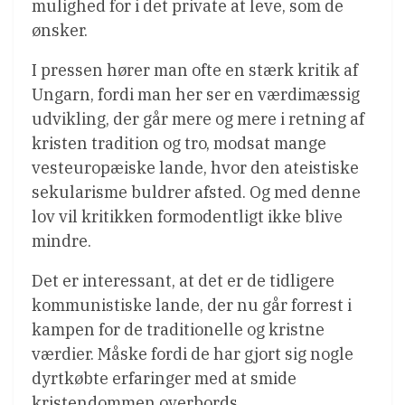
mulighed for i det private at leve, som de
ønsker.
I pressen hører man ofte en stærk kritik af
Ungarn, fordi man her ser en værdimæssig
udvikling, der går mere og mere i retning af
kristen tradition og tro, modsat mange
vesteuropæiske lande, hvor den ateistiske
sekularisme buldrer afsted. Og med denne
lov vil kritikken formodentligt ikke blive
mindre.
Det er interessant, at det er de tidligere
kommunistiske lande, der nu går forrest i
kampen for de traditionelle og kristne
værdier. Måske fordi de har gjort sig nogle
dyrtkøbte erfaringer med at smide
kristendommen overbords.