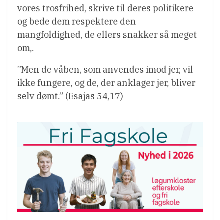
vores trosfrihed, skrive til deres politikere
og bede dem respektere den
mangfoldighed, de ellers snakker så meget
om,.
”Men de våben, som anvendes imod jer, vil
ikke fungere, og de, der anklager jer, bliver
selv dømt.” (Esajas 54,17)