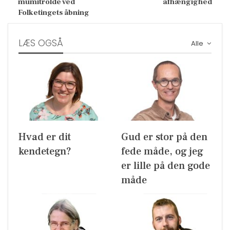
mumitrolde ved
afhængighed
Folketingets åbning
LÆS OGSÅ
Alle
Hvad er dit
Gud er stor på den
kendetegn?
fede måde, og jeg
er lille på den gode
måde