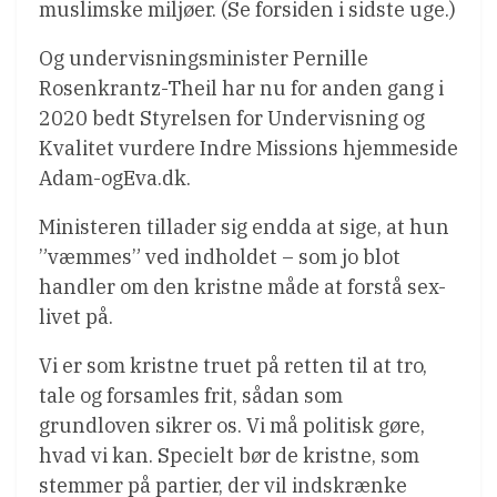
muslimske miljøer. (Se forsiden i sidste uge.)
Og undervisningsminister Pernille
Rosenkrantz-Theil har nu for anden gang i
2020 bedt Styrelsen for Undervisning og
Kvalitet vurdere Indre Missions hjemmeside
Adam-ogEva.dk.
Ministeren tillader sig endda at sige, at hun
”væmmes” ved indholdet – som jo blot
handler om den kristne måde at forstå sex-
livet på.
Vi er som kristne truet på retten til at tro,
tale og forsamles frit, sådan som
grundloven sikrer os. Vi må politisk gøre,
hvad vi kan. Specielt bør de kristne, som
stemmer på partier, der vil indskrænke