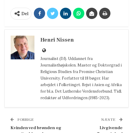
Del
Henri Nissen
Journalist (DJ). Uddannet fra
Journalisthøjskolen. Master og Doktorgrad i
Religious Studies fra Promise Christian
University. Forfatter til 18 bøger. Har
arbejdet i Folketinget. Rejst i Asien og Afrika
for bl.a. Det Lutherske Verdensforbund. Tidl.
redaktør af Udfordringen (1985-2023).
FORRIGE
NÆSTE
Kvinden ved brønden og
Livgivende