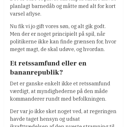
planlagt barnedåb og måtte med alt for kort
varsel aflyse.
Nu fik vi jo gift vores søn, og alt gik godt.
Men der er noget principielt på spil, når
politikerne ikke kan finde grænsen for, hvor
meget magt, de skal udøve, og hvordan.
Et retssamfund eller en
bananrepublik?
Det er ganske enkelt ikke et retssamfund
værdigt, at myndighederne på den måde
kommanderer rundt med befolkningen.
Der var jo ikke sket noget ved, at regeringen
havde taget hensyn og udsat
ikrafttrædelsen af den nyeste stramning til