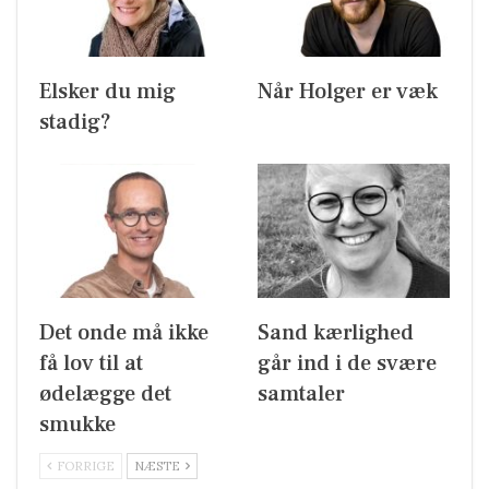
Elsker du mig
Når Holger er væk
stadig?
Det onde må ikke
Sand kærlighed
få lov til at
går ind i de svære
ødelægge det
samtaler
smukke
FORRIGE
NÆSTE