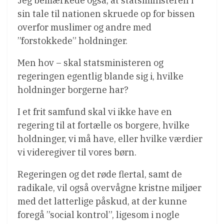
Jeg bemærkede også, at statsministeren i
sin tale til nationen skruede op for bissen
overfor muslimer og andre med
”forstokkede” holdninger.
Men hov – skal statsministeren og
regeringen egentlig blande sig i, hvilke
holdninger borgerne har?
I et frit samfund skal vi ikke have en
regering til at fortælle os borgere, hvilke
holdninger, vi må have, eller hvilke værdier
vi videregiver til vores børn.
Regeringen og det røde flertal, samt de
radikale, vil også overvågne kristne miljøer
med det latterlige påskud, at der kunne
foregå ”social kontrol”, ligesom i nogle