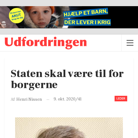
Staten skal være til for
borgerne
LEDER
9. okt. 2020/41
Af
Henri Nissen