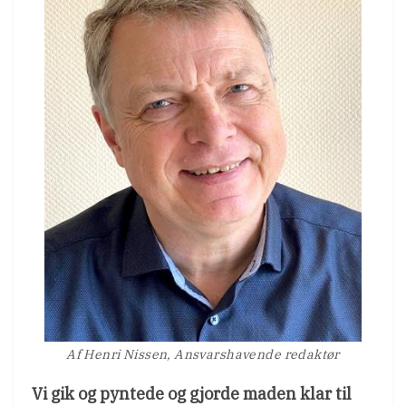
Af Henri Nissen, Ansvarshavende redaktør
Vi gik og pyntede og gjorde maden klar til