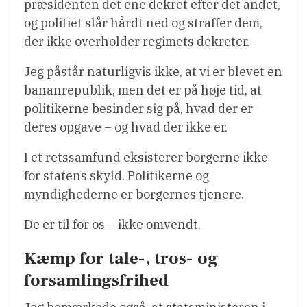
præsidenten det ene dekret efter det andet,
og politiet slår hårdt ned og straffer dem,
der ikke overholder regimets dekreter.
Jeg påstår naturligvis ikke, at vi er blevet en
bananrepublik, men det er på høje tid, at
politikerne besinder sig på, hvad der er
deres opgave – og hvad der ikke er.
I et retssamfund eksisterer borgerne ikke
for statens skyld. Politikerne og
myndighederne er borgernes tjenere.
De er til for os – ikke omvendt.
Kæmp for tale-, tros- og
forsamlingsfrihed