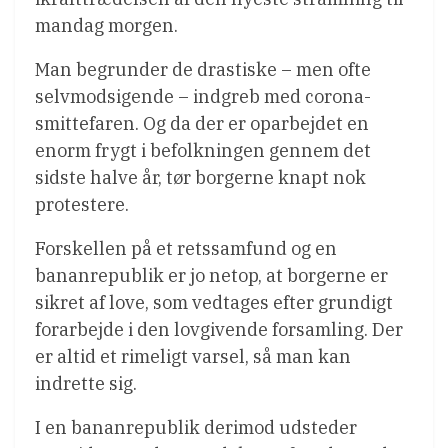
mandag morgen.
Man begrunder de drastiske – men ofte
selvmodsigende – indgreb med corona-
smittefaren. Og da der er oparbejdet en
enorm frygt i befolkningen gennem det
sidste halve år, tør borgerne knapt nok
protestere.
Forskellen på et retssamfund og en
bananrepublik er jo netop, at borgerne er
sikret af love, som vedtages efter grundigt
forarbejde i den lovgivende forsamling. Der
er altid et rimeligt varsel, så man kan
indrette sig.
I en bananrepublik derimod udsteder