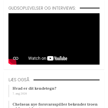
GUDSOPLEVELSER OG INTERVIEWS:
LÆS OGSÅ
Hvad er dit kendetegn?
7. aug 2026
Chelseas nye forsvarsspiller bekender troen