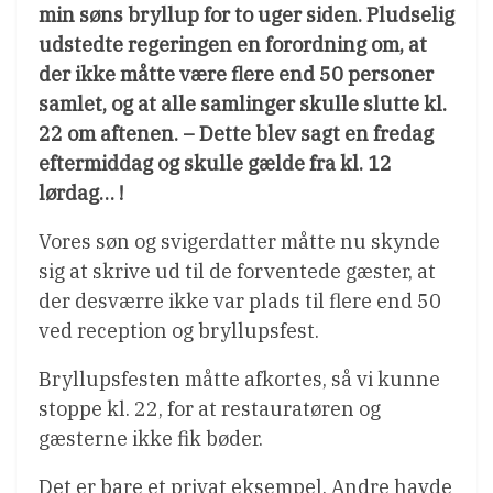
min søns bryllup for to uger siden. Pludselig
udstedte regeringen en forordning om, at
der ikke måtte være flere end 50 personer
samlet, og at alle samlinger skulle slutte kl.
22 om aftenen. – Dette blev sagt en fredag
eftermiddag og skulle gælde fra kl. 12
lørdag… !
Vores søn og svigerdatter måtte nu skynde
sig at skrive ud til de forventede gæster, at
der desværre ikke var plads til flere end 50
ved reception og bryllupsfest.
Bryllupsfesten måtte afkortes, så vi kunne
stoppe kl. 22, for at restauratøren og
gæsterne ikke fik bøder.
Det er bare et privat eksempel. Andre havde