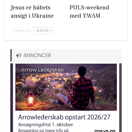
Jesus er håbets
PULS-weekend
ansigt i Ukraine
med YWAM
FORRIGE
NÆSTE
ANNONCER