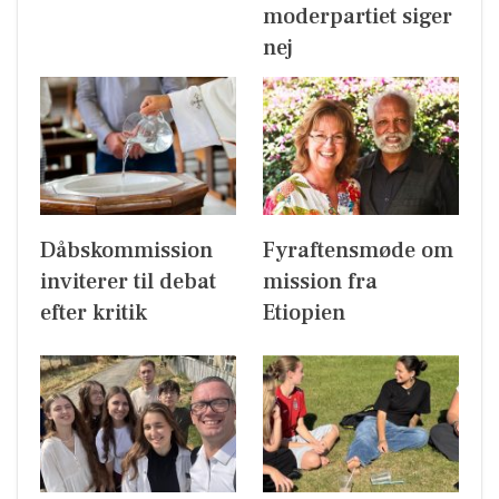
moderpartiet siger
nej
Dåbskommission
Fyraftensmøde om
inviterer til debat
mission fra
efter kritik
Etiopien