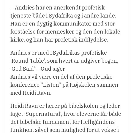
– Andries har en anerkendt profetisk
tjeneste både i Sydafrika og i andre lande.
Han er en dygtig kommunikator med stor
forståelse for mennesker og den den lokale
kirke, og han har profetisk indflydelse.
Andries er med i Sydafrikas profetiske
’Round Table’, som hvert år udgiver bogen,
’God Said’ – Gud siger.
Andries vil være en del af den profetiske
konference ”Listen” på Højskolen sammen
med Heidi Ravn.
Heidi Ravn er lærer på bibelskolen og leder
faget ’Supernatural’, hvor eleverne får både
det bibelske fundament for Helligåndens
funktion, såvel som mulighed for at vokse i