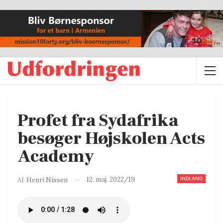
Profet fra Sydafrika
besøger Højskolen Acts
Academy
INDLAND
12. maj. 2022/19
Af
Henri Nissen