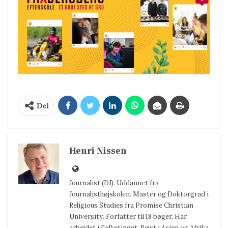
Del
Henri Nissen
Journalist (DJ). Uddannet fra
Journalisthøjskolen. Master og Doktorgrad i
Religious Studies fra Promise Christian
University. Forfatter til 18 bøger. Har
arbejdet i Folketinget. Rejst i Asien og Afrika