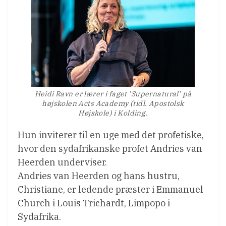
Heidi Ravn er lærer i faget ’Supernatural’ på
højskolen Acts Academy (tidl. Apostolsk
Højskole) i Kolding.
Hun inviterer til en uge med det profetiske,
hvor den sydafrikanske profet Andries van
Heerden underviser.
Andries van Heerden og hans hustru,
Christiane, er ledende præster i Emmanuel
Church i Louis Trichardt, Limpopo i
Sydafrika.