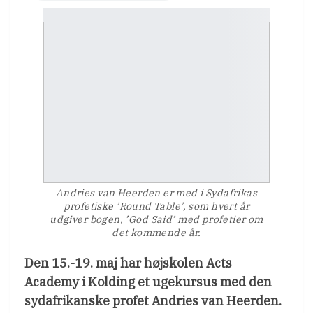
Andries van Heerden er med i Sydafrikas
profetiske ’Round Table’, som hvert år
udgiver bogen, ’God Said’ med profetier om
det kommende år.
Den 15.-19. maj har højskolen Acts
Academy i Kolding et ugekursus med den
sydafrikanske profet Andries van Heerden.