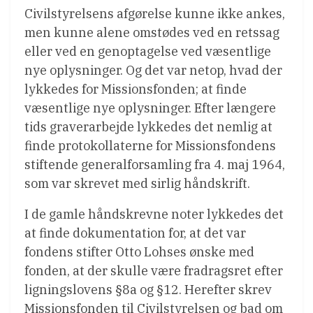
Civilstyrelsens afgørelse kunne ikke ankes,
men kunne alene omstødes ved en retssag
eller ved en genoptagelse ved væsentlige
nye oplysninger. Og det var netop, hvad der
lykkedes for Missionsfonden; at finde
væsentlige nye oplysninger. Efter længere
tids graverarbejde lykkedes det nemlig at
finde protokollaterne for Missionsfondens
stiftende generalforsamling fra 4. maj 1964,
som var skrevet med sirlig håndskrift.
I de gamle håndskrevne noter lykkedes det
at finde dokumentation for, at det var
fondens stifter Otto Lohses ønske med
fonden, at der skulle være fradragsret efter
ligningslovens §8a og §12. Herefter skrev
Missionsfonden til Civilstyrelsen og bad om