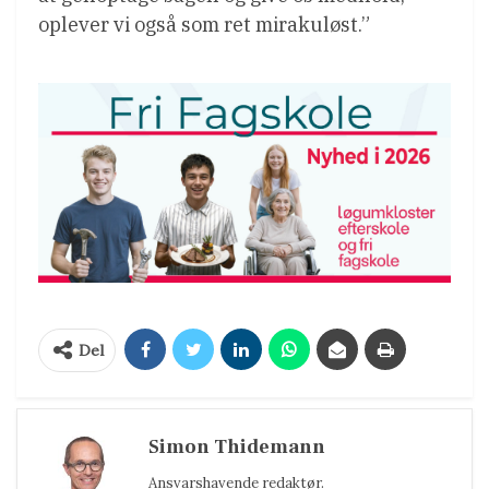
oplever vi også som ret mirakuløst.”
Del
Simon Thidemann
Ansvarshavende redaktør.