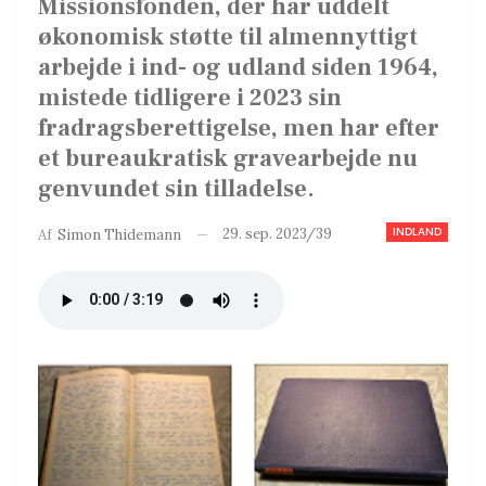
Missionsfonden, der har uddelt
økonomisk støtte til almennyttigt
arbejde i ind- og udland siden 1964,
mistede tidligere i 2023 sin
fradragsberettigelse, men har efter
et bureaukratisk gravearbejde nu
genvundet sin tilladelse.
INDLAND
29. sep. 2023/39
Af
Simon Thidemann