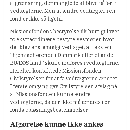
afgrænsning, der manglede at blive påført i
vedtægterne. Men at ændre vedtægter i en
fond er ikke så ligetil.
Missionsfondens bestyrelse fik hurtigt lavet
to ekstraordinære bestyrelsesmøder, hvor
det blev enstemmigt vedtaget, at teksten
”hjemmehørende i Danmark eller et andet
EU/EØS land” skulle indføres i vedtægterne.
Herefter kontaktede Missionsfonden
Civilstyrelsen for at få vedtægterne ændret.
I første omgang gav Civilstyrelsen afslag på,
at Missionsfonden kunne ændre
vedtægterne, da der ikke må ændres i en
fonds opløsningsbestemmelser.
Afgørelse kunne ikke ankes