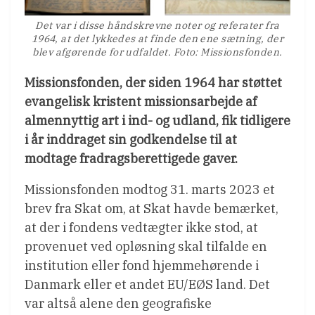
Det var i disse håndskrevne noter og referater fra
1964, at det lykkedes at finde den ene sætning, der
blev afgørende for udfaldet. Foto: Missionsfonden.
Missionsfonden, der siden 1964 har støttet
evangelisk kristent missionsarbejde af
almennyttig art i ind- og udland, fik tidligere
i år inddraget sin godkendelse til at
modtage fradragsberettigede gaver.
Missionsfonden modtog 31. marts 2023 et
brev fra Skat om, at Skat havde bemærket,
at der i fondens vedtægter ikke stod, at
provenuet ved opløsning skal tilfalde en
institution eller fond hjemmehørende i
Danmark eller et andet EU/EØS land. Det
var altså alene den geografiske