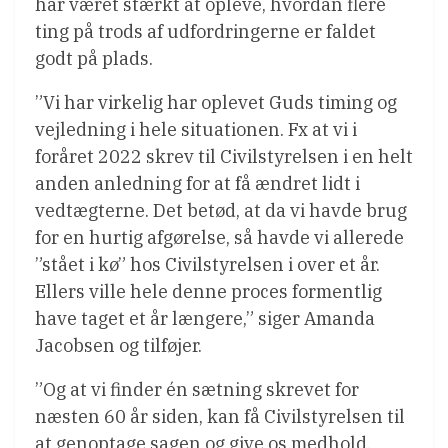
har været stærkt at opleve, hvordan flere
ting på trods af udfordringerne er faldet
godt på plads.
”Vi har virkelig har oplevet Guds timing og
vejledning i hele situationen. Fx at vi i
foråret 2022 skrev til Civilstyrelsen i en helt
anden anledning for at få ændret lidt i
vedtægterne. Det betød, at da vi havde brug
for en hurtig afgørelse, så havde vi allerede
”stået i kø” hos Civilstyrelsen i over et år.
Ellers ville hele denne proces formentlig
have taget et år længere,” siger Amanda
Jacobsen og tilføjer.
”Og at vi finder én sætning skrevet for
næsten 60 år siden, kan få Civilstyrelsen til
at genoptage sagen og give os medhold,