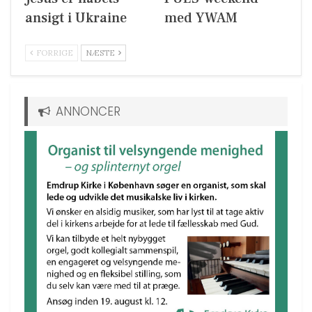
ansigt i Ukraine
med YWAM
FORRIGE
NÆSTE
ANNONCER