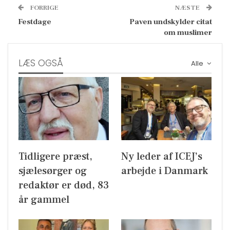
FORRIGE
NÆSTE
Festdage
Paven undskylder citat
om muslimer
LÆS OGSÅ
Alle
Tidligere præst,
Ny leder af ICEJ’s
sjælesørger og
arbejde i Danmark
redaktør er død, 83
år gammel