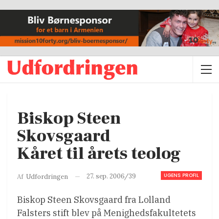
Biskop Steen
Skovsgaard
Kåret til årets teolog
UGENS PROFIL
27. sep. 2006/39
Af
Udfordringen
Biskop Steen Skovsgaard fra Lolland
Falsters stift blev på Menighedsfakultetets