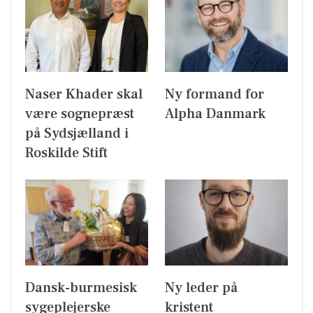
Naser Khader skal
Ny formand for
være sognepræst
Alpha Danmark
på Sydsjælland i
Roskilde Stift
Dansk-burmesisk
Ny leder på
sygeplejerske
kristent