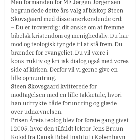
Men formanden for MF Jørgen Jørgensen
begrundede dette års valg af biskop Steen
Skovsgaard med disse anerkendende ord:
– Du er troværdig i dit ønske om at fremme
bibelsk kristendom og menighedsliv. Du har
mod og teologisk tyngde til at stå frem. Du
brænder for evangeliet. Du vil være i
konstruktiv og kritisk dialog også med vores
side af kirken. Derfor vil vi gerne give en
lille opmuntring.
Steen Skovsgaard kvitterede for
modtagelsen med en lille takketale, hvori
han udtrykte både forundring og glæde
over udnævnelsen.
Prisen Årets teolog blev for første gang givet
i 2005, hvor den tilfaldt lektor Jens Bruun
Kofod fra Dansk Bibel Institut i København