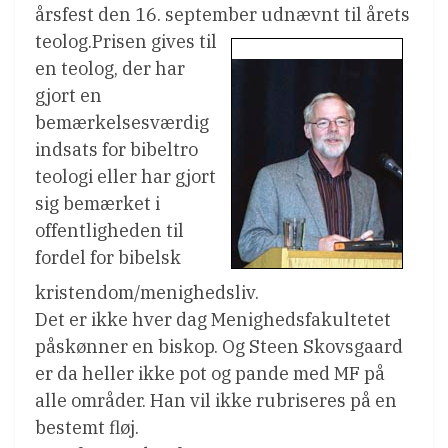
årsfest den 16. september udnævnt til årets
teolog.
Prisen gives til
en teolog, der har
gjort en
bemærkelsesværdig
indsats for bibeltro
teologi eller har gjort
sig bemærket i
offentligheden til
fordel for bibelsk
kristendom/menighedsliv.
Det er ikke hver dag Menighedsfakultetet
påskønner en biskop. Og Steen Skovsgaard
er da heller ikke pot og pande med MF på
alle områder. Han vil ikke rubriseres på en
bestemt fløj.