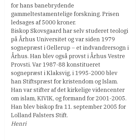
for hans banebrydende
gammeltestamentelige forskning. Prisen
ledsages af 5000 kroner.
Biskop Skovsgaard har selv studeret teologi
på Århus Universitet og var siden 1979
sognepræst i Gellerup – et indvandrersogn i
Århus. Han blev også provst i Århus Vestre
Provsti. Var 1987-88 konstitueret
sognepræst i Klaksvig, i 1995-2000 blev
han Stiftspræst for kristendom og Islam.
Han var stifter af det kirkelige videncenter
om islam, KIVIK, og formand for 2001-2005.
Han blev biskop fra 11. september 2005 for
Lolland Falsters Stift.
Henri