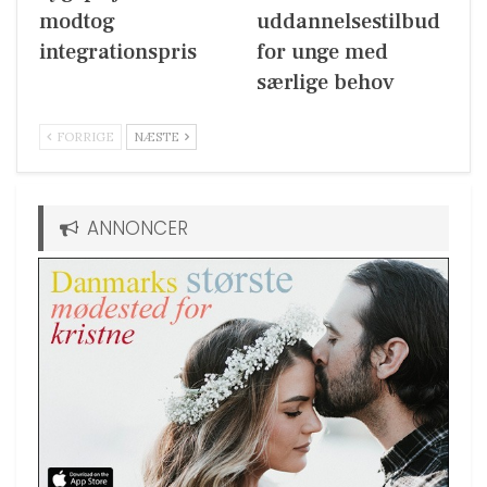
modtog
uddannelsestilbud
integrationspris
for unge med
særlige behov
FORRIGE
NÆSTE
ANNONCER