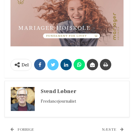
Del
Svend Løbner
Freelancejournalist
FORRIGE
NÆSTE