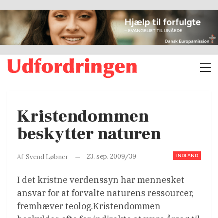
Kristendommen
beskytter naturen
INDLAND
23. sep. 2009/39
Af
Svend Løbner
I det kristne verdenssyn har mennesket
ansvar for at forvalte naturens ressourcer,
fremhæver teolog.Kristendommen