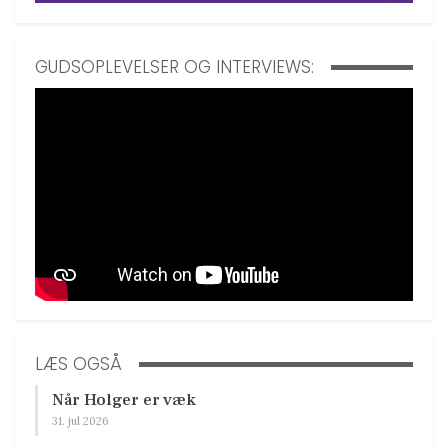
GUDSOPLEVELSER OG INTERVIEWS:
LÆS OGSÅ
Når Holger er væk
31. jul 2026