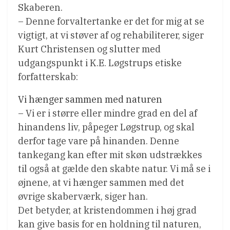
Skaberen.
– Denne forvaltertanke er det for mig at se
vigtigt, at vi støver af og rehabiliterer, siger
Kurt Christensen og slutter med
udgangspunkt i K.E. Løgstrups etiske
forfatterskab:
Vi hænger sammen med naturen
– Vi er i større eller mindre grad en del af
hinandens liv, påpeger Løgstrup, og skal
derfor tage vare på hinanden. Denne
tankegang kan efter mit skøn udstrækkes
til også at gælde den skabte natur. Vi må se i
øjnene, at vi hænger sammen med det
øvrige skaberværk, siger han.
Det betyder, at kristendommen i høj grad
kan give basis for en holdning til naturen,