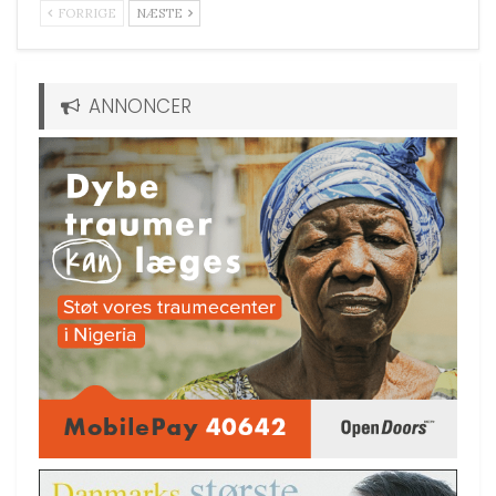
FORRIGE
NÆSTE
ANNONCER