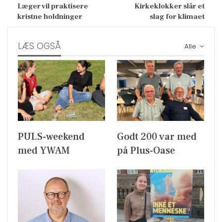
Læger vil praktisere
Kirkeklokker slår et
kristne holdninger
slag for klimaet
LÆS OGSÅ
Alle
PULS-weekend
Godt 200 var med
med YWAM
på Plus-Oase