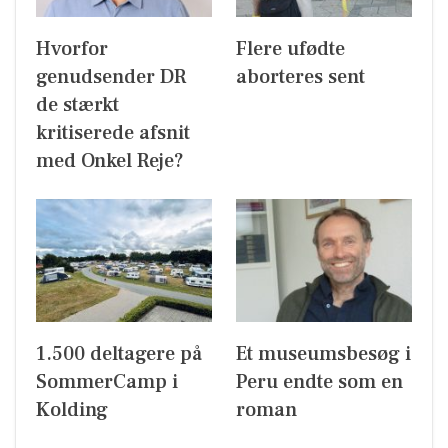
Hvorfor
Flere ufødte
genudsender DR
aborteres sent
de stærkt
kritiserede afsnit
med Onkel Reje?
1.500 deltagere på
Et museumsbesøg i
SommerCamp i
Peru endte som en
Kolding
roman