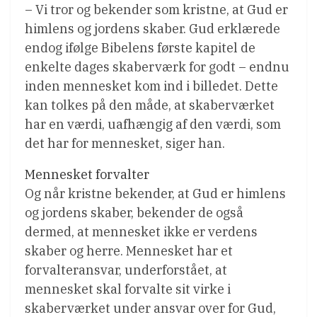
– Vi tror og bekender som kristne, at Gud er
himlens og jordens skaber. Gud erklærede
endog ifølge Bibelens første kapitel de
enkelte dages skaberværk for godt – endnu
inden mennesket kom ind i billedet. Dette
kan tolkes på den måde, at skaberværket
har en værdi, uafhængig af den værdi, som
det har for mennesket, siger han.
Mennesket forvalter
Og når kristne bekender, at Gud er himlens
og jordens skaber, bekender de også
dermed, at mennesket ikke er verdens
skaber og herre. Mennesket har et
forvalteransvar, underforstået, at
mennesket skal forvalte sit virke i
skaberværket under ansvar over for Gud,