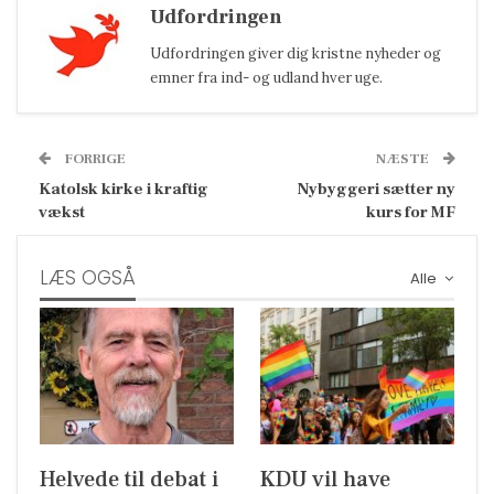
Udfordringen
Udfordringen giver dig kristne nyheder og
emner fra ind- og udland hver uge.
FORRIGE
NÆSTE
Katolsk kirke i kraftig
Nybyggeri sætter ny
vækst
kurs for MF
LÆS OGSÅ
Alle
Helvede til debat i
KDU vil have