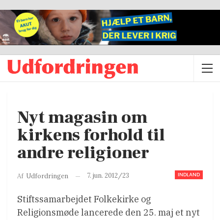
Nyt magasin om
kirkens forhold til
andre religioner
INDLAND
7. jun. 2012/23
Af
Udfordringen
Stiftssamarbejdet Folkekirke og
Religionsmøde lancerede den 25. maj et nyt