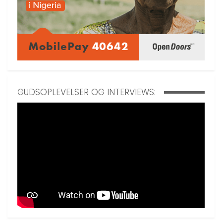
GUDSOPLEVELSER OG INTERVIEWS: