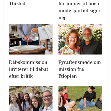
Thisted
hormoner til børn –
moderpartiet siger
nej
Dåbskommission
Fyraftensmøde om
inviterer til debat
mission fra
efter kritik
Etiopien