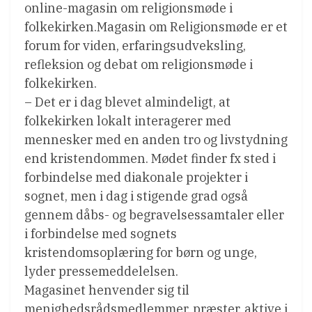
online-magasin om religionsmøde i
folkekirken.Magasin om Religionsmøde er et
forum for viden, erfaringsudveksling,
refleksion og debat om religionsmøde i
folkekirken.
– Det er i dag blevet almindeligt, at
folkekirken lokalt interagerer med
mennesker med en anden tro og livstydning
end kristendommen. Mødet finder fx sted i
forbindelse med diakonale projekter i
sognet, men i dag i stigende grad også
gennem dåbs- og begravelsessamtaler eller
i forbindelse med sognets
kristendomsoplæring for børn og unge,
lyder pressemeddelelsen.
Magasinet henvender sig til
menighedsrådsmedlemmer, præster, aktive i