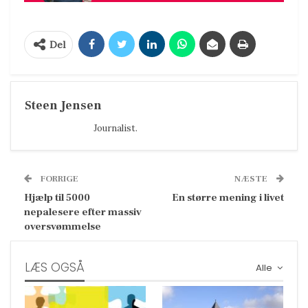
Del
Steen Jensen
Journalist.
FORRIGE
NÆSTE
Hjælp til 5000
En større mening i livet
nepalesere efter massiv
oversvømmelse
LÆS OGSÅ
Alle