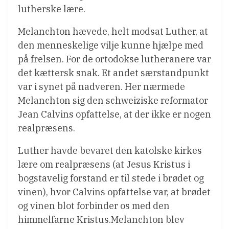
lutherske lære.
Melanchton hævede, helt modsat Luther, at
den menneskelige vilje kunne hjælpe med
på frelsen. For de ortodokse lutheranere var
det kættersk snak. Et andet særstandpunkt
var i synet på nadveren. Her nærmede
Melanchton sig den schweiziske reformator
Jean Calvins opfattelse, at der ikke er nogen
realpræsens.
Luther havde bevaret den katolske kirkes
lære om realpræsens (at Jesus Kristus i
bogstavelig forstand er til stede i brødet og
vinen), hvor Calvins opfattelse var, at brødet
og vinen blot forbinder os med den
himmelfarne Kristus.Melanchton blev