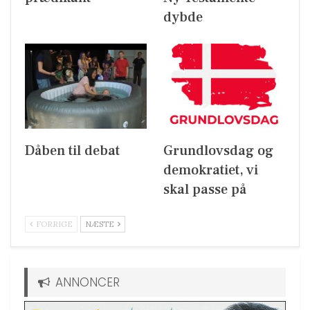
dybde
Dåben til debat
Grundlovsdag og
demokratiet, vi
skal passe på
FORRIGE
NÆSTE
ANNONCER