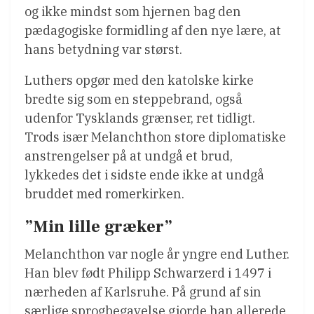
og ikke mindst som hjernen bag den
pædagogiske formidling af den nye lære, at
hans betydning var størst.
Luthers opgør med den katolske kirke
bredte sig som en steppebrand, også
udenfor Tysklands grænser, ret tidligt.
Trods især Melanchthon store diplomatiske
anstrengelser på at undgå et brud,
lykkedes det i sidste ende ikke at undgå
bruddet med romerkirken.
”Min lille græker”
Melanchthon var nogle år yngre end Luther.
Han blev født Philipp Schwarzerd i 1497 i
nærheden af Karlsruhe. På grund af sin
særlige sprogbegavelse gjorde han allerede