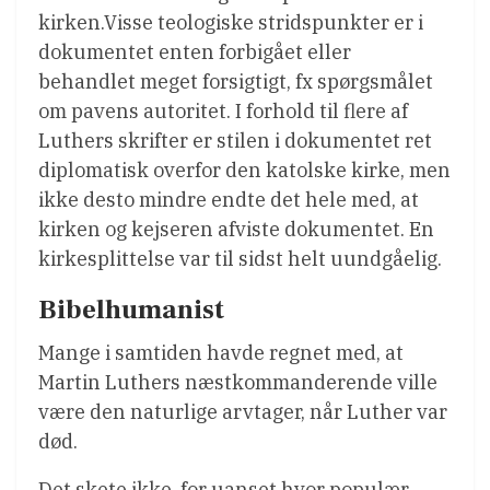
kirken.Visse teologiske stridspunkter er i
dokumentet enten forbigået eller
behandlet meget forsigtigt, fx spørgsmålet
om pavens autoritet. I forhold til flere af
Luthers skrifter er stilen i dokumentet ret
diplomatisk overfor den katolske kirke, men
ikke desto mindre endte det hele med, at
kirken og kejseren afviste dokumentet. En
kirkesplittelse var til sidst helt uundgåelig.
Bibelhumanist
Mange i samtiden havde regnet med, at
Martin Luthers næstkommanderende ville
være den naturlige arvtager, når Luther var
død.
Det skete ikke, for uanset hvor populær