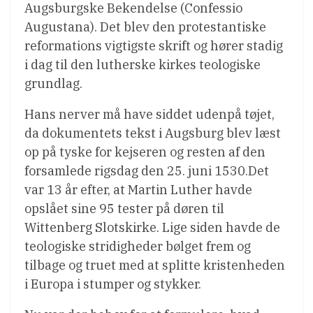
Augsburgske Bekendelse (Confessio
Augustana). Det blev den protestantiske
reformations vigtigste skrift og hører stadig
i dag til den lutherske kirkes teologiske
grundlag.
Hans nerver må have siddet udenpå tøjet,
da dokumentets tekst i Augsburg blev læst
op på tyske for kejseren og resten af den
forsamlede rigsdag den 25. juni 1530.Det
var 13 år efter, at Martin Luther havde
opslået sine 95 tester på døren til
Wittenberg Slotskirke. Lige siden havde de
teologiske stridigheder bølget frem og
tilbage og truet med at splitte kristenheden
i Europa i stumper og stykker.