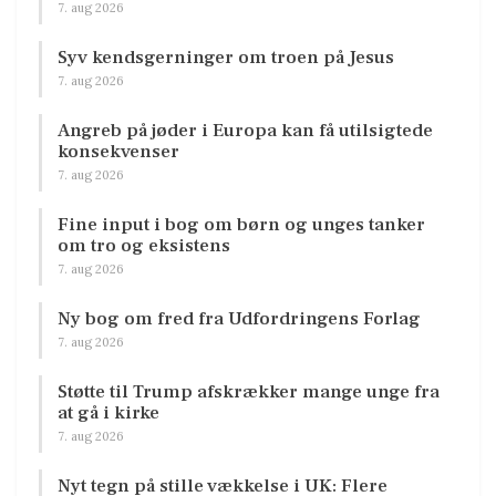
7. aug 2026
Syv kendsgerninger om troen på Jesus
7. aug 2026
Angreb på jøder i Europa kan få utilsigtede
konsekvenser
7. aug 2026
Fine input i bog om børn og unges tanker
om tro og eksistens
7. aug 2026
Ny bog om fred fra Udfordringens Forlag
7. aug 2026
Støtte til Trump afskrækker mange unge fra
at gå i kirke
7. aug 2026
Nyt tegn på stille vækkelse i UK: Flere