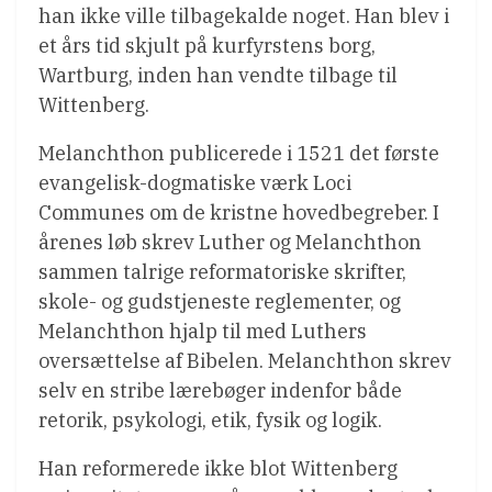
han ikke ville tilbagekalde noget. Han blev i
et års tid skjult på kurfyrstens borg,
Wartburg, inden han vendte tilbage til
Wittenberg.
Melanchthon publicerede i 1521 det første
evangelisk-dogmatiske værk Loci
Communes om de kristne hovedbegreber. I
årenes løb skrev Luther og Melanchthon
sammen talrige reformatoriske skrifter,
skole- og gudstjeneste reglementer, og
Melanchthon hjalp til med Luthers
oversættelse af Bibelen. Melanchthon skrev
selv en stribe lærebøger indenfor både
retorik, psykologi, etik, fysik og logik.
Han reformerede ikke blot Wittenberg