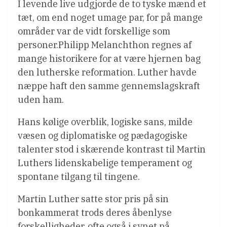
I levende live udgjorde de to tyske mænd et
tæt, om end noget umage par, for på mange
områder var de vidt forskellige som
personer.Philipp Melanchthon regnes af
mange historikere for at være hjernen bag
den lutherske reformation. Luther havde
næppe haft den samme gennemslagskraft
uden ham.
Hans kølige overblik, logiske sans, milde
væsen og diplomatiske og pædagogiske
talenter stod i skærende kontrast til Martin
Luthers lidenskabelige temperament og
spontane tilgang til tingene.
Martin Luther satte stor pris på sin
bonkammerat trods deres åbenlyse
forskelligheder, ofte også i synet på