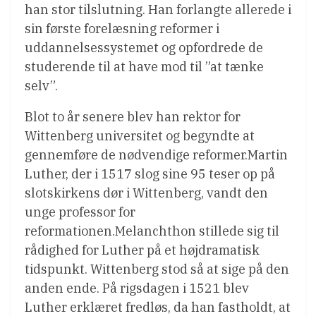
han stor tilslutning. Han forlangte allerede i
sin første forelæsning reformer i
uddannelsessystemet og opfordrede de
studerende til at have mod til ”at tænke
selv”.
Blot to år senere blev han rektor for
Wittenberg universitet og begyndte at
gennemføre de nødvendige reformer.Martin
Luther, der i 1517 slog sine 95 teser op på
slotskirkens dør i Wittenberg, vandt den
unge professor for
reformationen.Melanchthon stillede sig til
rådighed for Luther på et højdramatisk
tidspunkt. Wittenberg stod så at sige på den
anden ende. På rigsdagen i 1521 blev
Luther erklæret fredløs, da han fastholdt, at