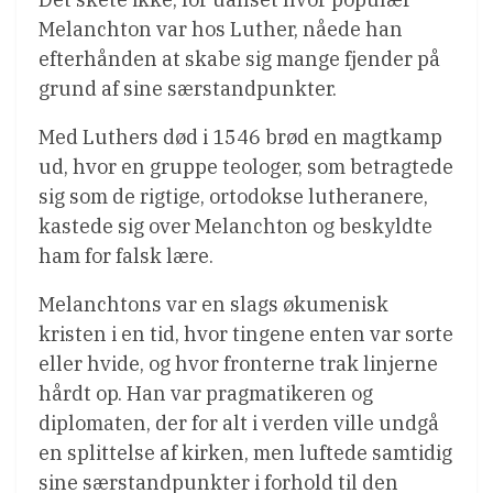
Melanchton var hos Luther, nåede han
efterhånden at skabe sig mange fjender på
grund af sine særstandpunkter.
Med Luthers død i 1546 brød en magtkamp
ud, hvor en gruppe teologer, som betragtede
sig som de rigtige, ortodokse lutheranere,
kastede sig over Melanchton og beskyldte
ham for falsk lære.
Melanchtons var en slags økumenisk
kristen i en tid, hvor tingene enten var sorte
eller hvide, og hvor fronterne trak linjerne
hårdt op. Han var pragmatikeren og
diplomaten, der for alt i verden ville undgå
en splittelse af kirken, men luftede samtidig
sine særstandpunkter i forhold til den