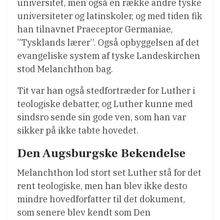
universitet, men også en række andre tyske
universiteter og latinskoler, og med tiden fik
han tilnavnet Praeceptor Germaniae,
”Tysklands lærer”. Også opbyggelsen af det
evangeliske system af tyske Landeskirchen
stod Melanchthon bag.
Tit var han også stedfortræder for Luther i
teologiske debatter, og Luther kunne med
sindsro sende sin gode ven, som han var
sikker på ikke tabte hovedet.
Den Augsburgske Bekendelse
Melanchthon lod stort set Luther stå for det
rent teologiske, men han blev ikke desto
mindre hovedforfatter til det dokument,
som senere blev kendt som Den