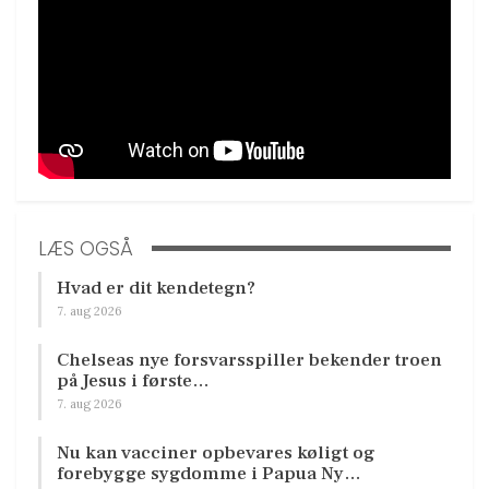
LÆS OGSÅ
Hvad er dit kendetegn?
7. aug 2026
Chelseas nye forsvarsspiller bekender troen
på Jesus i første…
7. aug 2026
Nu kan vacciner opbevares køligt og
forebygge sygdomme i Papua Ny…