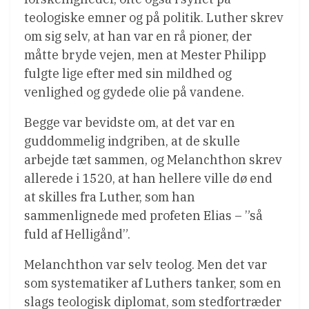
teologiske emner og på politik. Luther skrev
om sig selv, at han var en rå pioner, der
måtte bryde vejen, men at Mester Philipp
fulgte lige efter med sin mildhed og
venlighed og gydede olie på vandene.
Begge var bevidste om, at det var en
guddommelig indgriben, at de skulle
arbejde tæt sammen, og Melanchthon skrev
allerede i 1520, at han hellere ville dø end
at skilles fra Luther, som han
sammenlignede med profeten Elias – ”så
fuld af Helligånd”.
Melanchthon var selv teolog. Men det var
som systematiker af Luthers tanker, som en
slags teologisk diplomat, som stedfortræder