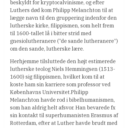
beskyldt for kryptocalvinisme, og efter
Luthers død kom Philipp Melanchton til at
lægge navn til den gruppering indenfor den
lutherske kirke, filippismen, som helt frem
til 1600-tallet lå i bitter strid med
gnesiolutheranere (”de sande lutheranere”)
om den sande, lutherske lære.
Herhjemme tilsluttede den højt estimerede
lutherske teolog Niels Hemmingsen (1513-
1600) sig filippismen, hvilket kom til at
koste ham sin karriere som professor ved
Københavns Universitet.Philipp
Melanchton havde rod i bibelhumanismen,
som han aldrig helt afsvor. Han bevarede fx
sin kontakt til superhumanisten Erasmus af
Rotterdam, efter at Luther havde brudt med