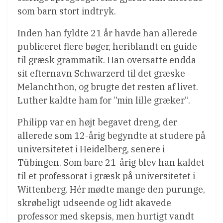
som barn stort indtryk.
Inden han fyldte 21 år havde han allerede
publiceret flere bøger, heriblandt en guide
til græsk grammatik. Han oversatte endda
sit efternavn Schwarzerd til det græske
Melanchthon, og brugte det resten af livet.
Luther kaldte ham for ”min lille græker”.
Philipp var en højt begavet dreng, der
allerede som 12-årig begyndte at studere på
universitetet i Heidelberg, senere i
Tübingen. Som bare 21-årig blev han kaldet
til et professorat i græsk på universitetet i
Wittenberg. Hér mødte mange den purunge,
skrøbeligt udseende og lidt akavede
professor med skepsis, men hurtigt vandt