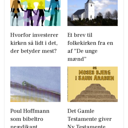
Hvorfor investerer
Et brev til
kirken så lidt i det,
folkekirken fra en
der betyder mest?
af ”De unge
mænd”
Poul Hoffmann
Det Gamle
som bibeltro
Testamente giver
prædikant
Ny Testamente