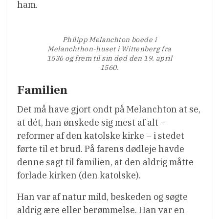
ham.
Philipp Melanchton boede i
Melanchthon-huset i Wittenberg fra
1536 og frem til sin død den 19. april
1560.
Familien
Det må have gjort ondt på Melanchton at se,
at dét, han ønskede sig mest af alt –
reformer af den katolske kirke – i stedet
førte til et brud. På farens dødleje havde
denne sagt til familien, at den aldrig måtte
forlade kirken (den katolske).
Han var af natur mild, beskeden og søgte
aldrig ære eller berømmelse. Han var en