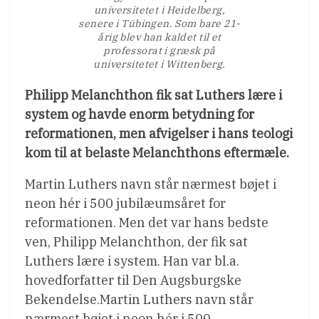
universitetet i Heidelberg,
senere i Tübingen. Som bare 21-
årig blev han kaldet til et
professorat i græsk på
universitetet i Wittenberg.
Philipp Melanchthon fik sat Luthers lære i
system og havde enorm betydning for
reformationen, men afvigelser i hans teologi
kom til at belaste Melanchthons eftermæle.
Martin Luthers navn står nærmest bøjet i
neon hér i 500 jubilæumsåret for
reformationen. Men det var hans bedste
ven, Philipp Melanchthon, der fik sat
Luthers lære i system. Han var bl.a.
hovedforfatter til Den Augsburgske
Bekendelse.Martin Luthers navn står
nærmest bøjet i neon hér i 500