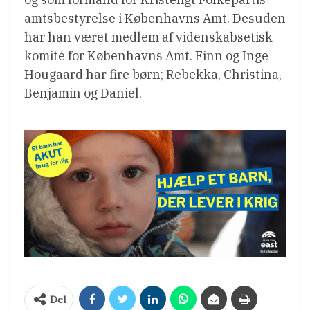
amtsbestyrelse i Københavns Amt. Desuden
har han været medlem af videnskabsetisk
komité for Københavns Amt. Finn og Inge
Hougaard har fire børn; Rebekka, Christina,
Benjamin og Daniel.
Del