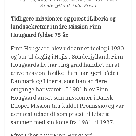
Sønderjylland. Foto: Privat
Tidligere missionær og præst i Liberia og
landssekretær i Indre Mission Finn
Hougaard fylder 75 år.
Finn Hougaard blev uddannet teolog i 1980
og bor til daglig i Hejls i Sønderjylland. Finn
Hougaards liv har i høj grad handlet om at
drive mission, hvilket han har gjort både i
Danmark og Liberia, som han ad flere
omgange har været i. I 1981 blev Finn
Hougaard ansat som missionær i Dansk
Etioper Mission (nu kaldet Promissio) og var
dernæst udsendt som præst til Liberia
sammen med sin kone fra 1981 til 1987.
Efter Liberia var Finn Hougaard