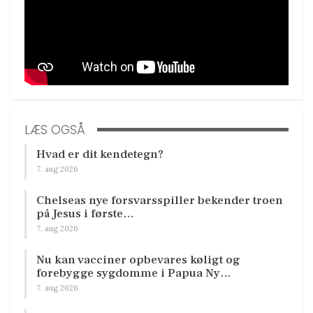
LÆS OGSÅ
Hvad er dit kendetegn?
7. aug 2026
Chelseas nye forsvarsspiller bekender troen
på Jesus i første…
7. aug 2026
Nu kan vacciner opbevares køligt og
forebygge sygdomme i Papua Ny…
7. aug 2026