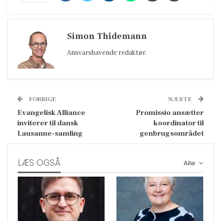
Simon Thidemann
Ansvarshavende redaktør.
FORRIGE
NÆSTE
Evangelisk Alliance
Promissio ansætter
inviterer til dansk
koordinator til
Lausanne-samling
genbrugsområdet
LÆS OGSÅ
Alle