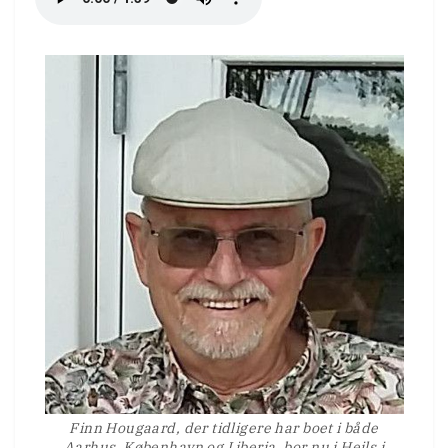
Finn Hougaard, der tidligere har boet i både
Aarhus, København og Liberia, bor nu i Hejls i