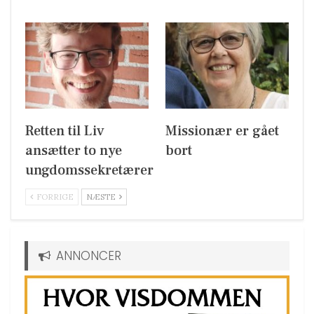
Retten til Liv
Missionær er gået
ansætter to nye
bort
ungdomssekretærer
FORRIGE
NÆSTE
ANNONCER