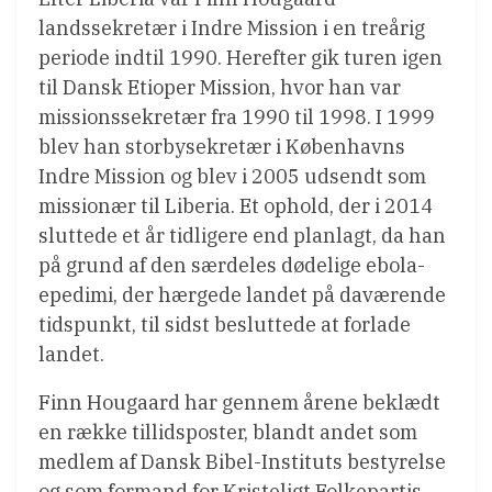
landssekretær i Indre Mission i en treårig
periode indtil 1990. Herefter gik turen igen
til Dansk Etioper Mission, hvor han var
missionssekretær fra 1990 til 1998. I 1999
blev han storbysekretær i Københavns
Indre Mission og blev i 2005 udsendt som
missionær til Liberia. Et ophold, der i 2014
sluttede et år tidligere end planlagt, da han
på grund af den særdeles dødelige ebola-
epedimi, der hærgede landet på daværende
tidspunkt, til sidst besluttede at forlade
landet.
Finn Hougaard har gennem årene beklædt
en række tillidsposter, blandt andet som
medlem af Dansk Bibel-Instituts bestyrelse
og som formand for Kristeligt Folkepartis